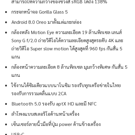
สามารถให้ความกว้างของช่วงสี sRGB ได้ถึง 138%
กระจกหน้าจอ Gorilla Glass 5
Android 8.0 Oreo มาตั้งแต่แกะกล่อง
กล้องหลัง Motion Eye ความละเอียด 19 ล้านพิกเซล เลนส์
Sony G f/2.0 ถ่ายวิดีโอได้ความละเอียดสูงสุดระดับ 4K และ
ถ่ายวิดีโอ Super slow motion ได้สูงสุดที่ 960 fps กันสั่น 5
แกน
กล้องหน้าความละเอียด 8 ล้านพิกเซล มุมกว้างพิเศษ กันสั่น 5
แกน
ใช้งานได้ซิมเดียวแบบนาโนซิม รองรับทุกเครือข่ายในไทย
รองรับการรวมคลื่นแบบ 2CA
Bluetooth 5.0 รองรับ aptX HD และมี NFC
ลำโพงแบบสเตอริโอด้านหน้าเครื่อง
เซ็นเซอร์ลายนิ้วมือที่ปุ่ม power ด้านข้างเครื่อง
USB-C