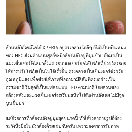
ด้านหลังก็จะมีโลโก้ XPERIA อยู่ตรงกลาง ใกล้ๆ กันก็เป็นตำแหน่ง
ของ NFC ส่วนด้านบนสุดก็จะมีกล้องหลังอยู่ที่มุมซ้าย ถัดมาเป็น
แผงเซ็นเซอร์ที่ไล่มาตั้งแต่ ระบบเลเซอร์ออโต้โฟกัสที่ช่วยวัดระยะ
ให้การปรับโฟกัสเป็นไปได้เร็วขึ้น ตรงกลางเป็นเซ็นเซอร์ช่วยวัด
อุณหภูมิแสง เพื่อช่วยให้ภาพที่ออกมามีสีสันที่ตรงอย่างเป็น
ธรรมชาติ ริมสุดก็เป็นแฟลชแบบ LED ตามปกติ โดยส่วนของ
กล้องหลังและแผงเซ็นเซอร์จะเรียบสนิทไปกับฝาหลังเลย ไม่มีจุด
นูนขึ้นมา
แต่ด้วยการที่กล้องหลังอยู่มุมสุดขนาดนี้ ทำให้เวลาถ่ายรูปก็ต้อง
ระวังนิ้วมือไปบังกล้องด้วยเช่นกันครับ เพราะองศาการรับภาพ