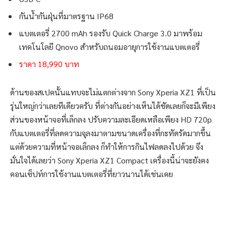
กันน้ำกันฝุ่นที่มาตรฐาน IP68
แบตเตอรี่ 2700 mAh รองรับ Quick Charge 3.0 มาพร้อม
เทคโนโลยี Qnovo สำหรับถนอมอายุการใช้งานแบตเตอรี่
ราคา 18,990 บาท
ด้านของสเปคนั้นแทบจะไม่แตกต่างจาก Sony Xperia XZ1 ที่เป็น
รุ่นใหญ่กว่าเลยทีเดียวครับ ที่ต่างกันอย่างเห็นได้ชัดเลยก็จะมีเพียง
ส่วนของหน้าจอที่เล็กลง ปรับความละเอียดเหลือเพียง HD 720p
กับแบตเตอรี่ที่ลดความจุลงมาตามขนาดเครื่องที่กะทัดรัดมากขึ้น
แต่ด้วยความที่หน้าจอเล็กลง ก็ทำให้การกินไฟลดลงไปด้วย จึง
มั่นใจได้เลยว่า Sony Xperia XZ1 Compact เครื่องนี้น่าจะยังคง
คอนเซ็ปท์การใช้งานแบตเตอรี่ที่ยาวนานได้เช่นเคย