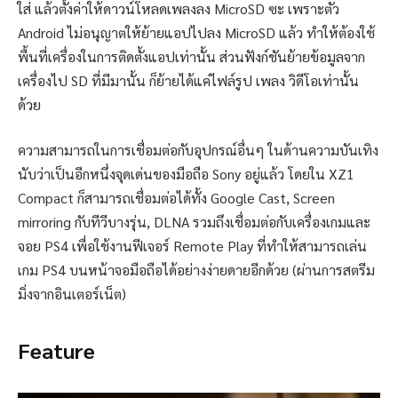
ใส่ แล้วตั้งค่าให้ดาวน์โหลดเพลงลง MicroSD ซะ เพราะตัว
Android ไม่อนุญาตให้ย้ายแอปไปลง MicroSD แล้ว ทำให้ต้องใช้
พื้นที่เครื่องในการติดตั้งแอปเท่านั้น ส่วนฟังก์ชันย้ายข้อมูลจาก
เครื่องไป SD ที่มีมานั้น ก็ย้ายได้แค่ไฟล์รูป เพลง วิดีโอเท่านั้น
ด้วย
ความสามารถในการเชื่อมต่อกับอุปกรณ์อื่นๆ ในด้านความบันเทิง
นับว่าเป็นอีกหนึ่งจุดเด่นของมือถือ Sony อยู่แล้ว โดยใน XZ1
Compact ก็สามารถเชื่อมต่อได้ทั้ง Google Cast, Screen
mirroring กับทีวีบางรุ่น, DLNA รวมถึงเชื่อมต่อกับเครื่องเกมและ
จอย PS4 เพื่อใช้งานฟีเจอร์ Remote Play ที่ทำให้สามารถเล่น
เกม PS4 บนหน้าจอมือถือได้อย่างง่ายดายอีกด้วย (ผ่านการสตรีม
มิ่งจากอินเตอร์เน็ต)
Feature