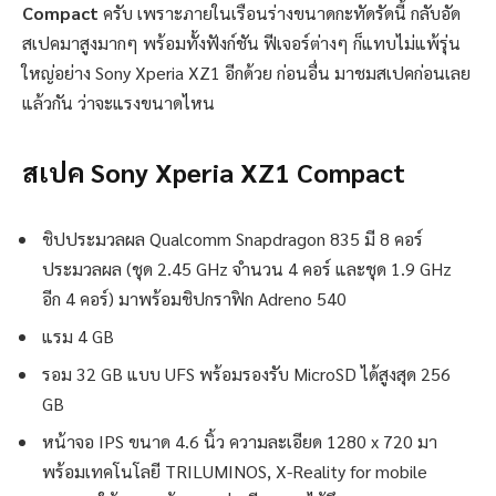
Compact
ครับ เพราะภายในเรือนร่างขนาดกะทัดรัดนี้ กลับอัด
สเปคมาสูงมากๆ พร้อมทั้งฟังก์ชัน ฟีเจอร์ต่างๆ ก็แทบไม่แพ้รุ่น
ใหญ่อย่าง Sony Xperia XZ1 อีกด้วย ก่อนอื่น มาชมสเปคก่อนเลย
แล้วกัน ว่าจะแรงขนาดไหน
สเปค Sony Xperia XZ1 Compact
ชิปประมวลผล Qualcomm Snapdragon 835 มี 8 คอร์
ประมวลผล (ชุด 2.45 GHz จำนวน 4 คอร์ และชุด 1.9 GHz
อีก 4 คอร์) มาพร้อมชิปกราฟิก Adreno 540
แรม 4 GB
รอม 32 GB แบบ UFS พร้อมรองรับ MicroSD ได้สูงสุด 256
GB
หน้าจอ IPS ขนาด 4.6 นิ้ว ความละเอียด 1280 x 720 มา
พร้อมเทคโนโลยี TRILUMINOS, X-Reality for mobile