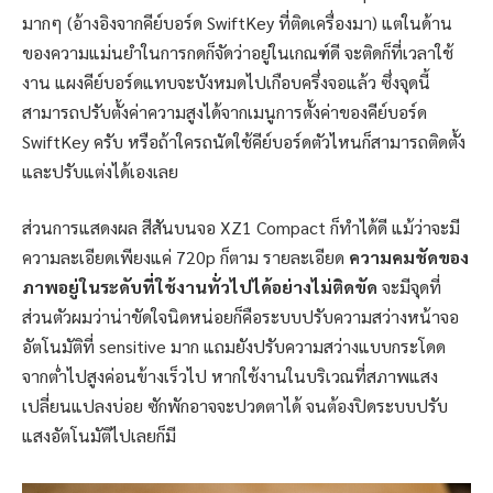
มากๆ (อ้างอิงจากคีย์บอร์ด SwiftKey ที่ติดเครื่องมา) แต่ในด้าน
ของความแม่นยำในการกดก็จัดว่าอยู่ในเกณฑ์ดี จะติดก็ที่เวลาใช้
งาน แผงคีย์บอร์ดแทบจะบังหมดไปเกือบครึ่งจอแล้ว ซึ่งจุดนี้
สามารถปรับตั้งค่าความสูงได้จากเมนูการตั้งค่าของคีย์บอร์ด
SwiftKey ครับ หรือถ้าใครถนัดใช้คีย์บอร์ดตัวไหนก็สามารถติดตั้ง
และปรับแต่งได้เองเลย
ส่วนการแสดงผล สีสันบนจอ XZ1 Compact ก็ทำได้ดี แม้ว่าจะมี
ความละเอียดเพียงแค่ 720p ก็ตาม รายละเอียด
ความคมชัดของ
ภาพอยู่ในระดับที่ใช้งานทั่วไปได้อย่างไม่ติดขัด
จะมีจุดที่
ส่วนตัวผมว่าน่าขัดใจนิดหน่อยก็คือระบบปรับความสว่างหน้าจอ
อัตโนมัติที่ sensitive มาก แถมยังปรับความสว่างแบบกระโดด
จากต่ำไปสูงค่อนข้างเร็วไป หากใช้งานในบริเวณที่สภาพแสง
เปลี่ยนแปลงบ่อย ซักพักอาจจะปวดตาได้ จนต้องปิดระบบปรับ
แสงอัตโนมัติไปเลยก็มี