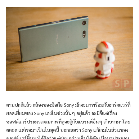
ตามปกติแล้ว กล้องของมือถือ Sony มักจะมาพร้อมกับฮาร์ดแวร์ที่
ยอดเยี่ยมของ Sony เองในช่วงนั้นๆ อยู่แล้ว จะมีก็แต่เรื่อง
ซอฟต์แวร์ประมวลผลภาพที่ดูจะสู้กับแบรนด์อื่นๆ ลำบากมาโดย
ตลอด แต่พอมาเป็นในยุคนี้ บอกเลยว่า Sony แก้เกมในส่วนของ
ซอฟต์แวร์ขึ้นมาได้ดีกว่าแต่ก่อนอย่างเห็นได้ชัด เมื่อมาประกอบ