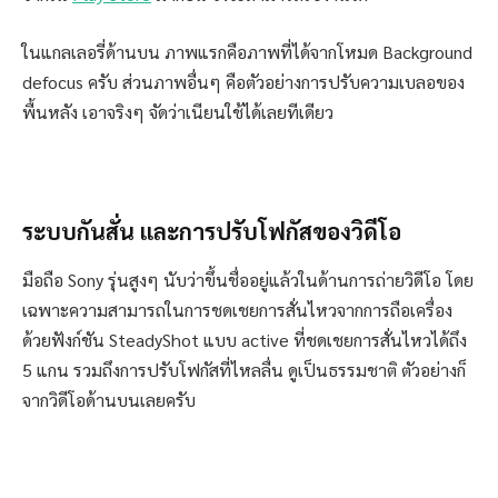
ในแกลเลอรี่ด้านบน ภาพแรกคือภาพที่ได้จากโหมด Background
defocus ครับ ส่วนภาพอื่นๆ คือตัวอย่างการปรับความเบลอของ
พื้นหลัง เอาจริงๆ จัดว่าเนียนใช้ได้เลยทีเดียว
ระบบกันสั่น และการปรับโฟกัสของวิดีโอ
มือถือ Sony รุ่นสูงๆ นับว่าขึ้นชื่ออยู่แล้วในด้านการถ่ายวิดีโอ โดย
เฉพาะความสามารถในการชดเชยการสั่นไหวจากการถือเครื่อง
ด้วยฟังก์ชัน SteadyShot แบบ active ที่ชดเชยการสั่นไหวได้ถึง
5 แกน รวมถึงการปรับโฟกัสที่ไหลลื่น ดูเป็นธรรมชาติ ตัวอย่างก็
จากวิดีโอด้านบนเลยครับ