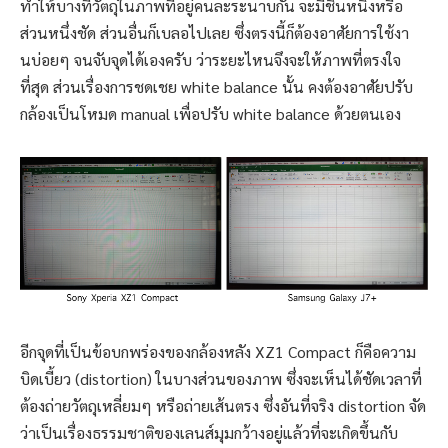
ทำให้บางทีวัตถุในภาพที่อยู่คนละระนาบกัน จะมีชิ้นหนึ่งหรือ
ส่วนหนึ่งชัด ส่วนอื่นก็เบลอไปเลย ซึ่งตรงนี้ก็ต้องอาศัยการใช้งา
นบ่อยๆ จนจับจุดได้เองครับ ว่าระยะไหนจึงจะให้ภาพที่ตรงใจ
ที่สุด ส่วนเรื่องการชดเชย white balance นั้น คงต้องอาศัยปรับ
กล้องเป็นโหมด manual เพื่อปรับ white balance ด้วยตนเอง
อีกจุดที่เป็นข้อบกพร่องของกล้องหลัง XZ1 Compact ก็คือความ
บิดเบี้ยว (distortion) ในบางส่วนของภาพ ซึ่งจะเห็นได้ชัดเวลาที่
ต้องถ่ายวัตถุเหลี่ยมๆ หรือถ่ายเส้นตรง ซึ่งอันที่จริง distortion จัด
ว่าเป็นเรื่องธรรมชาติของเลนส์มุมกว้างอยู่แล้วที่จะเกิดขึ้นกับ