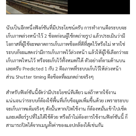
นับเป็นอีกหนึ่งฟังก์ชันที่มีประโยชน์ครับ การทำงานคือระบบจะ
เก็บภาพล่วงหน้าไว้ 2 ช็อตก่อนผู้ใช้กดถ่ายรูป แล้วประเมินว่ามี
โอกาสที่ผู้ใช้จะพลาดการเก็บภาพช็อตที่ดีที่สุดไว้หรือไม่ หากใช่
ระบบก็จะแสดงว่ามีการเก็บภาพไว้ล่วงหน้า แล้วให้ผู้ใช้เลือกว่าจะ
เก็บภาพไหนไว้ หรือจะเก็บไว้ทั้งหมดก็ได้ ตัวอย่างก็ตามด้านบน
เลยครับ Predicted 1 กับ 2 คือภาพที่ระบบเก็บไว้ให้ล่วงหน้า
ส่วน Shutter timing คือช็อตที่ผมกดถ่ายจริงๆ
สำหรับฟังก์ชันนี้จัดว่ามีประโยชน์ทีเดียว แต่ถ้าหากใช้งาน
แน่นอนว่าระบบก็ต้องใช้พื้นที่เก็บข้อมูลเพิ่มขึ้นด้วย เพราะระบบ
จะเก็บภาพเต็มจริงๆ ดังนั้นหากเปิดใช้งาน ก็ต้องหมั่นเข้าไปเช็ค
และเคลียร์รูปที่ไม่ได้ใช้ด้วย หรือถ้าไม่ต้องการใช้งานฟังก์ชันนี้ ก็
สามารถปิดได้จากเมนูตั้งค่าของแอปกล้องได้เช่นกัน