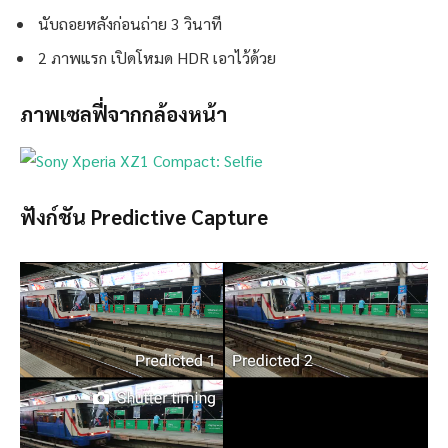
นับถอยหลังก่อนถ่าย 3 วินาที
2 ภาพแรก เปิดโหมด HDR เอาไว้ด้วย
ภาพเซลฟี่จากกล้องหน้า
ฟังก์ชัน Predictive Capture