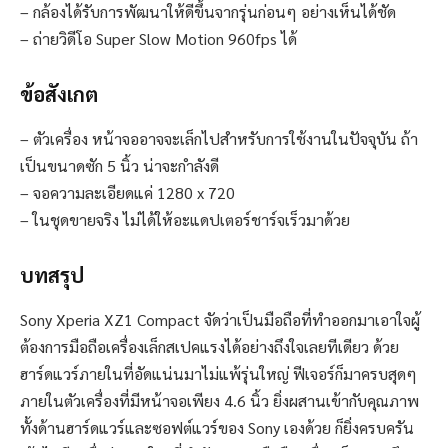
– กล้องได้รับการพัฒนาให้ดีขึ้นจากรุ่นก่อนๆ อย่างเห็นได้ชัด
– ถ่ายวิดีโอ Super Slow Motion 960fps ได้
ข้อสังเกต
– ตัวเครื่อง หน้าจออาจจะเล็กไปสำหรับการใช้งานในปัจจุบัน ถ้า
เป็นขนาดซัก 5 นิ้ว น่าจะกำลังดี
– จอความละเอียดแค่ 1280 x 720
– ในชุดขายจริง ไม่ได้ให้อะแดปเตอร์ชาร์จเร็วมาด้วย
บทสรุป
Sony Xperia XZ1 Compact จัดว่าเป็นมือถือที่ทำออกมาเอาใจผู้
ต้องการมือถือเครื่องเล็กสเปคแรงได้อย่างถึงใจเลยทีเดียว ด้วย
ฮาร์ดแวร์ภายในที่อัดแน่นมาไม่แพ้รุ่นใหญ่ ฟีเจอร์ก็มาครบสุดๆ
ภายในตัวเครื่องที่มีหน้าจอเพียง 4.6 นิ้ว ยิ่งผสานเข้ากับคุณภาพ
ทั้งด้านฮาร์ดแวร์และซอฟต์แวร์ของ Sony เองด้วย ก็ยิ่งครบครัน