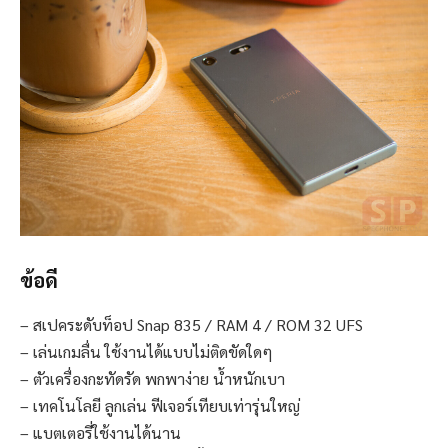
ข้อดี
– สเปคระดับท็อป Snap 835 / RAM 4 / ROM 32 UFS
– เล่นเกมลื่น ใช้งานได้แบบไม่ติดขัดใดๆ
– ตัวเครื่องกะทัดรัด พกพาง่าย น้ำหนักเบา
– เทคโนโลยี ลูกเล่น ฟีเจอร์เทียบเท่ารุ่นใหญ่
– แบตเตอรี่ใช้งานได้นาน