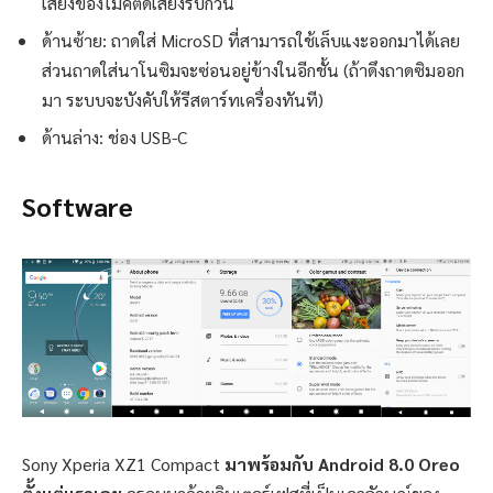
เสียงของไมค์ตัดเสียงรบกวน
ด้านซ้าย: ถาดใส่ MicroSD ที่สามารถใช้เล็บแงะออกมาได้เลย
ส่วนถาดใส่นาโนซิมจะซ่อนอยู่ข้างในอีกชั้น (ถ้าดึงถาดซิมออก
มา ระบบจะบังคับให้รีสตาร์ทเครื่องทันที)
ด้านล่าง: ช่อง USB-C
Software
Sony Xperia XZ1 Compact
มาพร้อมกับ Android 8.0 Oreo