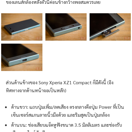
ของเลนส์กล้องหลังตัวนี้ค่อนข้างกว้างพอสมควรเลย
ส่วนด้านข้างของ Sony Xperia XZ1 Compact ก็มีดังนี้ (อิง
ทิศทางจากด้านหน้าจอเป็นหลัก)
ด้านขวา: แถบปุ่มเพิ่ม/ลดเสียง ตรงกลางคือปุ่ม Power ที่เป็น
เซ็นเซอร์สแกนลายนิ้วมือด้วย และริมสุดเป็นปุ่มกล้อง
ด้านบน: ช่องเสียบแจ็คหูฟังขนาด 3.5 มิลลิเมตร และช่องรับ