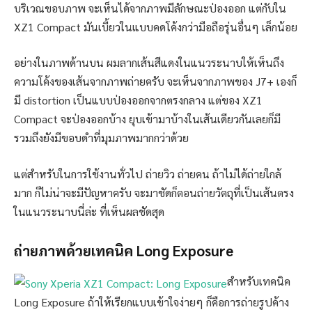
บริเวณขอบภาพ จะเห็นได้จากภาพมีลักษณะป่องออก แต่กับใน
XZ1 Compact มันเบี้ยวในแบบคดโค้งกว่ามือถือรุ่นอื่นๆ เล็กน้อย
อย่างในภาพด้านบน ผมลากเส้นสีแดงในแนวระนาบให้เห็นถึง
ความโค้งของเส้นจากภาพถ่ายครับ จะเห็นจากภาพของ J7+ เองก็
มี distortion เป็นแบบป่องออกจากตรงกลาง แต่ของ XZ1
Compact จะป่องออกบ้าง ยุบเข้ามาบ้างในเส้นเดียวกันเลยก็มี
รวมถึงยังมีขอบดำที่มุมภาพมากกว่าด้วย
แต่สำหรับในการใช้งานทั่วไป ถ่ายวิว ถ่ายคน ถ้าไม่ได้ถ่ายใกล้
มาก ก็ไม่น่าจะมีปัญหาครับ จะมาชัดก็ตอนถ่ายวัตถุที่เป็นเส้นตรง
ในแนวระนาบนี่ล่ะ ที่เห็นผลชัดสุด
ถ่ายภาพด้วยเทคนิค Long Exposure
สำหรับเทคนิค
Long Exposure ถ้าให้เรียกแบบเข้าใจง่ายๆ ก็คือการถ่ายรูปค้าง