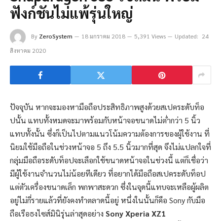
ฟังก์ชันไม่แพ้รุ่นใหญ่
By
ZeroSystem
18 มกราคม 2018
5,391 Views
Updated:
24
สิงหาคม 2020
ปัจจุบัน หากจะมองหามือถือประสิทธิภาพสูงด้วยสเปคระดับท็อ
ปนั้น แทบทั้งหมดจะมาพร้อมกับหน้าจอขนาดไม่ต่ำกว่า 5 นิ้ว
แทบทั้งนั้น ซึ่งก็เป็นไปตามแนวโน้มความต้องการของผู้ใช้งาน ที่
นิยมใช้มือถือในช่วงหน้าจอ 5 ถึง 5.5 นิ้วมากที่สุด จึงไม่แปลกใจที่
กลุ่มมือถือระดับท็อปจะเลือกใช้ขนาดหน้าจอในช่วงนี้ แต่ก็เชื่อว่า
มีผู้ใช้งานจำนวนไม่น้อยทีเดียว ที่อยากได้มือถือสเปคระดับท็อป
แต่ตัวเครื่องขนาดเล็ก พกพาสะดวก ซึ่งในจุดนี้แทบจะเหลือผู้ผลิต
อยู่ไม่กี่รายแล้วที่ยังคงทำตลาดนี้อยู่ หนึ่งในนั้นก็คือ Sony กับมือ
ถือเรือธงไซส์มินิรุ่นล่าสุดอย่าง
Sony Xperia XZ1