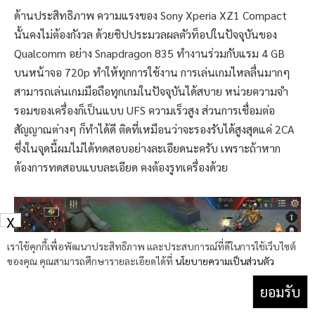
ด้านประสิทธิภาพ ความแรงของ Sony Xperia XZ1 Compact
นั้นคงไม่ต้องกังวล ด้วยชิปประมวลผลตัวท็อปในปัจจุบันของ
Qualcomm อย่าง Snapdragon 835 ทำงานร่วมกับแรม 4 GB
บนหน้าจอ 720p ทำให้ทุกการใช้งาน การเล่นเกมไหลลื่นมากๆ
สามารถเล่นเกมมือถือทุกเกมในปัจจุบันได้สบาย หน่วยความจำ
รอมของเครื่องก็เป็นแบบ UFS ความเร็วสูง ส่วนการเชื่อมต่อ
สัญญาณต่างๆ ก็ทำได้ดี ติดที่เหมือนว่าจะรองรับได้สูงสุดแค่ 2CA
ซึ่งในจุดนี้ผมไม่ได้ทดสอบอย่างละเอียดนะครับ เพราะถ้าหาก
ต้องการทดสอบแบบละเอียด คงต้องรูทเครื่องด้วย
X
เราใช้คุกกี้เพื่อพัฒนาประสิทธิภาพ และประสบการณ์ที่ดีในการใช้เว็บไซต์
ของคุณ คุณสามารถศึกษารายละเอียดได้ที่
นโยบายความเป็นส่วนตัว
ยอมรับ