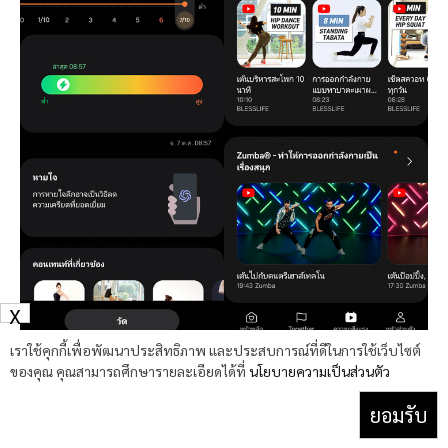
X
เราใช้คุกกี้เพื่อพัฒนาประสิทธิภาพ และประสบการณ์ที่ดีในการใช้เว็บไซต์
ของคุณ คุณสามารถศึกษารายละเอียดได้ที่
นโยบายความเป็นส่วนตัว
และหากต้องการจะควบคุมดูแลสุขภาพก็จะต้องมีการใช้แอปฯ
ยอมรับ
Samsung Health ร่วมด้วย ซึ่งตัวแอปฯ นี้จะมีการบันทึกค่าต่าง ๆ
ที่ตรวจวัดผ่าน Galaxy Watch เอาไว้ทั้งหมด และหากใครที่ไม่รู้