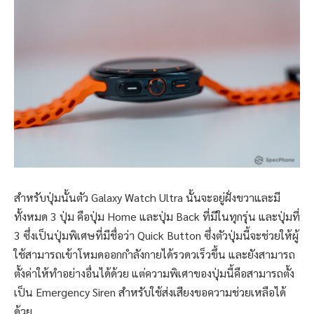
สำหรับปุ่มนั้นตัว Galaxy Watch Ultra นั้นจะอยู่ฝั่งขวาและมี
ทั้งหมด 3 ปุ่ม คือปุ่ม Home และปุ่ม Back ที่มีในทุกรุ่น และปุ่มที่
3 ซึ่งเป็นปุ่มพิเศษที่มีชื่อว่า Quick Button ซึ่งตัวปุ่มนี้จะช่วยให้ผู้
ใช้สามารถเข้าโหมดออกกำลังกายได้รวดวเร็วขึ้น และยังสามารถ
ตั้งค่าให้ทำอย่างอื่นได้ด้วย แต่ความพิเศาของปุ่มนี้คือสามารถตั้ง
เป็น Emergency Siren สำหรับใช้ส่งเสียงขอความช่วยเหลือได้
ด้วย