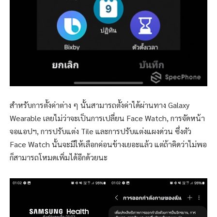
สำหรับการตั้งค่าต่าง ๆ นั้นสามารถตั้งค่าได้ผ่านทาง Galaxy
Wearable เลยไม่ว่าจะเป็นการเปลี่ยน Face Watch, การจัดหน้า
จอแอปฯ, การปรับแต่ง Tile และการปรับแต่งแผงด่วน ซึ่งตัว
Face Watch นั้นจะมีให้เลือกค่อนข้างเยอะแล้ว แต่ถ้าคิดว่าไม่พอ
ก็สามารถโหมดเพิ่มได้อีกด้วยนะ