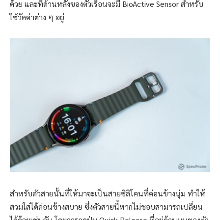
ด้วย และที่ด้านหลังของตัวเรือนจะมี BioActive Sensor สำหรับ
ใช้วัดค่าต่าง ๆ อยู่
สำหรับตัวสายนั้นที่ให้มาจะเป็นสายซิลิโคนที่ค่อนข้างนุ่ม ทำให้
สวมใส่ได้ค่อนข้างสบาย ซึ่งตัวสายนี้หากไม่ชอบสามารถเปลี่ยน
ได้ด้วยเช่นกัน โดยการกดปุ่ม Quick Release ที่อยู่ด้านบนของตัว