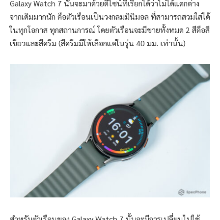
Galaxy Watch 7 นั้นจะมาด้วยดีไซน์ที่เรียกได้ว่าไม่ได้แตกต่าง
จากเดิมมากนัก คือตัวเรือนเป็นวงกลมมินิมอล ที่สามารถสวมใส่ได้
ในทุกโอกาส ทุกสถานการณ์ โดยตัวเรือนจะมีขายทั้งหมด 2 สีคือสี
เขียวและสีครีม (สีครีมมีให้เลือกแค่ในรุ่น 40 มม. เท่านั้น)
สำหรับตัวเรือนของ Galaxy Watch 7 นั้นจะมีการเปลี่ยนไปใช้