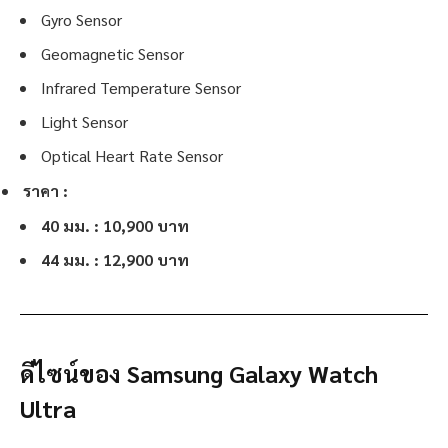
Gyro Sensor
Geomagnetic Sensor
Infrared Temperature Sensor
Light Sensor
Optical Heart Rate Sensor
ราคา :
40 มม. : 10,900 บาท
44 มม. : 12,900 บาท
ดีไซน์ของ Samsung Galaxy Watch
Ultra