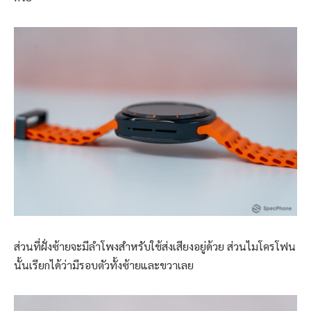
ส่วนที่ฝั่งซ้ายจะมีลำโพงสำหรับใช้ส่งเสียงอยู่ด้วย ส่วนไมโครโฟน
นั้นเรียกได้ว่ามีรอบตัวทั้งซ้ายและขวาเลย