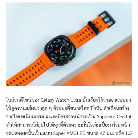
ในส่วนดีไซน์ของ Galaxy Watch Ultra นั้นเรียกได้ว่าออกแบบมา
ให้ดูคงทนแข็งแรงสุด ๆ ด้วยบอดี้ขนาดใหญ่บึกบึน ตัวเรือนสร้าง
จากไทเทเนียมเกรด 4 และมีกระจกหน้าจอเป็น Sapphire Crystal
ทำให้สามารถใส่ลุยไปได้ทุกที่ด้วยความมั่นใจเต็มเปี่ยม ส่วนหน้า
จอแสดงผลนั้นเป็นแบบ Super AMOLED ขนาด 47 มม. หรือ 1.5