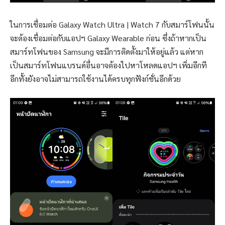
ในการเชื่อมต่อ Galaxy Watch Ultra | Watch 7 กับสมาร์โฟนนั้น
จะต้องเชื่อมต่อกับแอปฯ Galaxy Wearable ก่อน ซึ่งถ้าหากเป็น
สมาร์ทโฟนของ Samsung จะมีการติดตั้งมาให้อยู่แล้ว แต่หาก
เป็นสมาร์ทโฟนแบรนด์อื่นอาจต้องไปหาโหลดแอปฯ เพิ่มอีกที
อีกทั้งยังอาจไม่สามารถใช้งานได้ครบทุกฟังก์ชั่นอีกด้วย