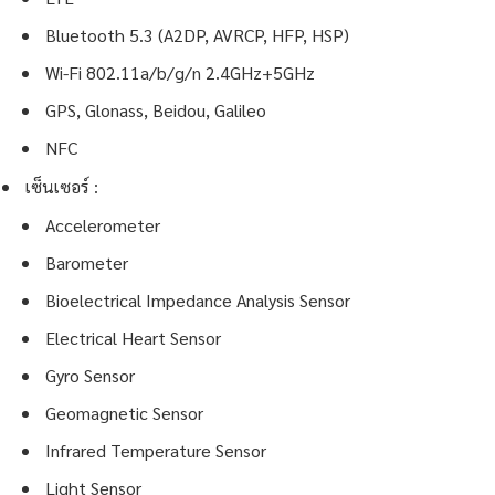
Bluetooth 5.3 (A2DP, AVRCP, HFP, HSP)
Wi-Fi 802.11a/b/g/n 2.4GHz+5GHz
GPS, Glonass, Beidou, Galileo
NFC
เซ็นเซอร์ :
Accelerometer
Barometer
Bioelectrical Impedance Analysis Sensor
Electrical Heart Sensor
Gyro Sensor
Geomagnetic Sensor
Infrared Temperature Sensor
Light Sensor