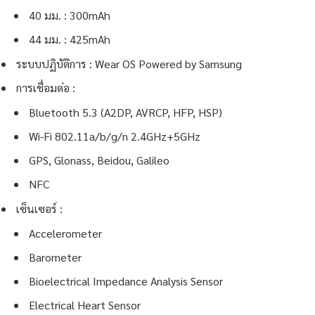
40 มม. : 300mAh
44 มม. : 425mAh
ระบบปฏิบัติการ : Wear OS Powered by Samsung
การเชื่อมต่อ :
Bluetooth 5.3 (A2DP, AVRCP, HFP, HSP)
Wi-Fi 802.11a/b/g/n 2.4GHz+5GHz
GPS, Glonass, Beidou, Galileo
NFC
เซ็นเซอร์ :
Accelerometer
Barometer
Bioelectrical Impedance Analysis Sensor
Electrical Heart Sensor