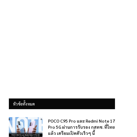
หัวข้อทั้งหมด
POCO C95 Pro และ Redmi Note 17
Pro 5G ผ่านการรับรอง กสทช. ที่ไทย
แล้ว เตรียมเปิดตัวเร็วๆ นี้