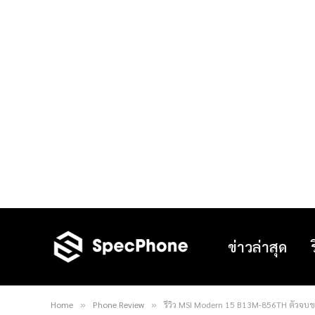
ข่าวล่าสุด
Home
Phone Review
รีวิว MSI Modern 15 B13M-856TH ตัวจบ
»
»