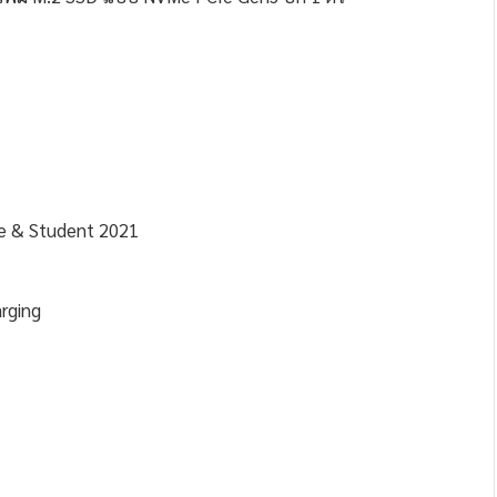
e & Student 2021
rging