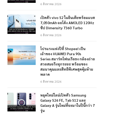
6 สิงหาคม 2026
เปิดตัว vivo S2 ในอินเดียพร้อมแบต
7,050mAh จอโค้ง AMOLED 120Hz
ชิป Dimensity 7360 Turbo
6 สิงหาคม 2026
โปรแรงแห่งปีที่ Shopee! เป็น
เจ้าของ HUAWEI Pura 90s
Series สมาร์ทโฟนเรือธง กล้องถ่าย
สวยสมจริงทุกระยะ พร้อมของ
สมนาคุณและสิทธิพิเศษสุดคุ้มห้าม
พลาด
6 สิงหาคม 2026
หลุดไทม์ไลน์เปิดตัว Samsung
Galaxy S26 FE, Tab S12 และ
Galaxy A รุ่นใหม่ที่จะมาในปีนี้กว่า 7
รุ่น