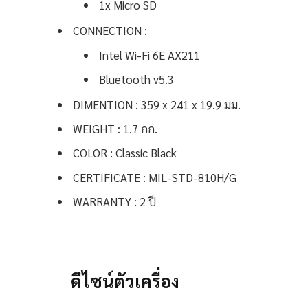
1x Micro SD
CONNECTION :
Intel Wi-Fi 6E AX211
Bluetooth v5.3
DIMENTION : 359 x 241 x 19.9 มม.
WEIGHT : 1.7 กก.
COLOR : Classic Black
CERTIFICATE : MIL-STD-810H/G
WARRANTY : 2 ปี
ดีไซน์ตัวเครื่อง