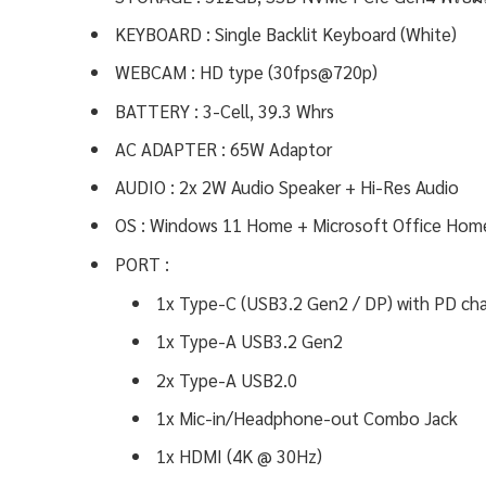
KEYBOARD : Single Backlit Keyboard (White)
WEBCAM : HD type (30fps@720p)
BATTERY : 3-Cell, 39.3 Whrs
AC ADAPTER : 65W Adaptor
AUDIO : 2x 2W Audio Speaker + Hi-Res Audio
OS : Windows 11 Home + Microsoft Office Hom
PORT :
1x Type-C (USB3.2 Gen2 / DP) with PD cha
1x Type-A USB3.2 Gen2
2x Type-A USB2.0
1x Mic-in/Headphone-out Combo Jack
1x HDMI (4K @ 30Hz)