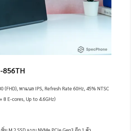
M-856TH
080 (FHD), พาแนล IPS, Refresh Rate 60Hz, 45% NTSC
 + 8 E-cores, Up to 4.6GHz)
ิ่ม M.2 SSD แบบ NVMe PCIe Gen3 อีก 1 ตัว