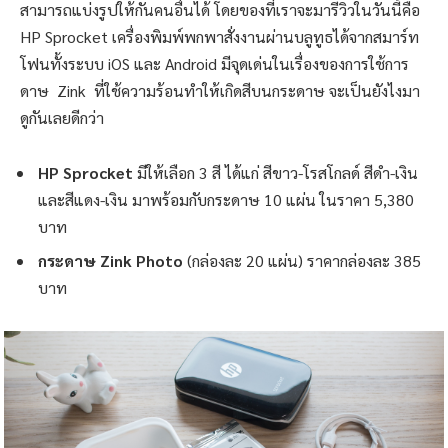
สามารถแบ่งรูปให้กันคนอื่นได้ โดยของที่เราจะมารีวิวในวันนี้คือ
HP Sprocket เครื่องพิมพ์พกพาสั่งงานผ่านบลูทูธได้จากสมาร์ท
โฟนทั้งระบบ iOS และ Android มีจุดเด่นในเรื่องของการใช้การ
ดาษ Zink ที่ใช้ความร้อนทำให้เกิดสีบนกระดาษ จะเป็นยังไงมา
ดูกันเลยดีกว่า
HP Sprocket
มีให้เลือก 3 สี ได้แก่ สีขาว-โรสโกลด์ สีดำ-เงิน
และสีแดง-เงิน มาพร้อมกับกระดาษ 10 แผ่น ในราคา 5,380
บาท
กระดาษ Zink Photo
(กล่องละ 20 แผ่น) ราคากล่องละ 385
บาท