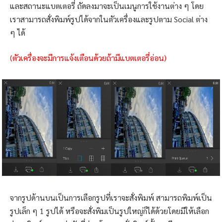
และสถานะแบตเตอรี่ ถัดลงมาจะเป็นเมนูการใช้งานต่าง ๆ โดย
เราสามารถสั่งพิมพ์รูปได้จากในตัวเครื่องและรูปตาม Social ต่าง
ๆ ได้
(ตัวเครื่องจะมีการแจ้งเตือนด้วยถ้ามีแบตเตอรี่อ่อน)
จากรูปด้านบนเป็นการเลือกรูปที่เราจะสั่งพิมพ์ สามารถพิมพ์เป็น
รูปเล็ก ๆ 1 รูปได้ หรือจะสั่งพิมเป็นรูปใหญ่ก็ได้ด้วยโดยมีให้เลือก