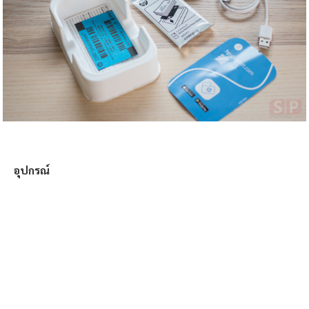
อุปกรณ์