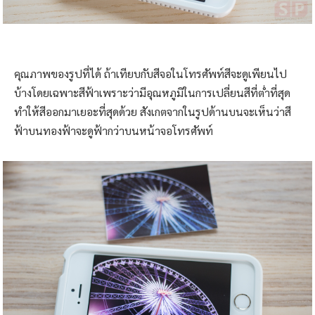
คุณภาพของรูปที่ได้ ถ้าเทียบกับสีจอในโทรศัพท์สีจะดูเพียนไป
บ้างโดยเฉพาะสีฟ้าเพราะว่ามีอุณหภูมิในการเปลี่ยนสีที่ต่ำที่สุด
ทำให้สีออกมาเยอะที่สุดด้วย สังเกตจากในรูปด้านบนจะเห็นว่าสี
ฟ้าบนทองฟ้าจะดูฟ้ากว่าบนหน้าจอโทรศัพท์