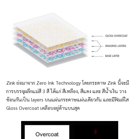
Zink ย่อมาจาก Zero Ink Technology โดยกระดาษ Zink นี้จะมี
การบรรจุผลึกแม่สี 3 สี ได้แก่ สีเหลือง, สีแดง และ สีน้ำเงิน วาง
ซ้อนกันเป็น layers บนแผ่นกระดาษแผ่นเดียวกัน และมีฟิมล์ใส
Gloss Overcoat เคลือบอยู่ด้านบนสุด