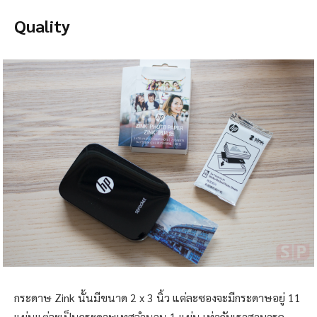
Quality
กระดาษ Zink นั้นมีขนาด 2 x 3 นิ้ว แต่ละซองจะมีกระดาษอยู่ 11
แผ่นแต่จะเป็นกระดาษเทสจำนวน 1 แผ่น เท่ากับเราสามารถ