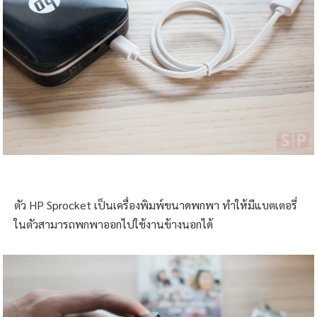
ตัว HP Sprocket เป็นเครื่องพิมพ์ขนาดพกพา ทำให้มีแบตเตอรี่
ในตัวสามารถพกพาออกไปใช้งานข้างนอกได้