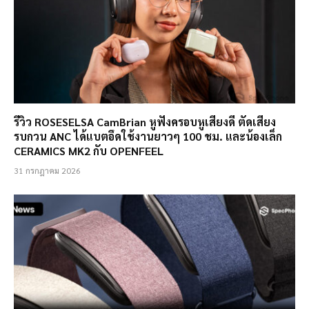
รีวิว ROSESELSA CamBrian หูฟังครอบหูเสียงดี ตัดเสียง
รบกวน ANC ได้แบตอึดใช้งานยาวๆ 100 ชม. และน้องเล็ก
CERAMICS MK2 กับ OPENFEEL
31 กรกฎาคม 2026