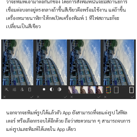
ว่าจะพิมพ์เอามาต่อกันกี่ช่อง โดยการสั่งพิมพ์นั้นจะมีสถานะการ
เชื่อมต่อบอกอยู่ตรงกลางถ้าขึ้นสีเขียวคือพร้อมใช้งาน แต่ถ้าขึ้น
เครื่องหมายนาฬิกาให้กดเปิดเครื่องพิมพ์ 1 ทีไฟสถานะก็จะ
เปลี่ยนเป็นสีเขียว
นอกจากจะพิมพ์รูปได้แล้วตัว App ยังสามารถที่จะแต่งรูป ใส่ฟิล
เตอร์ หรือเลือกกรอบได้อีกด้วย ถือว่าสะดวกมาก ๆ สามารถจบการ
แต่งรูปและพิมพ์ได้เลยใน App เดียว