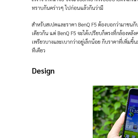
ทราบกันคร่าวๆ ไปก่อนแล้วกันว่ามี
สำหรับสเปคและราคา BenQ F5 ต้องบอกว่ามาชนกับ Ze
เดียวกัน แต่ BenQ F5 จะได้เปรียบก็ตรงที่กล้องหลังคว
เพรียวบางและเบากว่าอยู่เล็กน้อย กับราคาที่เพิ่มขึ้น
ทีเดียว
Design