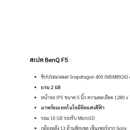
สเปค BenQ F5
ชิปประมวลผล Snapdragon 400 (MSM8926) qu
แรม 2 GB
หน้าจอ IPS ขนาด 5 นิ้ว ความละเอียด 1280 x
มาพร้อมเทคโนโลยีตัดแสงสีฟ้า
รอม 16 GB รองรับ MicroSD
กล้องหลัง 13 ล้านพิกเซล เซ็นเซอร์จาก Sony