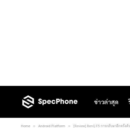
ข่าวล่าสุด
Home
Android Platform
[Review] BenQ F5 การกลับมาอีกครั้งด้
»
»