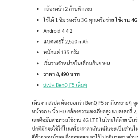
กล้องหน้า 2 ล้านพิกเซล
ใช้ได้ 1 ซิม รองรับ 3G ทุกเครือข่าย
ใช้งาน 4G
Android 4.4.2
แบตเตอรี่ 2,520 mAh
หนักแค่ 135 กรัม
เริ่มวางจำหน่ายในเดือนกันยายน
ราคา 8,490 บาท
สเปค BenQ F5 เต็มๆ
เห็นจากสเปค ต้องบอกว่า BenQ F5 มากับหลายๆ จุดที่จ
หน้าจอ 5 นิ้ว HD กล้องความละเอียดสูง แบตเตอรี่ 2,5
เลยคือมันสามารถใช้งาน 4G LTE ในไทยได้ด้วย นับว่าเ
ปกติมักจะใช้ได้ในเครื่องราคาเกินหมื่นซะเป็นส่วนใ
สีฟ้าจากหน้าจอ ซึ่งจะขอยกเอาไว้ไปอธิบายตรงส่วนข