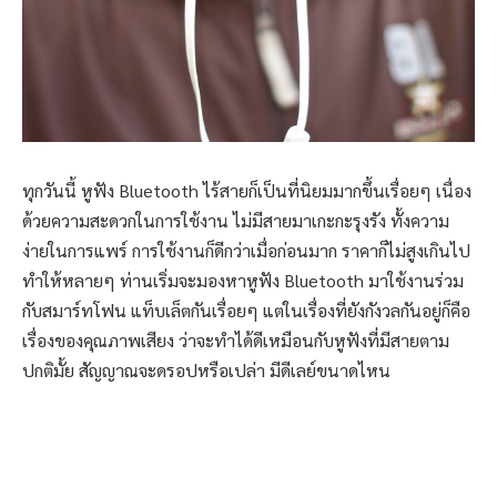
ทุกวันนี้ หูฟัง Bluetooth ไร้สายก็เป็นที่นิยมมากขึ้นเรื่อยๆ เนื่อง
ด้วยความสะดวกในการใช้งาน ไม่มีสายมาเกะกะรุงรัง ทั้งความ
ง่ายในการแพร์ การใช้งานก็ดีกว่าเมื่อก่อนมาก ราคาก็ไม่สูงเกินไป
ทำให้หลายๆ ท่านเริ่มจะมองหาหูฟัง Bluetooth มาใช้งานร่วม
กับสมาร์ทโฟน แท็บเล็ตกันเรื่อยๆ แต่ในเรื่องที่ยังกังวลกันอยู่ก็คือ
เรื่องของคุณภาพเสียง ว่าจะทำได้ดีเหมือนกับหูฟังที่มีสายตาม
ปกติมั้ย สัญญาณจะดรอปหรือเปล่า มีดีเลย์ขนาดไหน