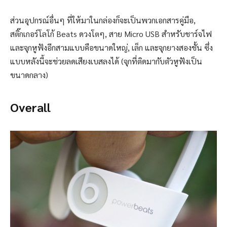
ส่วนอุปกรณ์อื่นๆ ที่ให้มาในกล่องก็จะเป็นพวกเอกสารคู่มือ,
สติ๊กเกอร์โลโก้ Beats ดวงโตๆ, สาย Micro USB สำหรับชาร์จไฟ
และจุกหูฟังอีกสามแบบคือขนาดใหญ่, เล็ก และจุกยางสองชั้น ซึ่ง
แบบหลังนี้จะช่วยลดเสียงเบสลงได้ (จุกที่ติดมากับตัวหูฟังเป็น
ขนาดกลาง)
Overall