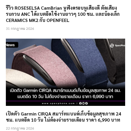
รีวิว ROSESELSA CamBrian หูฟังครอบหูเสียงดี ตัดเสียง
รบกวน ANC ได้แบตอึดใช้งานยาวๆ 100 ชม. และน้องเล็ก
CERAMICS MK2 กับ OPENFEEL
31 กรกฎาคม 2026
เปิดตัว Garmin CIRQA สมาร์ทแบนด์เก็บข้อมูลสุขภาพ 24
ชม. แบตอึด 10 วัน ไม่ต้องจ่ายรายเดือน ราคา 6,990 บาท
22 กรกฎาคม 2026