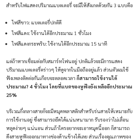
สำหรับไฟแสดงปริมาณแบตเตอรี่ จะมีให้สังเกตด้วยกัน 3 แบบคือ
ไฟสีขาว: แบตเตอรี่ปกติดี
ไฟสีแดง: ใช้งานได้อีกประมาณ 1 ชั่วโมง
ไฟสีแดงกระพริบ: ใช้งานได้อีกประมาณ 15 นาที
แต่ถ้าหากเชื่อมต่อกับสมาร์ทโฟนอยู่ ปกติแล้วจะมีการแสดง
ปริมาณแบตเตอรี่คร่าวๆ ให้ดูจากในมือถืออยู่แล้ว ส่วนตัวผมใช้
ฟังเพลงติดต่อกันเกือบจะตลอดเวลา
ก็สามารถใช้งานได้
ประมาณ? 4 ชั่วโมง โดยที่แบตของหูฟังยังเหลืออีกประมาณ
25%
บริเวณกึ่งกลางสายก็จะมีหมุดพลาสติกสำหรับร่นสายให้เหมาะกับ
การใช้งานอยู่ ซึ่งสามารถยึดได้แน่นหนามาก รับรองว่าไม่เลื่อน
หลุดง่ายๆ แน่นอน ส่วนถ้าใครอยากจะเอาหมุดนี้ออก ก็สามารถ
ดึงสายหูฟังออกมาทางช่องด้านข้างได้เลย ส่วนเรื่องคุณภาพของ