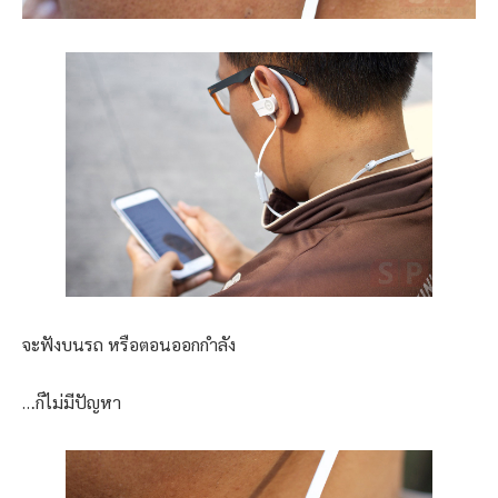
จะฟังบนรถ หรือตอนออกกำลัง
…ก็ไม่มีปัญหา