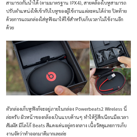
สามารถกันน้ำได้ (ตามมาตรฐาน IPX4), สายคล้องใบหูสามารถ
ปรับตำแหน่งให้เข้ากับใบหูของผู้ใช้งานแต่ละคนได้ง่าย ปิดท้าย
ด้วยการแถมกล่องใส่หูฟังมาให้ใช้สำหรับเก็บเวลาไม่ใช้งานอีก
ด้วย
ตัวกล่องเก็บหูฟังก็จะอยู่ภายในกล่อง Powerbeats2 Wireless นี่
ล่ะครับ ผิวหน้าของกล้องเป็นแบบด้านๆ ทำให้รู้สึกเนียนมือเวลา
สัมผัส มีโลโก้ Beats สีแดงเด่นอยู่ตรงกลาง เนื้อวัสดุและการเก็บ
งานจัดว่าทำออกมาดีมากเลยล่ะ