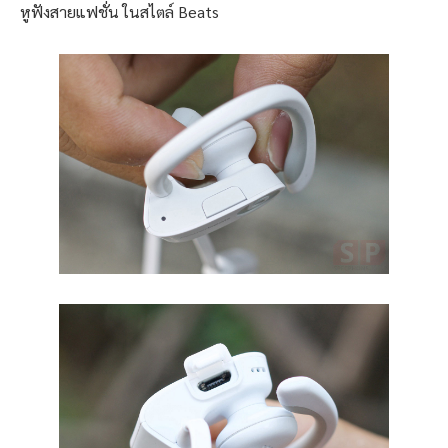
หูฟังสายแฟชั่น ในสไตล์ Beats