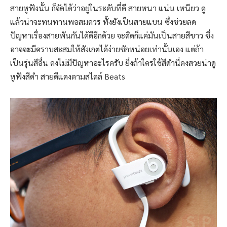
สายหูฟังนั้น ก็จัดได้ว่าอยู่ในระดับที่ดี สายหนา แน่น เหนียว ดู
แล้วน่าจะทนทานพอสมควร ทั้งยังเป็นสายแบน ซึ่งช่วยลด
ปัญหาเรื่องสายพันกันได้ดีอีกด้วย จะติดก็แค่มันเป็นสายสีขาว ซึ่ง
อาจจะมีคราบสะสมให้สังเกตได้ง่ายซักหน่อยเท่านั้นเอง แต่ถ้า
เป็นรุ่นสีอื่น คงไม่มีปัญหาอะไรครับ ยิ่งถ้าใครใช้สีดำนี่คงสวยน่าดู
หูฟังสีดำ สายดีแดงตามสไตล์ Beats