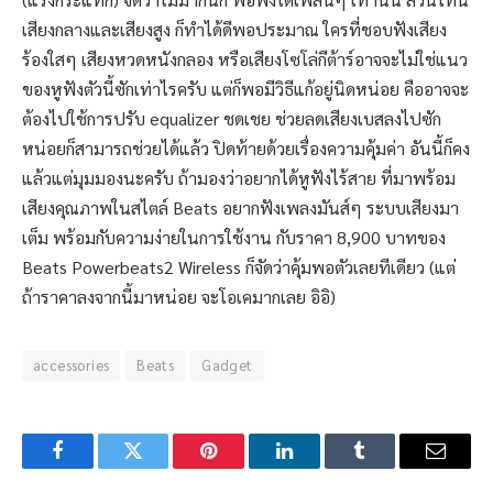
เสียงกลางและเสียงสูง ก็ทำได้ดีพอประมาณ ใครที่ชอบฟังเสียง
ร้องใสๆ เสียงหวดหนังกลอง หรือเสียงโซโล่กีต้าร์อาจจะไม่ใช่แนว
ของหูฟังตัวนี้ซักเท่าไรครับ แต่ก็พอมีวิธีแก้อยู่นิดหน่อย คืออาจจะ
ต้องไปใช้การปรับ equalizer ชดเชย ช่วยลดเสียงเบสลงไปซัก
หน่อยก็สามารถช่วยได้แล้ว ปิดท้ายด้วยเรื่องความคุ้มค่า อันนี้ก็คง
แล้วแต่มุมมองนะครับ ถ้ามองว่าอยากได้หูฟังไร้สาย ที่มาพร้อม
เสียงคุณภาพในสไตล์ Beats อยากฟังเพลงมันส์ๆ ระบบเสียงมา
เต็ม พร้อมกับความง่ายในการใช้งาน กับราคา 8,900 บาทของ
Beats Powerbeats2 Wireless ก็จัดว่าคุ้มพอตัวเลยทีเดียว (แต่
ถ้าราคาลงจากนี้มาหน่อย จะโอเคมากเลย อิอิ)
accessories
Beats
Gadget
Facebook
Twitter
Pinterest
LinkedIn
Tumblr
Email