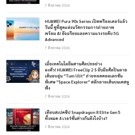
7 สิงหาคม 2026
HUAWEI Pura 90s Series เปิดพรีออเดอร์แล้ว
วันนี้ ชูที่สุดแห่งนวัตกรรมการถ่ายภาพ
พร้อม AI อัจฉริยะและความแรงระดับ 5G
Advanced
7 สิงหาคม 2026
เมื่อเทคโนโลยีผสานศิลปะอย่าง
ลงตัว! HUAWEI FreeClip 2 S จับมือศิลปินลาย
เส้นอบอุ่น “Tum Ulit” ถ่ายทอดคอลเลกชัน
พิเศษ “Space Explorer” สลักลายเส้นบนเคสหู
ฟัง
7 สิงหาคม 2026
เทียบสเปคชิป Snapdragon 8 Elite Gen 5
ทั้งหมด 4 เวอร์ชั่นต่างกันยังไงบ้าง?
7 สิงหาคม 2026