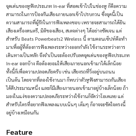
จุดเด่นของหูฟังประเภท In-ear ที่สอดเข้าไปในช่องหู ก็คือความ
สามารถในการป้องกันเสียงภายนอกเข้าไปรบกวน ซึ่งจุดนี้เป็น
ความสามารถที่ผู้รักในการฟังเพลงชอบ เพราะจะสามารถได้ยิน
เสียงเครื่องดนตรี, มิติของเสียง, สเตจต่างๆ ได้อย่างชัดเจน แต่
สำหรับ Beats Powerbeats2 Wireless นี้ ตามคอนเซ็ปท์คือทำ
มาเพื่อผู้ที่ต้องการฟังเพลงระหว่างออกกำลัง ใช้งานระหว่างการ
เดินทางเป็นหลัก จึงจำเป็นจะต้องปรับลดจุดเด่นของหูฟังประเภท
In-ear ออกบ้าง คือต้องยอมให้เสียงภายนอกเข้ามาได้เล็กน้อย
ทั้งนี้ก็เพื่อความปลอดภัยครับ เช่น เสียงรถที่วิ่งอยู่บนถนน
เป็นต้น โดยจากที่ลองใช้งานมา ก็พบว่าตัวหูฟังสามารถกันเสียง
ได้ดีประมาณหนึ่ง และก็มีเสียงภายนอกเข้ามาอยู่บ้างเล็กน้อย ถ้า
มองในแง่ของความปลอดภัยระหว่างใช้งานก็จัดว่าโอเคเลย แต่
สำหรับใครที่อยากฟังเพลงแบบเน้นๆ เต็มๆ ก็อาจจะขัดใจตรงนี้
อยู่บ้างเหมือนกัน
Feature