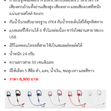
เสียงครบถ้วนทั้งย่านเสียงสูง เสียงกลาง และเสียงเบสที่หนัก
แน่นตามสไตล์ Beats
กันน้ำในระดับมาตรฐาน IPX4 กันน้ำกระเด็นใส่ได้ทุกทิศทาง
แบตเตอรี่ใช้งานได้ 6 ชั่วโมงต่อเนื่อง ชาร์จไฟผ่านสาย Micro
USB
มีรีโมทคอนโทรลที่สาย ใช้เป็นสมอลล์ทอล์คได้
น้ำหนัก 24 กรัม
ความยาวสาย 50 เซนติเมตร
มีให้เลือก 5 สีคือ ดำ, แดง, น้ำเงิน, ชมพู-เทา และสีขาว
ราคา 8,900 บาท