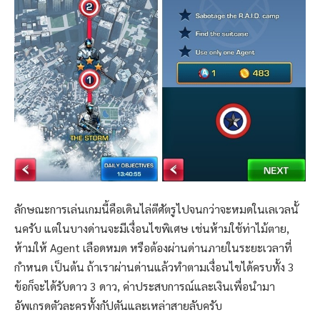
ลักษณะการเล่นเกมนี้คือเดินไล่ตีศัตรูไปจนกว่าจะหมดในเลเวลนั้
นครับ แต่ในบางด่านจะมีเงื่อนไขพิเศษ เช่นห้ามใช้ท่าไม้ตาย,
ห้ามให้ Agent เลือดหมด หรือต้องผ่านด่านภายในระยะเวลาที่
กำหนด เป็นต้น ถ้าเราผ่านด่านแล้วทำตามเงื่อนไขได้ครบทั้ง 3
ข้อก็จะได้รับดาว 3 ดาว, ค่าประสบการณ์และเงินเพื่อนำมา
อัพเกรดตัวละครทั้งกัปตันและเหล่าสายลับครับ