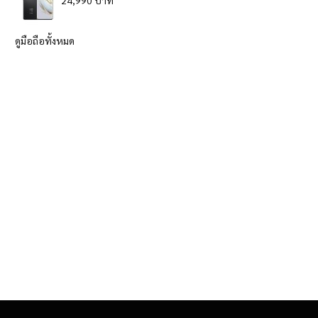
24,990 บาท
ดูมือถือทั้งหมด