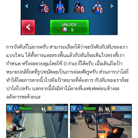
การบังคับก็ไม่ยากครับ สามารถเลือกได้ว่าจะบังคับกัปตันของเรา
แบบไหน ได้ทั้งการแตะตรงพื้นแล้วกัปตันก็จะเดินไปตรงที่เรา
กำหนด หรือจะควบคุมโดยใช้ D-Pad ก็ได้ครับ เมื่อเดินถึงเป้า
หมายปกติก็กดที่รูปหมัดจะเป็นการต่อยศัตรูครับ ส่วนการปาโล่ก็
ทำได้โดยการลากนิ้วไปยังเป้าหมายที่ต้องการ กัปตันของเราก็จะ
ปาโล่ไปครับ นอกจากนี้ยังมีท่าไม้ตายที่เอฟเฟคค่อนข้างจะ
อลังการซะด้วยนะ