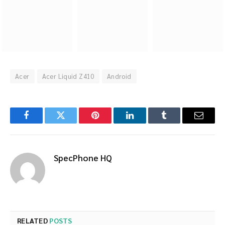
Facebook
Twitter
Pinterest
LinkedIn
Tumblr
Email
SpecPhone HQ
RELATED
POSTS