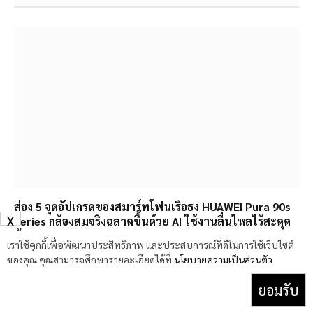
ส่อง 5 จุดอัปเกรดของสมาร์ทโฟนเรือธง HUAWEI Pura 90s
Series กล้องสมจริงฉลาดขึ้นด้วย AI ใช้งานลื่นไหลไร้สะดุด
ด้วย 5G Advanced
9 สิงหาคม 2026
X
เราใช้คุกกี้เพื่อพัฒนาประสิทธิภาพ และประสบการณ์ที่ดีในการใช้เว็บไซต์
ของคุณ คุณสามารถศึกษารายละเอียดได้ที่
นโยบายความเป็นส่วนตัว
ยอมรับ