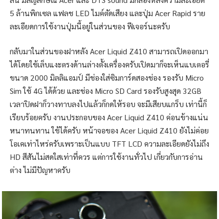
5 ล้านพิกเซล แฟลช LED ไมค์ตัดเสียง และปุ่ม Acer Rapid ราย
ละเอียดการใช้งานปุ่มนี้อยู่ในส่วนของ ฟีเจอร์นะครับ
กลับมาในส่วนของฝาหลัง Acer Liquid Z410 สามารถเปิดออกมา
ได้โดยใช้เล็บแงะตรงด้านล่างตั้งเครื่องครับเปิดมาก็จะเห็นแบเตอรี่
ขนาด 2000 มิลลิแอมป์ มีช่องใส่ซิมการ์ดสองช่อง รองรับ Micro
Sim ใช้ 4G ได้ด้วย และช่อง Micro SD Card รองรับสูงสุด 32GB
เวลาปิดฝาก็วางทาบลงไปแล้วก็กดให้รอบ จะมีเสียบแกร็บ เท่านี้ก็
เรียบร้อยครับ งานประกอบของ Acer Liquid Z410 ค่อนข้างแน่น
หนาทนทาน ใช้ได้ครับ หน้าจอของ Acer Liquid Z410 ยังไม่ค่อย
โอเคเท่าไหร่ครับเพราะเป็นแบบ TFT LCD ความละเอียดยังไม่ถึง
HD สีสันไม่สดใสเท่าที่ควร แต่การใช้งานทั่วไป เกี่ยวกับการอ่าน
ต่าง ไม่มีปัญหาครับ