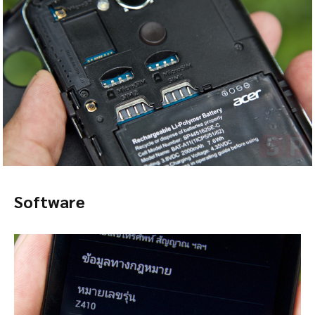
Software