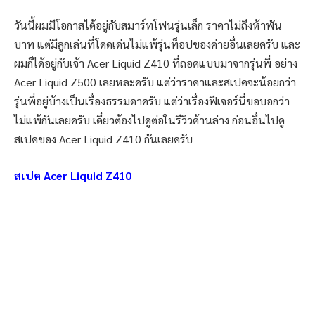
วันนี้ผมมีโอกาสได้อยู่กับสมาร์ทโฟนรุ่นเล็ก ราคาไม่ถึงห้าพัน
บาท แต่มีลูกเล่นที่โดดเด่นไม่แพ้รุ่นท็อปของค่ายอื่นเลยครับ และ
ผมก็ได้อยู่กับเจ้า Acer Liquid Z410 ที่ถอดแบบมาจากรุ่นพี่ อย่าง
Acer Liquid Z500 เลยหละครับ แต่ว่าราคาและสเปคจะน้อยกว่า
รุ่นพี่อยู่บ้างเป็นเรื่องธรรมดาครับ แต่ว่าเรื่องฟีเจอร์นี่ขอบอกว่า
ไม่แพ้กันเลยครับ เดี๋ยวต้องไปดูต่อในรีวิวด้านล่าง ก่อนอื่นไปดู
สเปคของ Acer Liquid Z410 กันเลยครับ
สเปค Acer Liquid Z410