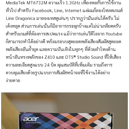
MediaTek MT6732M ความเร็ว 1.3GHz เพียงพอกับการใช้งาน
ทั่วไป สำหรับ Facebook, Line, Internet แต่ผมก็ลองโหลดเกมส์
Line Dragonica มาลองเทสดูเล่นๆ ปรากฎว่ามันเล่นได้ครับ ไม่
เด้งหลุด ส่วนการเล่นนั่นก็มีอาการกระตุกบ้างแต่ไม่น่าเกลียดครับ
สำหรับเกมส์ที่ต้องการสเปคแรง แม้ว่าการเล่นวีดีโอจาก Youtube
ก็สามารถทำได้อย่างดี พร้อมระบบสุดยอดพลังเสียงสัมผัสสุดยอด
พลังเสียงอันล้ำยุค และความบันเทิงในทุกๆ ที่ด้วยลำโพงด้าน
หน้าอันทรงพลังของ Z410 และ DTS® Studio Sound ที่ให้เสียง
ความละเอียดสูงแบบ 24 บิต คุณสมบัติที่เพิ่มเติม รวมถึงการ
ควบคุมเสียงด้วยรูปแบบการสัมผัสหน้าจอที่ใช้งานได้อย่าง
ง่ายดาย