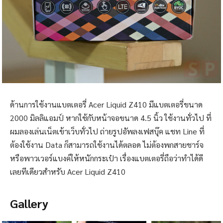
ด้านการใช้งานแบตเตอรี่ Acer Liquid Z410 มีแบตเตอรี่ขนาด
2000 มิลลิแอมป์ หากใช้กับหน้าจอขนาด 4.5 นิ้ว ใช้งานทั่วไป ที่
ผมลองเล่นเน็ตเข้าเว็บทั่วไป ถ่ายรูปอัพลงเฟสบุ๊ค แชท Line ที่
ต้องใช้งาน Data ก็สามารถใช้งานได้ตลอด ไม่ต้องพกสายชาร์จ
หรือพาวเวอร์แบงค์ให้หนักกระเป๋า เรื่องแบตเตอรี่ถือว่าทำได้ดี
เลยทีเดียวสำหรับ Acer Liquid Z410
Gallery