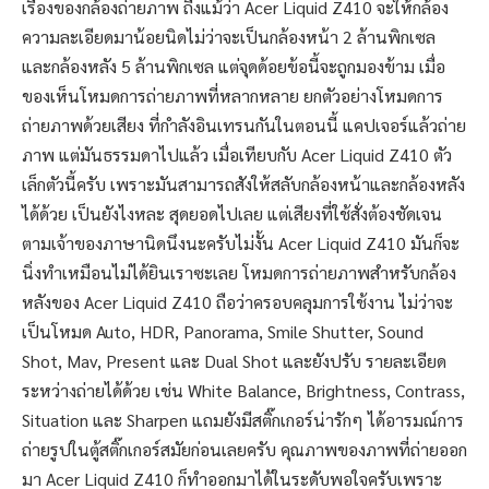
เรื่องของกล้องถ่ายภาพ ถืงแม้ว่า Acer Liquid Z410 จะให้กล้อง
ความละเอียดมาน้อยนิดไม่ว่าจะเป็นกล้องหน้า 2 ล้านพิกเซล
และกล้องหลัง 5 ล้านพิกเซล แต่จุดด้อยข้อนี้จะถูกมองข้าม เมื่อ
ของเห็นโหมดการถ่ายภาพที่หลากหลาย ยกตัวอย่างโหมดการ
ถ่ายภาพด้วยเสียง ที่กำลังอินเทรนกันในตอนนี้ แคปเจอร์แล้วถ่าย
ภาพ แต่มันธรรมดาไปแล้ว เมื่อเทียบกับ Acer Liquid Z410 ตัว
เล็กตัวนี้ครับ เพราะมันสามารถสังให้สลับกล้องหน้าและกล้องหลัง
ได้ด้วย เป็นยังไงหละ สุดยอดไปเลย แต่เสียงที่ใช้สั่งต้องชัดเจน
ตามเจ้าของภาษานิดนึงนะครับไม่งั้น Acer Liquid Z410 มันก็จะ
นิ่งทำเหมือนไม่ได้ยินเราซะเลย โหมดการถ่ายภาพสำหรับกล้อง
หลังของ Acer Liquid Z410 ถือว่าครอบคลุมการใช้งาน ไม่ว่าจะ
เป็นโหมด Auto, HDR, Panorama, Smile Shutter, Sound
Shot, Mav, Present และ Dual Shot และยังปรับ รายละเอียด
ระหว่างถ่ายได้ด้วย เช่น White Balance, Brightness, Contrass,
Situation และ Sharpen แถมยังมีสติ๊กเกอร์น่ารักๆ ได้อารมณ์การ
ถ่ายรูปในตู้สติ๊กเกอร์สมัยก่อนเลยครับ คุณภาพของภาพที่ถ่ายออก
มา Acer Liquid Z410 ก็ทำออกมาได้ในระดับพอใจครับเพราะ