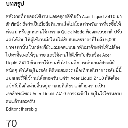
บทสรุป
หลังจากที่ทดลองใช้งาน และคลุกคลีกับเจ้า Acer Liquid Z410 มา
สักพักนึง ถือว่าเป็นมือถือที่น่าสนใจไม่น้อย สำหรับการที่จะซื้อให้
พ่อแม่ หรือลูกหลานใช้ เพราะ Quick Mode ที่ออกแบบมาดี ปรับ
แต่งได้ง่าย ให้ผู้ใช้งานมือใหม่ไม่สับสนและราคาที่ไม่ถึง 5,000
บาท เท่านั้น ในกล่องก็ยังแถมเคสแบบฝาพับมาด้วยทำให้ไม่ต้อง
ไปหาซื้อเคสให้วุ่นวาย และใช้งานได้ดีเข้ากับตัวเครื่อง Acer
Liquid Z410 ด้วยการใช้งานทั่วไป จนถึงการเล่นเกมส์สามมิติ
หนักๆ ทำได้อยู่ในระดับที่ดีพอสมควร เมื่อเทียบกับราคาระดับนี้นี้
แบตเตอรี่ที่ใช้งานได้ตลอดวัน แต่ว่า Acer Liquid Z410 ก็ยังต้อง
แข่งกับมือถือค่ายอื่นอยู่มากเลยทีเดียว แต่ด้วยความเป็น
เอกลักษณ์ของ Acer Liquid Z410 อาจจะเข้าไปอยู่ในใจใครหลาย
คนแล้วหละครับ
Editor : iherebig
70