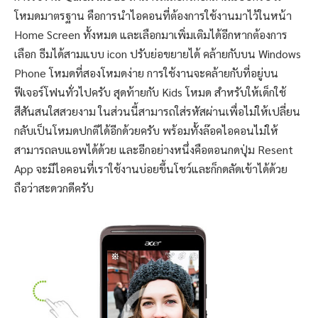
โหมดมาตรฐาน คือการนำไอคอนที่ต้องการใช้งานมาไว้ในหน้า
Home Screen ทั้งหมด และเลือกมาเพิ่มเติมได้อีกหากต้องการ
เลือก ธีมได้สามแบบ icon ปรับย่อขยายได้ คล้ายกับบน Windows
Phone โหมดที่สองโหมดง่าย การใช้งานจะคล้ายกับที่อยู่บน
ฟีเจอร์โฟนทั่วไปครับ สุดท้ายกับ Kids โหมด สำหรับให้เด็กใช้
สีสันสนใสสวยงาม ในส่วนนี้สามารถใส่รหัสผ่านเพื่อไม่ให้เปลี่ยน
กลับเป็นโหมดปกติได้อีกด้วยครับ พร้อมทั้งล๊อคไอคอนไม่ให้
สามารถลบแอพได้ด้วย และอีกอย่างหนึ่งคือตอนกดปุ่ม Resent
App จะมีไอคอนที่เราใช้งานบ่อยขึ้นโชว์และก็กดลัดเข้าได้ด้วย
ถือว่าสะดวกดีครับ