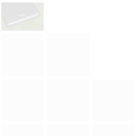
Acer
Acer Liquid Z410
Android