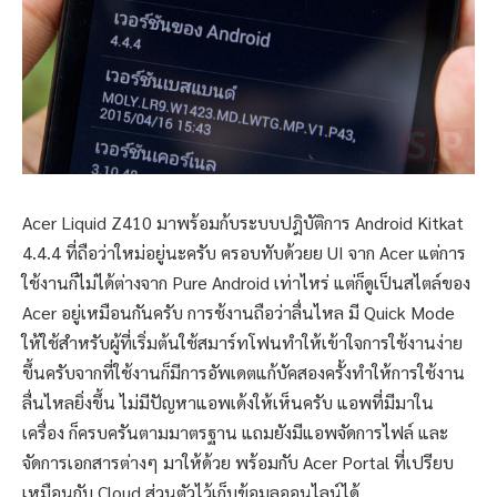
Acer Liquid Z410 มาพร้อมก้บระบบปฎิบัติการ Android Kitkat
4.4.4 ที่ถือว่าใหม่อยู่นะครับ ครอบทับด้วยย UI จาก Acer แต่การ
ใช้งานก็ไม่ได้ต่างจาก Pure Android เท่าไหร่ แต่ก็ดูเป็นสไตล์ของ
Acer อยู่เหมือนกันครับ การช้งานถือว่าลื่นไหล มี Quick Mode
ให้ใช้สำหรับผู้ที่เริ่มต้นใช้สมาร์ทโฟนทำให้เข้าใจการใช้งานง่าย
ขึ้นครับจากที่ใช้งานก็มีการอัพเดตแก้บัคสองครั้งทำให้การใช้งาน
ลื่นไหลยิ่งขึ้น ไม่มีปัญหาแอพเด้งให้เห็นครับ แอพที่มีมาใน
เครื่อง ก็ครบครันตามมาตรฐาน แถมยังมีแอพจัดการไฟล์ และ
จัดการเอกสารต่างๆ มาให้ด้วย พร้อมกับ Acer Portal ที่เปรียบ
เหมือนกับ Cloud ส่วนตัวไว้เก็บข้อมูลออนไลน์ได้