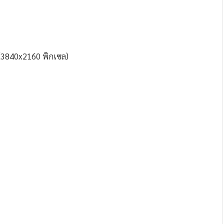
(3840
x2160
พิกเซล)