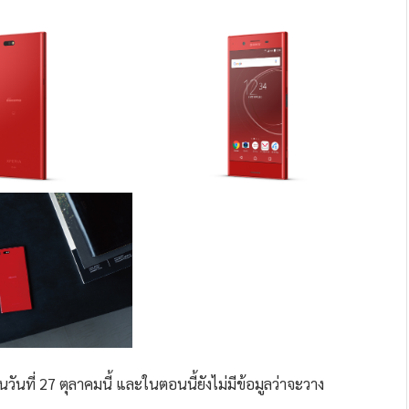
ที่ 27 ตุลาคมนี้ และในตอนนี้ยังไม่มีข้อมูลว่าจะวาง