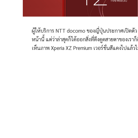
ผู้ให้บริการ NTT docomo ของญี่ปุ่นประกาศเปิดต
หน้านี้ แต่ว่าล่าสุดก็ได้ออกสิ่งที่ดึงดูดสายตาของเ
เห็นภาพ Xperia XZ Premium เวอร์ชั่นสีแดงไปแล้วไม่