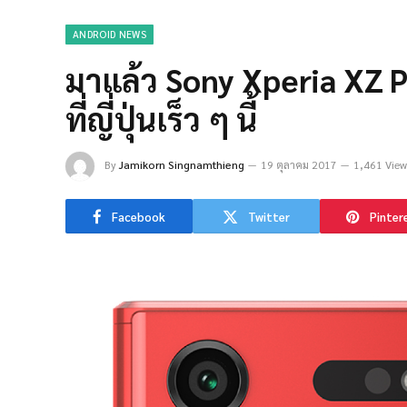
ANDROID NEWS
มาแล้ว Sony Xperia XZ
ที่ญี่ปุ่นเร็ว ๆ นี้
By
Jamikorn Singnamthieng
19 ตุลาคม 2017
1,461 View
Facebook
Twitter
Pinter