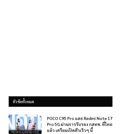
หัวข้อทั้งหมด
POCO C95 Pro และ Redmi Note 17
Pro 5G ผ่านการรับรอง กสทช. ที่ไทย
แล้ว เตรียมเปิดตัวเร็วๆ นี้