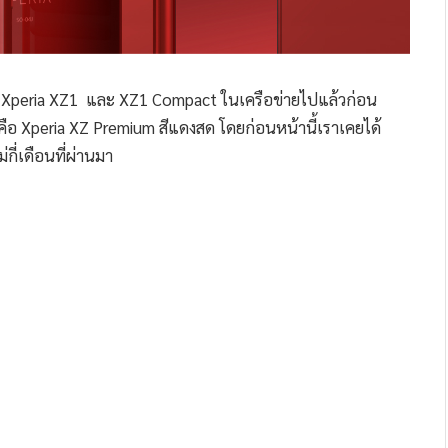
ัว Xperia XZ1 และ XZ1 Compact ในเครือข่ายไปแล้วก่อน
ราก็คือ Xperia XZ Premium สีแดงสด โดยก่อนหน้านี้เราเคยได้
กี่เดือนที่ผ่านมา