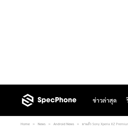
ข่าวล่าสุด
Home
News
Android News
มาแล้ว Sony Xperia XZ Premium ส
»
»
»