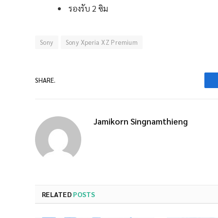
รองรับ
2
ซิม
Sony
Sony Xperia XZ Premium
SHARE.
Jamikorn Singnamthieng
RELATED
POSTS