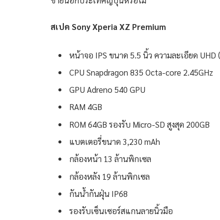
ขายนอกประเทศญี่ปุ่นหรือไม่
สเปค
Sony Xperia XZ Premium
หน้าจอ
IPS ขนาด 5.5 นิ้ว ความละเอียด UHD
CPU
Snapdragon 8
35
Octa-core 2.45GHz
GPU
Adreno 540 GPU
RAM
4GB
ROM
64GB
รองรับ
Micro-SD สูงสุด 200GB
แบตเตอรี่ขนาด
3,230
mAh
กล้องหน้า
13
ล้านพิกเซล
กล้องหลัง
19
ล้านพิกเซล
กันน้ำกันฝุ่น
IP68
รองรับเซ็นเซอร์สแกนลายนิ้วมือ