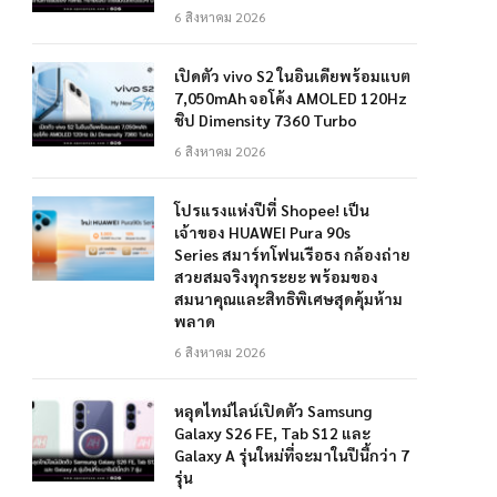
6 สิงหาคม 2026
เปิดตัว vivo S2 ในอินเดียพร้อมแบต
7,050mAh จอโค้ง AMOLED 120Hz
ชิป Dimensity 7360 Turbo
6 สิงหาคม 2026
โปรแรงแห่งปีที่ Shopee! เป็น
เจ้าของ HUAWEI Pura 90s
Series สมาร์ทโฟนเรือธง กล้องถ่าย
สวยสมจริงทุกระยะ พร้อมของ
สมนาคุณและสิทธิพิเศษสุดคุ้มห้าม
พลาด
6 สิงหาคม 2026
หลุดไทม์ไลน์เปิดตัว Samsung
Galaxy S26 FE, Tab S12 และ
Galaxy A รุ่นใหม่ที่จะมาในปีนี้กว่า 7
รุ่น