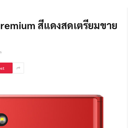
 Premium สีแดงสดเตรียมขาย
s
est