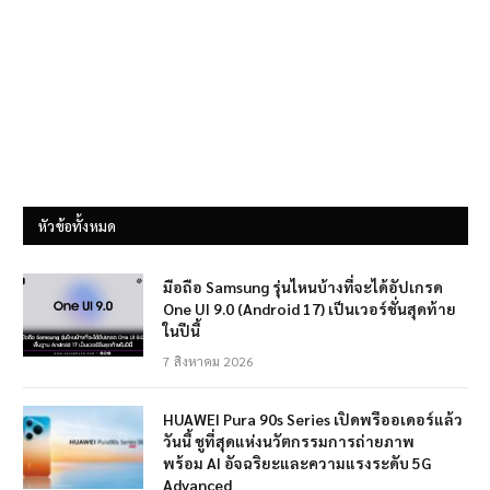
หัวข้อทั้งหมด
มือถือ Samsung รุ่นไหนบ้างที่จะได้อัปเกรด
One UI 9.0 (Android 17) เป็นเวอร์ชั่นสุดท้าย
ในปีนี้
7 สิงหาคม 2026
HUAWEI Pura 90s Series เปิดพรีออเดอร์แล้ว
วันนี้ ชูที่สุดแห่งนวัตกรรมการถ่ายภาพ
พร้อม AI อัจฉริยะและความแรงระดับ 5G
Advanced