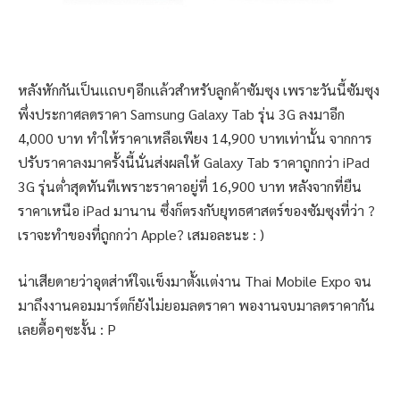
หลังหักกันเป็นเเถบๆอีกเเล้วสำหรับลูกค้าซัมซุง เพราะวันนี้ซัมซุง
พึ่งประกาศลดราคา Samsung Galaxy Tab รุ่น 3G ลงมาอีก
4,000 บาท ทำให้ราคาเหลือเพียง 14,900 บาทเท่านั้น จากการ
ปรับราคาลงมาครั้งนี้นั่นส่งผลให้ Galaxy Tab ราคาถูกกว่า iPad
3G รุ่นต่ำสุดทันทีเพราะราคาอยู่ที่ 16,900 บาท หลังจากที่ยืน
ราคาเหนือ iPad มานาน ซึ่งก็ตรงกับยุทธศาสตร์ของซัมซุงที่ว่า ?
เราจะทำของที่ถูกกว่า Apple? เสมอละนะ : )
น่าเสียดายว่าอุตส่าห์ใจเเข็งมาตั้งเเต่งาน Thai Mobile Expo จน
มาถึงงานคอมมาร์ตก็ยังไม่ยอมลดราคา พองานจบมาลดราคากัน
เลยดื้อๆซะงั้น : P