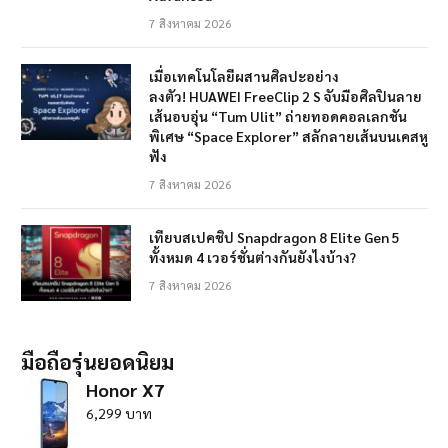
7 สิงหาคม 2026
เมื่อเทคโนโลยีผสานศิลปะอย่าง
ลงตัว! HUAWEI FreeClip 2 S จับมือศิลปินลาย
เส้นอบอุ่น “Tum Ulit” ถ่ายทอดคอลเลกชัน
พิเศษ “Space Explorer” สลักลายเส้นบนเคสหู
ฟัง
7 สิงหาคม 2026
เทียบสเปคชิป Snapdragon 8 Elite Gen 5
ทั้งหมด 4 เวอร์ชั่นต่างกันยังไงบ้าง?
7 สิงหาคม 2026
มือถือรุ่นยอดนิยม
Honor X7
6,299 บาท