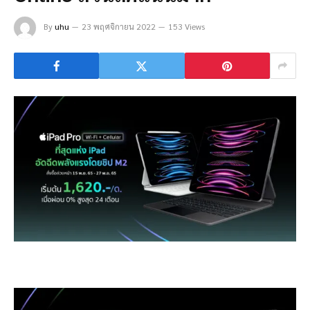
By
uhu
23 พฤศจิกายน 2022
153 Views