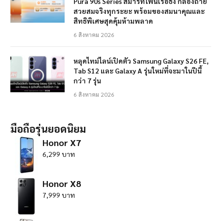
Pura 90s Series สมาร์ทโฟนเรือธง กล้องถ่าย
สวยสมจริงทุกระยะ พร้อมของสมนาคุณและ
สิทธิพิเศษสุดคุ้มห้ามพลาด
6 สิงหาคม 2026
หลุดไทม์ไลน์เปิดตัว Samsung Galaxy S26 FE,
Tab S12 และ Galaxy A รุ่นใหม่ที่จะมาในปีนี้
กว่า 7 รุ่น
6 สิงหาคม 2026
มือถือรุ่นยอดนิยม
Honor X7
6,299 บาท
Honor X8
7,999 บาท