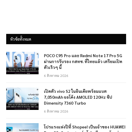
หัวข้อทั้งหมด
POCO C95 Pro และ Redmi Note 17 Pro 5G
ผ่านการรับรอง กสทช. ที่ไทยแล้ว เตรียมเปิด
ตัวเร็วๆ นี้
6 สิงหาคม 2026
เปิดตัว vivo S2 ในอินเดียพร้อมแบต
7,050mAh จอโค้ง AMOLED 120Hz ชิป
Dimensity 7360 Turbo
6 สิงหาคม 2026
โปรแรงแห่งปีที่ Shopee! เป็นเจ้าของ HUAWEI