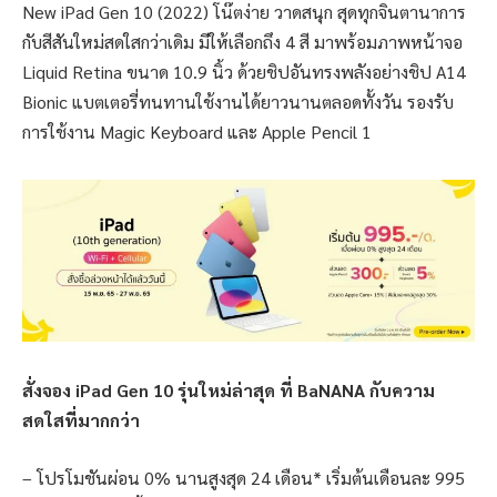
New iPad Gen 10 (2022) โน๊ตง่าย วาดสนุก สุดทุกจินตานาการ
กับสีสันใหม่สดใสกว่าเดิม มีให้เลือกถึง 4 สี มาพร้อมภาพหน้าจอ
Liquid Retina ขนาด 10.9 นิ้ว ด้วยชิปอันทรงพลังอย่างชิป A14
Bionic แบตเตอรี่ทนทานใช้งานได้ยาวนานตลอดทั้งวัน รองรับ
การใช้งาน Magic Keyboard และ Apple Pencil 1
สั่งจอง iPad Gen 10 รุ่นใหม่ล่าสุด ที่ BaNANA กับความ
สดใสที่มากกว่า
– โปรโมชันผ่อน 0% นานสูงสุด 24 เดือน* เริ่มต้นเดือนละ 995