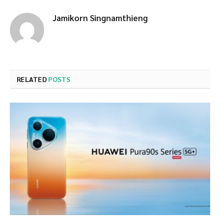
Jamikorn Singnamthieng
RELATED
POSTS