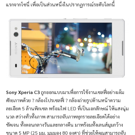
แรกจากโซนี่ เพื่อเป็นส่วนหนึ่งในปรากฏการณ์ระดับโลกนี้
Sony Xperia C3
ถูกออกแบบมาเพื่อการใช้งานเซลฟี่อย่างเต็ม
ศักยภาพด้วย ? กล้องโปรเซลฟี่ ? กล้องถ่ายรูปด้านหน้าความ
ละเอียด 5 ล้านพิกเซล พร้อมไฟ LED ที่เป็นเอกลักษณ์ ให้แสงนุ่ม
นวล สว่างทั่วทั้งภาพ สามารถจับภาพทุกรายละเอียดได้อย่าง
ชัดเจน ทั้งตอนกลางวันและกลางคืน มาพร้อมทั้งเลนส์มุมกว้าง
ขนาด 5 MP (25 มม. มุมมอง 80 องศา) ที่ช่วยให้คุณสามารถจับ