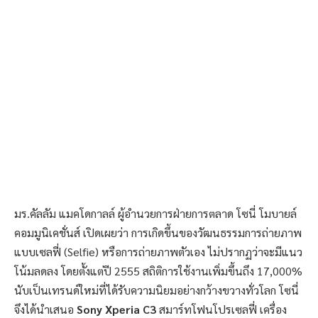
มร.คัลลัม แมคโดกาลล์ ผู้อํานวยการฝ่ายการตลาด โซนี่ โมบายล์
คอมมูนิเคชั่นส์ เปิดเผยว่า การเกิดขึ้นของวัฒนธรรมการถ่ายภาพ
แบบเซลฟี่ (Selfie) หรือการถ่ายภาพตัวเอง ไม่ปรากฏว่าจะมีแนว
โน้มลดลง โดยตั้งแต่ปี 2555 สถิติการใช้งานเพิ่มขึ้นถึง 17,000%
นับเป็นเทรนด์ใหม่ที่ได้รับความนิยมอย่างกว้างขวางทั่วโลก โซนี่
จึงได้นำเสนอ
Sony Xperia C3
สมาร์ทโฟนโปรเซลฟี่ เครื่อง