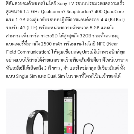
สีสันสวยคมด้วยเทคโนโลยี Sony TV ระบบประมวลผลความเร็ว
สูงขนาด 1.2 GHz Qualcomm? Snapdradon? 400 QuadCore
แรม 1 GB ควงคู่มากับระบบปฎิบัติการแอนด์ดรอย 4.4 (KitKat)
รองรับ 4G (LTE) พร้อมหน่วยความจำขนาด 8 GB และยัง
สามารถเพิ่มการ์ด microSD ได้สูงสุดถึง 32GB รวมทั้งความจุ
แบตเตอรี่ที่มากถึง 2500 mAh พร้อมเทคโนโลยี NFC (Near
Field Communication) ให้คุณเชื่อมต่ออุปกรณ์อิเล็กทรอนิกส์ทุก
อย่างแบบไร้สายได้ง่ายและรวดเร็วเพียงสัมผัสเดียว ดีไซน์เบาบาง
ทันสมัยมีให้เลือกถึง 3 สี ขาว , ดำ และใหม่ล่าสุด สีเขียวมินต์ ทั้ง
แบบ Single Sim และ Dual Sim ในราคาที่ใครก็เป็นเจ้าของได้