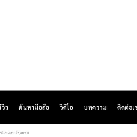
รีวิว
ค้นหามือถือ
วิดีโอ
บทความ
ติดต่อเ
พรีเซนเตอร์สุดแซ่บ