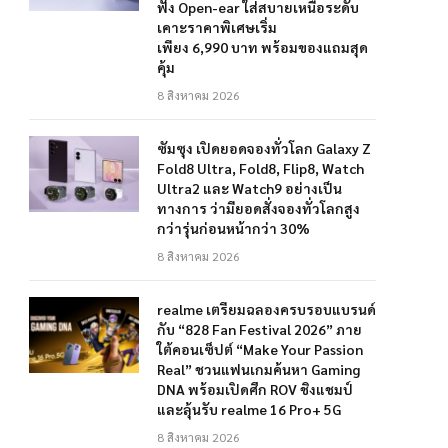
ฟัง Open-ear ใส่สบายเหนือระดับ
เคาะราคาพิเศษเริ่ม
เพียง 6,990 บาท พร้อมของแถมสุด
คุ้ม
8 สิงหาคม 2026
ซัมซุง เปิดยอดจองทั่วโลก Galaxy Z
Fold8 Ultra, Fold8, Flip8, Watch
Ultra2 และ Watch9 อย่างเป็น
ทางการ ว่ามียอดสั่งจองทั่วโลกสูง
กว่ารุ่นก่อนหน้ากว่า 30%
8 สิงหาคม 2026
realme เตรียมฉลองครบรอบแบรนด์
กับ “828 Fan Festival 2026” ภาย
ใต้คอนเซ็ปต์ “Make Your Passion
Real” ชวนแฟนเกมค้นหา Gaming
DNA พร้อมเปิดศึก ROV ชิงแชมป์
และลุ้นรับ realme 16 Pro+ 5G
8 สิงหาคม 2026