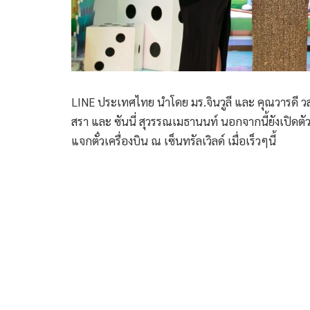
LINE ประเทศไทย นำโดย มร.จินวูลี และ คุณวารดี ว
สรา และ ซันนี่ สุวรรณเมธานนท์ นอกจากนี้ยังเปิ
แจกตั๋วเครื่องบิน ณ เซ็นทรัลเวิลด์ เมื่อเร็วๆนี้