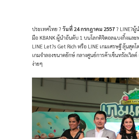
ประเทศไทย ?
วันที่ 24 กรกฎาคม 2557
? LINE?ผู้
มือ KBANK ผู้นำอันดับ 1 บนโลกดิจิตอลแบงกิ้งและทร
LINE Let?s Get Rich หรือ LINE เกมเศรษฐี ลุ้นสุดโต่ง
เกมจำลองขนาดยักษ์ กลางศูนย์การค้าเซ็นทรัลเวิลด์ 
ง่ายๆ