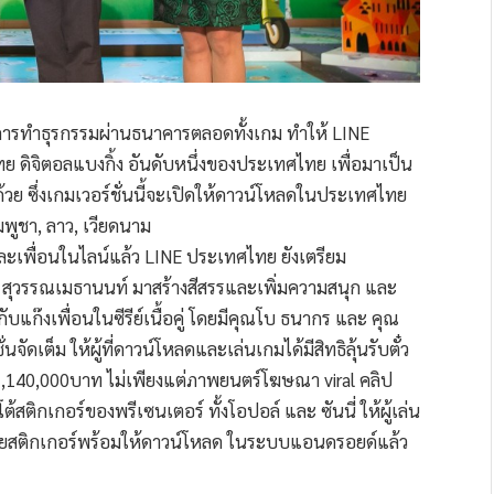
ือการทำธุรกรรมผ่านธนาคารตลอดทั้งเกม ทำให้ LINE
 ดิจิตอลแบงกิ้ง อันดับหนึ่งของประเทศไทย เพื่อมาเป็น
้วย ซึ่งเกมเวอร์ชั่นนี้จะเปิดให้ดาวน์โหลดในประเทศไทย
ัมพูชา, ลาว, เวียดนาม
ะเพื่อนในไลน์แล้ว LINE ประเทศไทย ยังเตรียม
สุวรรณเมธานนท์ มาสร้างสีสรรและเพิ่มความสนุก และ
นะกับแก๊งเพื่อนในซีรีย์เนื้อคู่ โดยมีคุณโบ ธนากร และ คุณ
เต็ม ให้ผู้ที่ดาวน์โหลดและเล่นเกมได้มีสิทธิลุ้นรับตั๋ว
งสิ้น 1,140,000บาท ไม่เพียงแต่ภาพยนตร์โฆษณา viral คลิป
สติกเกอร์ของพรีเซนเตอร์ ทั้งโอปอล์ และ ซันนี่ ให้ผู้เล่น
 โดยสติกเกอร์พร้อมให้ดาวน์โหลด ในระบบแอนดรอยด์แล้ว