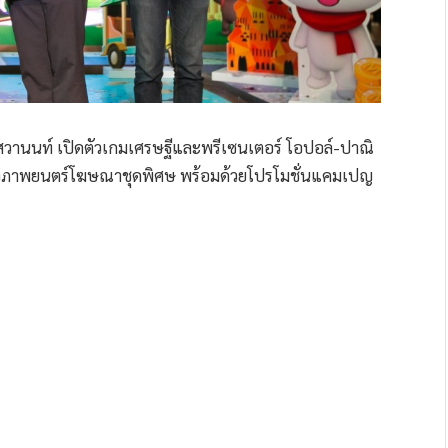
สวานนท์ เปิดตัวเกมเศรษฐีและพรีเซนเตอร์ โอปอล์-ปาณิ
ดตัวภาพยนตร์โฆษณาชุดพิศษ พร้อมด้วยโปรโมชั่นแคมเปญ