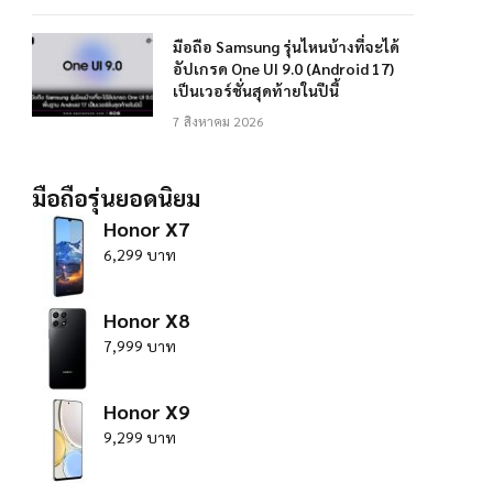
มือถือ Samsung รุ่นไหนบ้างที่จะได้
อัปเกรด One UI 9.0 (Android 17)
เป็นเวอร์ชั่นสุดท้ายในปีนี้
7 สิงหาคม 2026
มือถือรุ่นยอดนิยม
Honor X7
6,299 บาท
Honor X8
7,999 บาท
Honor X9
9,299 บาท