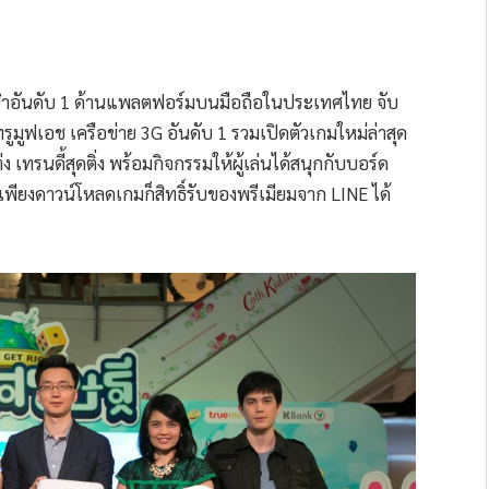
นำอันดับ 1 ด้านแพลตฟอร์มบนมือถือในประเทศไทย จับ
ูมูฟเอช เครือข่าย 3G อันดับ 1 รวมเปิดตัวเกมใหม่ล่าสุด
 เทรนดี้สุดติ่ง พร้อมกิจกรรมให้ผู้เล่นได้สนุกกับบอร์ด
เพียงดาวน์โหลดเกมก็สิทธิ์รับของพรีเมียมจาก LINE ได้