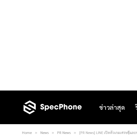
ข่าวล่าสุด
Home
News
PR News
[PR News] LINE เปิดตัวเกมเศรษฐีและ
»
»
»