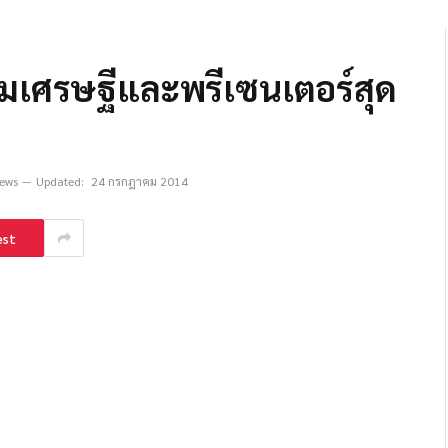
กมเศรษฐีและพรีเซนเตอร์สุด
iews
Updated:
24 กรกฎาคม 2014
est