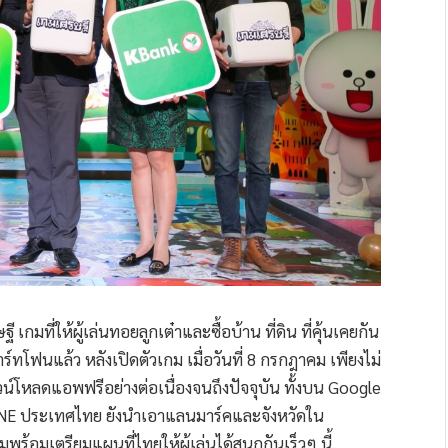
กมที่ให้ผู้เล่นทอยลูกเต๋าและซื้อบ้าน ที่ดิน ที่คุ้นเคยกัน
ร์ทโฟนแล้ว หลังเปิดตัวเกม เมื่อวันที่ 8 กรกฎาคม เพียงไม่
วน์โหลดแอพฟรีอย่างต่อเนื่องจนถึงปัจจุบัน ทั้งบน Google
LINE ประเทศไทย ยังนำเอาแลนมาร์คและจังหวัดใน
พร้อมเตรียมแผนที่ไทยให้ผู้เล่นได้สนุกกันเร็วๆ นี้