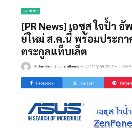
PR NEWS
[PR News] เอซุส ใจป้ำ อั
ย์ใหม่ ส.ค.นี้ พร้อมประกาศ
ตระกูลแท็บเล็ต
By
Jamikorn Singnamthieng
28 กรกฎาคม 2014
3,586 V
Facebook
Twitter
Pinter