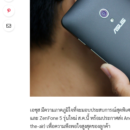
เอซุส มีความภาคภูมิใจที่จะมอบประสบการณ์สุดพิเศ
และ ZenFone 5 รุ่นใหม่ ส.ค.นี้ พร้อมประกาศส่ง And
the-air) เพื่อความพึงพอใจสูงสุดของลูกค้า