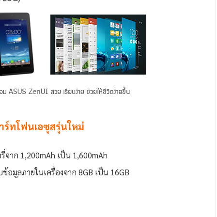
ร์ทโฟนเอซุสรุ่นใหม่
ี่จาก 1,200mAh เป็น 1,600mAh
บข้อมูลภายในเครื่องจาก 8GB เป็น 16GB