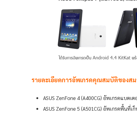
รายละเอียดการอัพเกรดคุณสมบัติของสมา
ASUS ZenFone 4 (A400CG) อัพเกรดแบตเตอร
ASUS ZenFone 5 (A501CG) อัพเกรดพื้นที่เก็