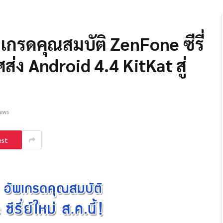
พเกรดคุณสมบัติ ZenFone ซีรี่
ส่ง Android 4.4 KitKat สู่
iews
est