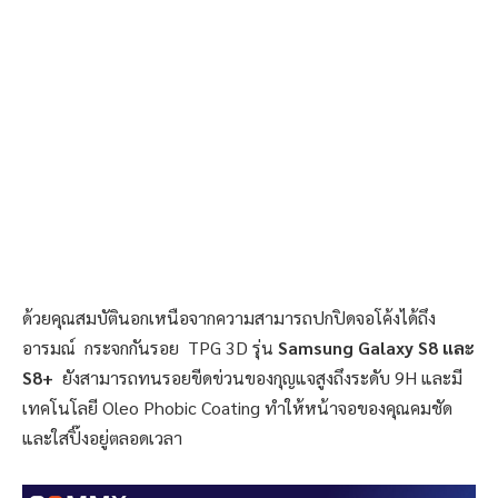
ด้วยคุณสมบัตินอกเหนือจากความสามารถปกปิดจอโค้งได้ถึง
อารมณ์ กระจกกันรอย TPG 3D รุ่น
Samsung Galaxy S8 และ
S8+
ยังสามารถทนรอยขีดข่วนของกุญแจสูงถึงระดับ 9H และมี
เทคโนโลยี Oleo Phobic Coating ทำให้หน้าจอของคุณคมชัด
และใสปิ๊งอยู่ตลอดเวลา