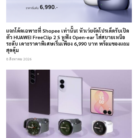
แจกโค้ดเฉพาะที่ Shopee เท่านั้น! หัวเว่ยจัดโปรเด็ดรับเปิด
ตัว HUAWEI FreeClip 2 S หูฟัง Open-ear ใส่สบายเหนือ
ระดับ เคาะราคาพิเศษเริ่มเพียง 6,990 บาท พร้อมของแถม
สุดคุ้ม
8 สิงหาคม 2026