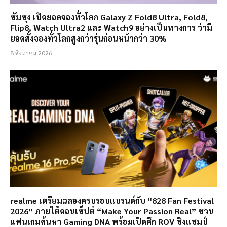
ซัมซุง เปิดยอดจองทั่วโลก Galaxy Z Fold8 Ultra, Fold8,
Flip8, Watch Ultra2 และ Watch9 อย่างเป็นทางการ ว่ามี
ยอดสั่งจองทั่วโลกสูงกว่ารุ่นก่อนหน้ากว่า 30%
8 สิงหาคม 2026
realme เตรียมฉลองครบรอบแบรนด์กับ “828 Fan Festival
2026” ภายใต้คอนเซ็ปต์ “Make Your Passion Real” ชวน
แฟนเกมค้นหา Gaming DNA พร้อมเปิดศึก ROV ชิงแชมป์