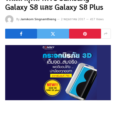
Galaxy S8 และ Galaxy S8 Plus
By
Jamikorn Singnamthieng
2 พฤษภาคม 2017
417 Views