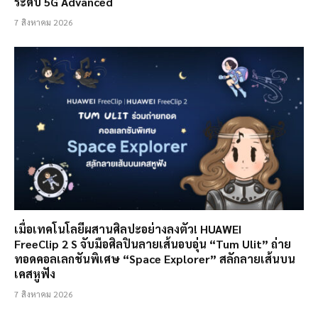
ระดับ 5G Advanced
7 สิงหาคม 2026
เมื่อเทคโนโลยีผสานศิลปะอย่างลงตัว! HUAWEI
FreeClip 2 S จับมือศิลปินลายเส้นอบอุ่น “Tum Ulit” ถ่าย
ทอดคอลเลกชันพิเศษ “Space Explorer” สลักลายเส้นบน
เคสหูฟัง
7 สิงหาคม 2026