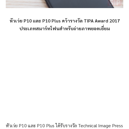
หัวเว่ย
P10
และ
P10 Plus
คว้ารางวัล
TIPA Award 2017
ประเภทสมาร์ทโฟนสำหรับถ่ายภาพยอดเยี่ยม
หัวเว่ย P10 และ P10 Plus ได้รับรางวัล Technical Image Press