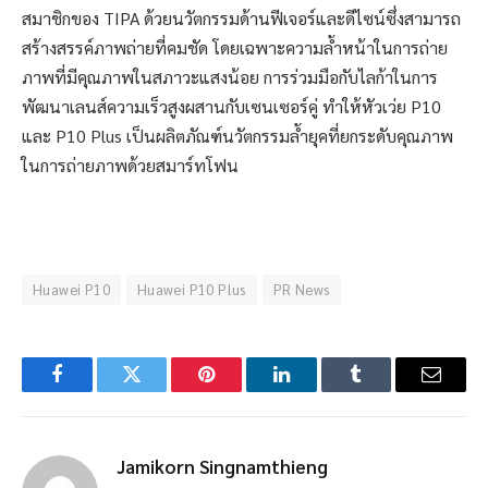
สมาชิกของ TIPA ด้วยนวัตกรรมด้านฟีเจอร์และดีไซน์ซึ่งสามารถ
สร้างสรรค์ภาพถ่ายที่คมชัด โดยเฉพาะความล้ำหน้าในการถ่าย
ภาพที่มีคุณภาพในสภาวะแสงน้อย การร่วมมือกับไลก้าในการ
พัฒนาเลนส์ความเร็วสูงผสานกับเซนเซอร์คู่ ทำให้หัวเว่ย P10
และ P10 Plus เป็นผลิตภัณฑ์นวัตกรรมล้ำยุคที่ยกระดับคุณภาพ
ในการถ่ายภาพด้วยสมาร์ทโฟน
Huawei P10
Huawei P10 Plus
PR News
Facebook
Twitter
Pinterest
LinkedIn
Tumblr
Email
Jamikorn Singnamthieng