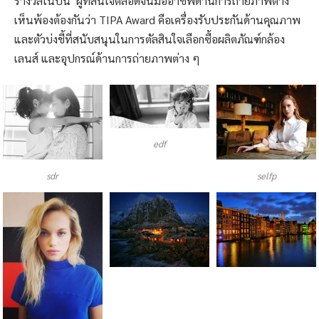
รางวัลในปีนี้ ผู้ที่สนใจตลอดจนมืออาชีพด้านการถ่ายภาพต่าง
เห็นพ้องต้องกันว่า TIPA Award คือเครื่องรับประกันด้านคุณภาพ
และตัวบ่งชี้ที่สนับสนุนในการตัลสินใจเลือกซื้อผลิตภัณฑ์กล้อง
เลนส์ และอุปกรณ์ด้านการถ่ายภาพต่าง ๆ
edf
sdr
selfp