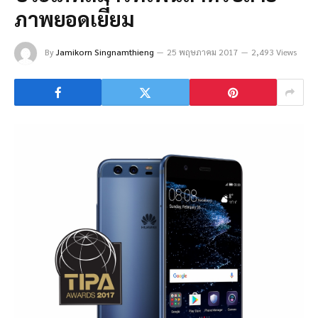
ภาพยอดเยี่ยม
By
Jamikorn Singnamthieng
25 พฤษภาคม 2017
2,493 Views