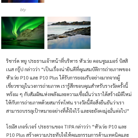
bty
ริชาร์ด หยู ประธานเจ้าหน้าที่บริหาร หัวเว่ย คอนซูมเมอร์ บิสสิ
เนส กรุ๊ป กล่าวว่า “เป็นเรื่องน่ายินดีที่คุณสมบัติการถ่ายภาพของ
หัวเว่ย P10 และ P10 Plus ได้รับการยอมรับอย่างมากจากผู้
เชี่ยวชาญในวงการถ่ายภาพ เรารู้สึกขอบคุณสำหรับรางวัลครั้งนี้
พร้อม ๆ กับสัมผัสแห่งพลังและความเชื่อมั่นว่าเราได้สร้างมิติใหม่
ให้กับการถ่ายภาพด้วยสมาร์ทโฟน รางวัลนี้คือสิ่งยืนยันว่าเรา
สามารถบรรลุเป้าหมายอย่างที่ตั้งใจไว้ และจะยังคงมุ่งมั่นต่อไป”
โธมัส เกอร์เวอร์ ประธานของ TIPA กล่าวว่า “หัวเว่ย P10 และ
P10 Plus สร้างความประทับใจให้คณะกรรมการด้านเทคนิคและ