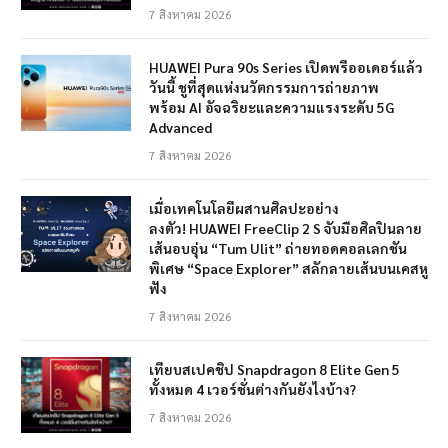
7 สิงหาคม 2026
HUAWEI Pura 90s Series เปิดพรีออเดอร์แล้ว
วันนี้ ชูที่สุดแห่งนวัตกรรมการถ่ายภาพ
พร้อม AI อัจฉริยะและความแรงระดับ 5G
Advanced
7 สิงหาคม 2026
เมื่อเทคโนโลยีผสานศิลปะอย่าง
ลงตัว! HUAWEI FreeClip 2 S จับมือศิลปินลาย
เส้นอบอุ่น “Tum Ulit” ถ่ายทอดคอลเลกชัน
พิเศษ “Space Explorer” สลักลายเส้นบนเคสหู
ฟัง
7 สิงหาคม 2026
เทียบสเปคชิป Snapdragon 8 Elite Gen 5
ทั้งหมด 4 เวอร์ชั่นต่างกันยังไงบ้าง?
7 สิงหาคม 2026