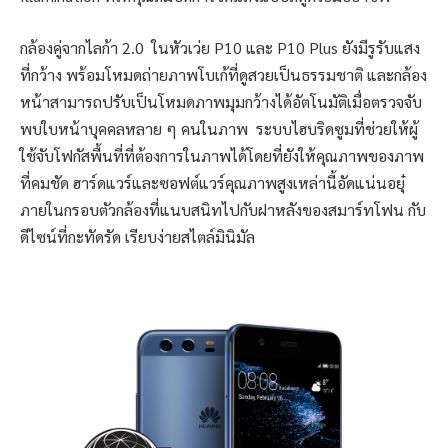
กล้องคู่จากไลก้า 2.0 ในหัวเว่ย P10 และ P10 Plus ยังมีรูรับแสง
ที่กว้าง พร้อมโหมดถ่ายภาพโบเก้ที่ดูสวยเป็นธรรมชาติ และกล้อง
หน้าสามารถปรับเป็นโหมดภาพมุมกว้างได้อัตโนมัติเมื่อตรวจจับ
พบใบหน้าบุคคลหลาย ๆ คนในภาพ ระบบไฮบริดซูมที่ช่วยให้ผู้
ใช้จับโฟกัสพื้นที่ที่ต้องการในภาพได้โดยที่ยังให้คุณภาพของภาพ
ที่คมชัด ฮาร์ดแวร์และซอฟต์แวร์คุณภาพสูงเหล่านี้อัดแน่นอยุ๋
ภายในกรอบตัวกล้องที่แนบสนิทไปกับฝาหลังของสมาร์ทโฟน กับ
ดีไซน์ที่กะทัดรัด เรียบง่ายสไตล์มินิมัล