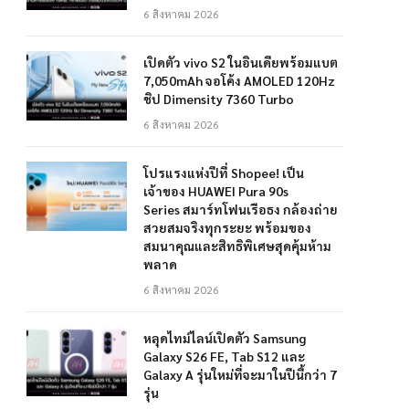
6 สิงหาคม 2026
เปิดตัว vivo S2 ในอินเดียพร้อมแบต
7,050mAh จอโค้ง AMOLED 120Hz
ชิป Dimensity 7360 Turbo
6 สิงหาคม 2026
โปรแรงแห่งปีที่ Shopee! เป็น
เจ้าของ HUAWEI Pura 90s
Series สมาร์ทโฟนเรือธง กล้องถ่าย
สวยสมจริงทุกระยะ พร้อมของ
สมนาคุณและสิทธิพิเศษสุดคุ้มห้าม
พลาด
6 สิงหาคม 2026
หลุดไทม์ไลน์เปิดตัว Samsung
Galaxy S26 FE, Tab S12 และ
Galaxy A รุ่นใหม่ที่จะมาในปีนี้กว่า 7
รุ่น