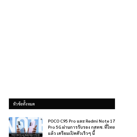
หัวข้อทั้งหมด
POCO C95 Pro และ Redmi Note 17
Pro 5G ผ่านการรับรอง กสทช. ที่ไทย
แล้ว เตรียมเปิดตัวเร็วๆ นี้