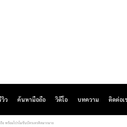
รีวิว
ค้นหามือถือ
วิดีโอ
บทความ
ติดต่อเ
ถือ พร้อมโปรโมชันบัตรเครดิตมากมาย