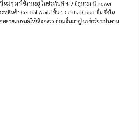
่ๆ มาใช้งานอยู่ ในช่วงวันที่ 4-9 มิถุนายนนี้ Power
รพสินค้า Central World ชั้น 1 Central Court ขึ้น ซึ่งใน
ลากหลายแบรนด์ให้เลือกสรร ก่อนอื่นมาดูโบรชัวร์จากในงาน