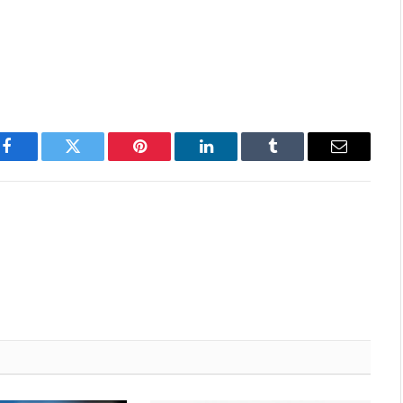
Facebook
Twitter
Pinterest
LinkedIn
Tumblr
Email