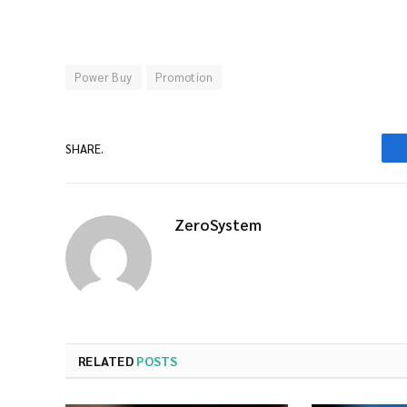
Power Buy
Promotion
SHARE.
ZeroSystem
RELATED
POSTS