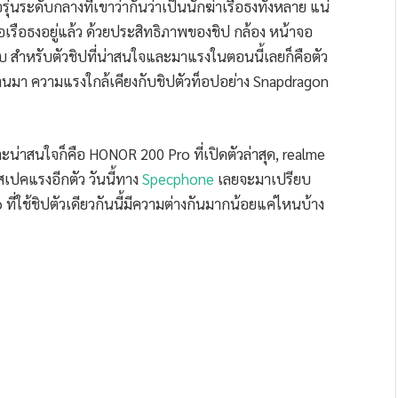
นระดับกลางที่เขาว่ากันว่าเป็นนักฆ่าเรือธงทั้งหลาย แน่
รือธงอยู่แล้ว ด้วยประสิทธิภาพของชิป กล้อง หน้าจอ
บบ สำหรับตัวชิปที่น่าสนใจและมาแรงในตอนนี้เลยก็คือตัว
่ผ่านมา ความแรงใกล้เคียงกับชิปตัวท็อปอย่าง Snapdragon
และน่าสนใจก็คือ HONOR 200 Pro ที่เปิดตัวล่าสุด, realme
เปคแรงอีกตัว วันนี้ทาง
Specphone
เลยจะมาเปรียบ
่ใช้ชิปตัวเดียวกันนี้มีความต่างกันมากน้อยแค่ไหนบ้าง