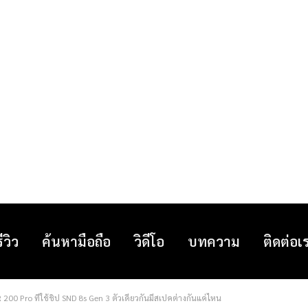
รีวิว
ค้นหามือถือ
วิดีโอ
บทความ
ติดต่อเ
00 Pro ที่ใช้ชิป SND 8s Gen 3 ตัวเดียวกันมีสเปคต่างกันแค่ไหน