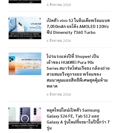
6 สิงหาคม 2026
เปิดตัว vivo S2 ในอินเดียพร้อมแบต
7,050mAh จอโค้ง AMOLED 120Hz
ชิป Dimensity 7360 Turbo
6 สิงหาคม 2026
โปรแรงแห่งปีที่ Shopee! เป็น
เจ้าของ HUAWEI Pura 90s
Series สมาร์ทโฟนเรือธง กล้องถ่าย
สวยสมจริงทุกระยะ พร้อมของ
สมนาคุณและสิทธิพิเศษสุดคุ้มห้าม
พลาด
6 สิงหาคม 2026
หลุดไทม์ไลน์เปิดตัว Samsung
Galaxy S26 FE, Tab S12 และ
Galaxy A รุ่นใหม่ที่จะมาในปีนี้กว่า 7
รุ่น