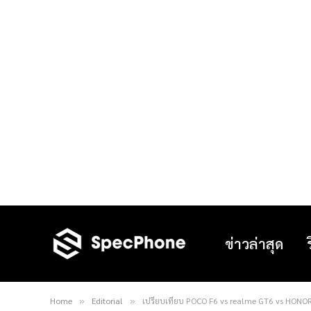
ข่าวล่าสุด
Home
Editorial
เปรียบเทียบ POCO F6 vs realme GT6 vs HONOR 2
»
»