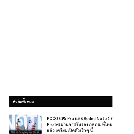
หัวข้อทั้งหมด
POCO C95 Pro และ Redmi Note 17
Pro 5G ผ่านการรับรอง กสทช. ที่ไทย
แล้ว เตรียมเปิดตัวเร็วๆ นี้