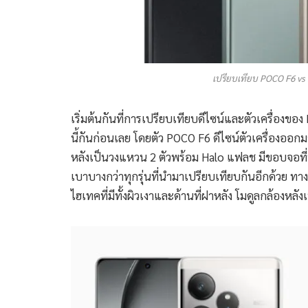
เปรียบเทียบ POCO F6 vs
เริ่มต้นกันที่การเปรียบเทียบดีไซน์และตัวเครื่องข
นี้กันก่อนเลย โดยตัว POCO F6 ดีไซน์ตัวเครื่องออกม
หลังเป็นวงแหวน 2 ตัวพร้อม Halo แฟลช มีขอบจอที่บางเ
เบาบางกว่าทุกรุ่นที่นำมาเปรียบเทียบกันอีกด้วย ท
ไฮเทคที่มีทั้งผิวเงาและด้านที่ฝาหลัง โมดูลกล้องหลั