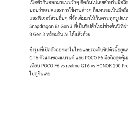
เปิดตัวกันออกมาแบบรัวๆ ติดกันไปเลยสำหรับมือถือรุ่
นอนว่าสเปคและการใช้งานต่างๆ ก็แทบจะเป็นมือถือเ
และฟีเจอร์ส่วนอื่นๆ ที่จัดเต็มมาให้กันครบทุกรูปแ
Snapdragon 8s Gen 3 ที่เป็นชิปตัวใหม่ช่วงต้นปีที
8 Gen 3 พร้อมรัน AI ได้แล้วด้วย
ซึ่งรุ่นที่เปิดตัวออกมาในไทยและรองรับชิปตัวนี้อยู
GT6 ตัวแรงของแบรนด์ และ POCO F6 มือถือสุดคุ้มส
เทียบ POCO F6 vs realme GT6 vs HONOR 200 Pro ที
ไปดูกันเลย