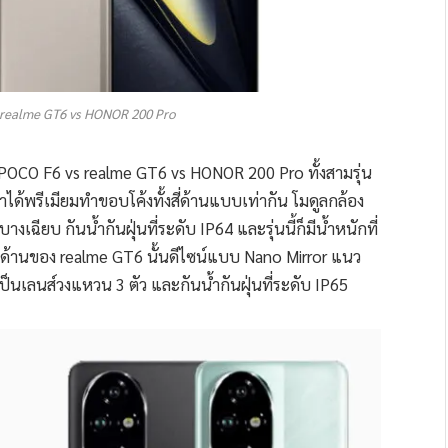
 realme GT6 vs HONOR 200 Pro
อง POCO F6 vs realme GT6 vs HONOR 200 Pro ทั้งสามรุ่น
าได้พรีเมียมทำขอบโค้งทั้งสี่ด้านแบบเท่ากัน โมดูลกล้อง
ฉียบ กันน้ำกันฝุ่นที่ระดับ IP64 และรุ่นนี้ก็มีน้ำหนักที่
างด้านของ realme GT6 นั้นดีไซน์แบบ Nano Mirror แนว
งเป็นเลนส์วงแหวน 3 ตัว และกันน้ำกันฝุ่นที่ระดับ IP65