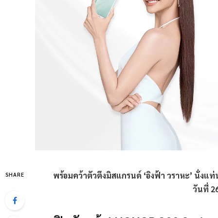
พร้อมคว้าตัวตึงมิสแกรนด์ ‘อิงฟ้า วราหะ’ นั่งแท
SHARE
วันที่ 2