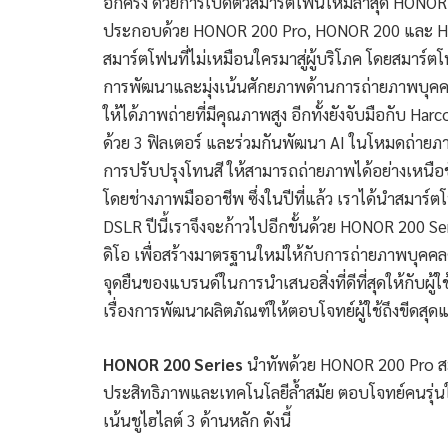
อีกครั้ง ด้วยการเปิดตัวสมาร์ตโฟนใหม่ล่าสุด HONOR
ประกอบด้วย HONOR 200 Pro, HONOR 200 และ HO
สมาร์ตโฟนที่ไม่เหมือนใครมาสู่ผู้บริโภค โดยสมาร์ตโฟน
การพัฒนาและมุ่งเน้นศักยภาพด้านการถ่ายภาพบุคคล 
ให้ได้ภาพถ่ายที่มีคุณภาพสูง อีกทั้งยังจับมือกับ
ด้วย 3 ฟิลเตอร์ และร่วมกันพัฒนา AI ในโหมดถ่ายภ
การปรับปรุงโทนสี ให้สามารถถ่ายภาพได้อย่างเหนือช
โดยช่างภาพมืออาชีพ ซึ่งในปีที่แล้ว เราได้นำสมาร
DSLR ปีนี้เราจึงจะก้าวไปอีกขั้นด้วย HONOR 200 Ser
ดิโอ เพื่อสร้างมาตรฐานใหม่ให้กับการถ่ายภาพบุคคล
จุดยืนของแบรนด์ในการนำเสนอสิ่งที่ดีที่สุดให้กับผ
เรื่องการพัฒนาผลิตภัณฑ์ให้ตอบโจทย์ผู้ใช้ถึงขีดสุ
HONOR 200 Series
นำทัพด้วย HONOR 200 Pro สมาร
ประสิทธิภาพและเทคโนโลยีล้ำสมัย ตอบโจทย์คนรุ่น
เน้นชูไฮไลต์ 3 ด้านหลัก ดังนี้