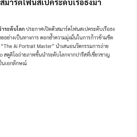
s สมาร์ตโฟนสเปคระดับเรือธงมา
้นนำระดับโลก
ประกาศเปิดตัวสมาร์ตโฟนสเปคระดับเรือธง
ทยอย่างเป็นทางการ ตอกย้ำความมุ่งมั่นในการก้าวข้ามขีด
์ “The Ai Portrait Master” นำเสนอนวัตกรรมการถ่าย
io สตูดิโอถ่ายภาพชั้นนำระดับโลกจากปารีสที่เชี่ยวชาญ
ป็นเอกลักษณ์