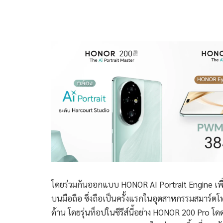
โดยร่วมกันออกแบบ HONOR AI Portrait Engine เพื่
บนมือถือ ซึ่งถือเป็นครั้งแรกในอุตสาหกรรมสมาร์
ด้าน โดยรุ่นท็อปในซีรีส์นี้อย่าง HONOR 200 Pro โด