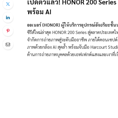
เปิดตัวแล้ว! HONOR 200 Serie
พร้อม AI
ออเนอร์ (HONOR)
ผู้ให้บริการอุปกรณ์อัจฉริยะชั
ซีรีส์ใหม่ล่าสุด HONOR 200 Series สู่ตลาดประเทศไ
จำกัดการถ่ายภาพสู่ระดับมืออาชีพ ภายใต้คอนเซปต
ภาพด้วยกล้อง AI สุดล้ำ พร้อมจับมือ Harcourt Stud
ด้านการถ่ายภาพบุคคลด้วยเอฟเฟกต์แสงและเงาที่เ