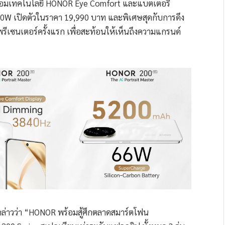
้อมเทคโนโลยี HONOR Eye Comfort และแบตเตอรี่
0W เปิดตัวในราคา 19,990 บาท และพิเศษสุดกับการดึง
รีเซนเตอร์ครั้งแรก เพื่อสะท้อนให้เห็นถึงความแกรนด์
ล่าวว่า “HONOR พร้อมสู้ศึกตลาดสมาร์ตโฟน