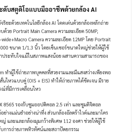
ดับสตูดิโอแบบมืออาชีพ
ด้วยกล้อง
AI
ิยะด้วยเทคโนโลยีกล้อง AI โดดเด่นด้วยกล้องหลักถ่าย
บด้วย Portrait Main Camera ความละเอียด 50MP,
-wide+Macro Camera ความละเอียด 12MP โดย Portrait
0 ขนาด 1/1.3 นิ้ว โดยเซ็นเซอร์ขนาดใหญ่ช่วยให้ผู้ใช้
ี่น่าประทับใจแม้ในสภาพแสงน้อย ผสานความสามารถของ
μm ทำผู้ใช้ถ่ายภาพบุคคลที่สวยงามและมีแสงสว่างเพียงพอ
ั่นไหวแบบคู่ (OIS + EIS) ทำให้ถ่ายภาพได้ชัดเจน มีราย
ที่มีการเคลื่อนไหว
X 8565 รองรับซูมออปติคอล 2.5 เท่า และซูมดิจิตอล
อย่างแม่นยำอย่างน่าทึ่ง ส่วนกล้องอัลตร้าไวด์และมาโคร
่ และและกล้องมุมกว้างพิเศษ 112 องศา ช่วยให้ผู้ใช้
ำหรับการถ่ายภาพทิวทัศน์และสถาปัตยกรรม