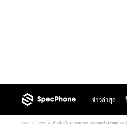
ข่าวล่าสุด
Home
News
เปิดตัวแล้ว! HONOR 200 Series สมาร์ตโฟนสเปคระด
»
»