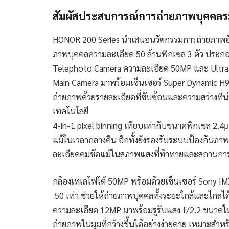
สัมผัสประสบการณ์การถ่ายภาพบุคคลระ
HONOR 200 Series นำเสนอนวัตกรรมการถ่ายภาพอัจร
ภาพบุคคลความละเอียด 50 ล้านพิกเซล 3 ตัว ประกอ
Telephoto Camera ความละเอียด 50MP และ Ultra
Main Camera มาพร้อมเซ็นเซอร์ Super Dynamic H900
ถ่ายภาพด้วยรายละเอียดที่ซับซ้อนและความสว่างท
เทคโนโลยี
4-in-1 pixel binning เทียบเท่ากับขนาดพิกเซล 2.4
แม้ในเวลากลางคืน อีกทั้งยังรองรับระบบป้องกันภาพส
ละเอียดคมชัดแม้ในสภาพแสงที่ท้าทายและสถานการณ์
กล้องเทเลโฟโต้ 50MP พร้อมด้วยเซ็นเซอร์ Sony IM
50 เท่า ช่วยให้ถ่ายภาพบุคคลทั้งระยะใกล้และไกลได้
ความละเอียด 12MP มาพร้อมรูรับแสง f/2.2 ขนาดใหญ
ถ่ายภาพในมุมที่กว้างขึ้นได้อย่างง่ายดาย เหมาะส