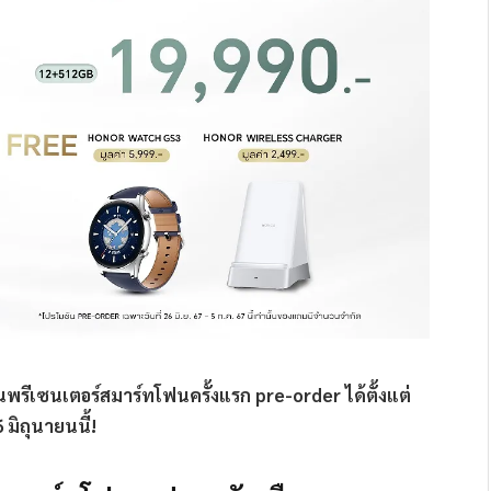
่นพรีเซนเตอร์สมาร์ทโฟนครั้งแรก pre-order ได้ตั้งแต่
6 มิถุนายนนี้!