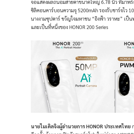
จอแสดงผลถนอมสายตาขนาดใหญ่ 6.78 นิ้ว ที่มาพร
ซิลิคอนคาร์บอนความจุ 5200mAh รองรับชาร์จไว 10
นางงามซุปตาร์ ขวัญใจมหาชน “อิงฟ้า วราหะ” เป็นพ
และเป็นที่หนึ่งของ HONOR 200 Series
นายไมเคิล
จิง
ผู้อำนวยการ
HONOR
ประเทศไทย
ก