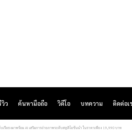
รีวิว
ค้นหามือถือ
วิดีโอ
บทความ
ติดต่อเ
ับเรือธงมาพร้อม AI เสริมการถ่ายภาพระดับสตูดิโอชั้นนำ ในราคาเพียง 19,990 บาท