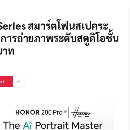
 Series สมาร์ตโฟนสเปคระ
มการถ่ายภาพระดับสตูดิโอชั้น
บาท
est