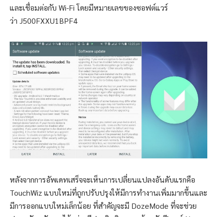
และเชื่อมต่อกับ Wi-Fi โดยมีหมายเลขของซอฟต์แวร์
ว่า J500FXXU1BPF4
หลังจากการอัพเดทเสร็จจะเห็นการเปลี่ยนแปลงอันดับแรกคือ
TouchWiz แบบใหม่ที่ถูกปรับปรุงให้มีการทำงานเพิ่มมากขึ้นและ
มีการออกแบบใหม่เล็กน้อย ที่สำคัญจะมี DozeMode ที่จะช่วย