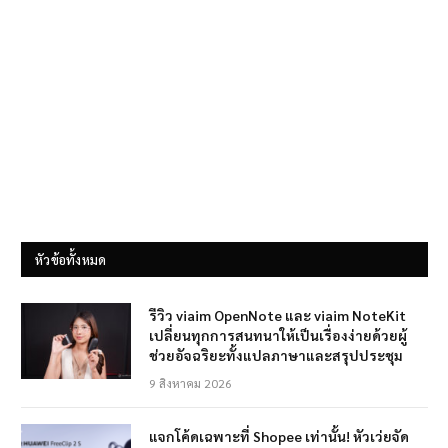
หัวข้อทั้งหมด
รีวิว viaim OpenNote และ viaim NoteKit
เปลี่ยนทุกการสนทนาให้เป็นเรื่องง่ายด้วยผู้
ช่วยอัจฉริยะทั้งแปลภาษาและสรุปประชุม
9 สิงหาคม 2026
แจกโค้ดเฉพาะที่ Shopee เท่านั้น! หัวเว่ยจัด