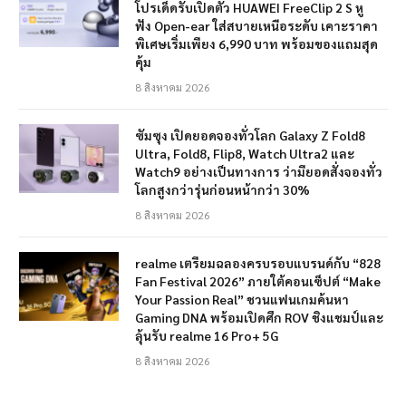
โปรเด็ดรับเปิดตัว HUAWEI FreeClip 2 S หู
ฟัง Open-ear ใส่สบายเหนือระดับ เคาะราคา
พิเศษเริ่มเพียง 6,990 บาท พร้อมของแถมสุด
คุ้ม
8 สิงหาคม 2026
ซัมซุง เปิดยอดจองทั่วโลก Galaxy Z Fold8
Ultra, Fold8, Flip8, Watch Ultra2 และ
Watch9 อย่างเป็นทางการ ว่ามียอดสั่งจองทั่ว
โลกสูงกว่ารุ่นก่อนหน้ากว่า 30%
8 สิงหาคม 2026
realme เตรียมฉลองครบรอบแบรนด์กับ “828
Fan Festival 2026” ภายใต้คอนเซ็ปต์ “Make
Your Passion Real” ชวนแฟนเกมค้นหา
Gaming DNA พร้อมเปิดศึก ROV ชิงแชมป์และ
ลุ้นรับ realme 16 Pro+ 5G
8 สิงหาคม 2026