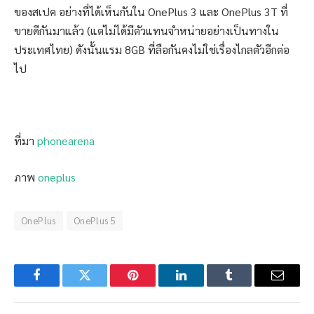
ของสเปค อย่างที่ได้เห็นกันใน OnePlus 3 และ OnePlus 3T ที่
ขายดีกันมาแล้ว (แต่ไม่ได้มีตัวแทนจำหน่ายอย่างเป็นทางใน
ประเทศไทย) ดังนั้นแรม 8GB ที่ลือกันคงไม่ใช่เรื่องไกลตัวอีกต่อ
ไป
ที่มา
phonearena
ภาพ
oneplus
OnePlus
OnePlus 5
Facebook
Twitter
Pinterest
LinkedIn
Tumblr
Email