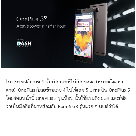
ในประเทศจีนเลข 4 นั้นเป็นเลขที่ไม่เป็นมงคล (หมายถึงความ
ตาย) OnePlus ก็เลยข้ามเลข 4 ไปใช้เลข 5 แทนเป็น OnePlus 5
โดยก่อนหน้านี้ OnePlus 3 รุ่นท็อป นั้นใช้แรมถึง 6GB และก็จัด
ว่าเป็นมือถือที่มาพร้อมกับ Ram 6 GB รุ่นแรก ๆ เลยก็ว่าได้