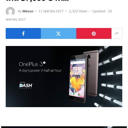
By
Masuo
11 เมษายน 2017
2,322 Views
Updated:
20
เมษายน 2017