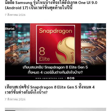
มือถือ Samsung รุ่นไหนบ้างที่จะได้อัปเกรด One UI 9.0
(Android 17) เป็นเวอร์ชั่นสุดท้ายในปีนี้
7 สิงหาคม 2026
เทียบสเปคชิป Snapdragon 8 Elite Gen 5 ทั้งหมด 4
เวอร์ชั่นต่างกันยังไงบ้าง?
7 สิงหาคม 2026