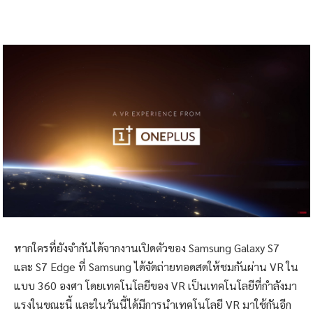
หากใครที่ยังจำกันได้จากงานเปิดตัวของ Samsung Galaxy S7
และ S7 Edge ที่ Samsung ได้จัดถ่ายทอดสดให้ชมกันผ่าน VR ใน
แบบ 360 องศา โดยเทคโนโลยีของ VR เป็นเทคโนโลยีที่กำลังมา
แรงในขณะนี้ และในวันนี้ได้มีการนำเทคโนโลยี VR มาใช้กันอีก