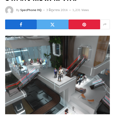
By
SpecPhone HQ
3 มิถุนายน 2016
1,231 Views