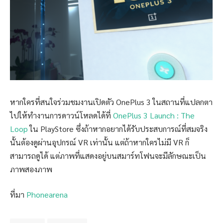
หากใครที่สนใจร่วมชมงานเปิดตัว OnePlus 3 ในสถานที่แปลกตา
ไปให้ทำงานการดาวน์โหลดได้ที่
OnePlus 3 Launch : The
Loop
ใน PlayStore ซึ่งถ้าหากอยากได้รับประสบการณ์ที่สมจริง
นั้นต้องดูผ่านอุปกรณ์ VR เท่านั้น แต่ถ้าหากใครไม่มี VR ก็
สามารถดูได้ แต่ภาพที่แสดงอยู่บนสมาร์ทโฟนจะมีลักษณะเป็น
ภาพสองภาพ
ที่มา
Phonearena