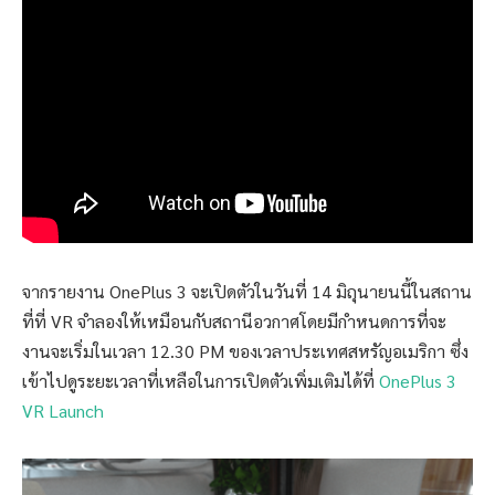
จากรายงาน OnePlus 3 จะเปิดตัวในวันที่ 14 มิถุนายนนี้ในสถาน
ที่ที่ VR จำลองให้เหมือนกับสถานีอวกาศโดยมีกำหนดการที่จะ
งานจะเริ่มในเวลา 12.30 PM ของเวลาประเทศสหรัญอเมริกา ซึ่ง
เข้าไปดูระยะเวลาที่เหลือในการเปิดตัวเพิ่มเติมได้ที่
OnePlus 3
VR Launch