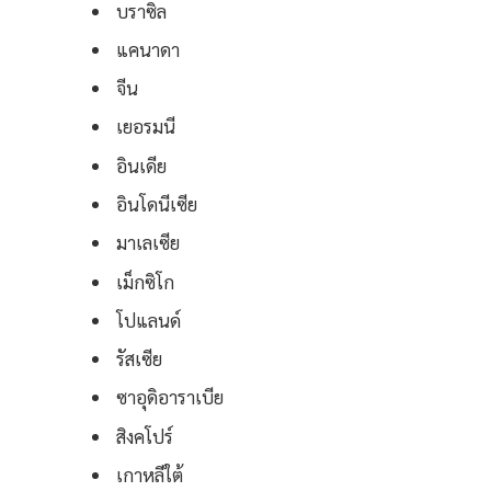
บราซิล
แคนาดา
จีน
เยอรมนี
อินเดีย
อินโดนีเซีย
มาเลเซีย
เม็กซิโก
โปแลนด์
รัสเซีย
ซาอุดิอาราเบีย
สิงคโปร์
เกาหลีใต้