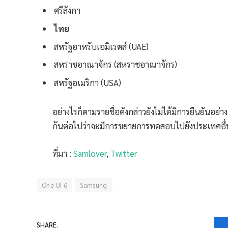
ศรีลังกา
ไทย
สหรัฐอาหรับเอมิเรตส์ (UAE)
สหราชอาณาจักร (สหราชอาณาจักร)
สหรัฐอเมริกา (USA)
อย่างไรก็ตามรายชื่อดังกล่าวยังไม่ได้มีการยืนยันอ
กันต่อไปว่าจะมีการขยายการทดสอบไปยังประเทศอื่น 
ที่มา :
Samlover
,
Twitter
One UI 6
Samsung
SHARE.