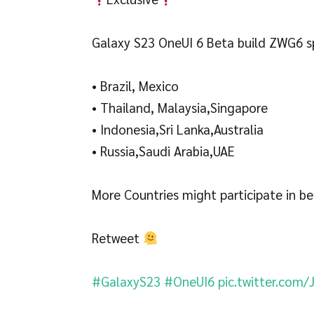
Galaxy S23 OneUI 6 Beta build ZWG6 s
• Brazil, Mexico
• Thailand, Malaysia,Singapore
• Indonesia,Sri Lanka,Australia
• Russia,Saudi Arabia,UAE
More Countries might participate in 
Retweet
#GalaxyS23
#OneUI6
pic.twitter.com