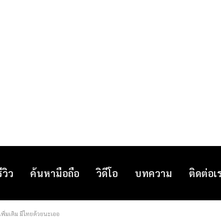
รีวิว
ค้นหามือถือ
วิดีโอ
บทความ
ติดต่อเ
พิ่มเติม มีไทยด้วยนะเออ