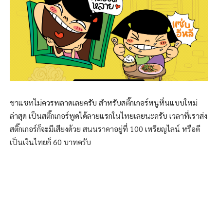
ขาแชทไม่ควรพลาดเลยครับ สำหรับสติ๊กเกอร์หนูหิ่นแบบใหม่
ล่าสุด เป็นสติ๊กเกอร์พูดได้ลายแรกในไทยเลยนะครับ เวลาที่เราส่ง
สติ๊กเกอร์ก็จะมีเสียงด้วย สนนราคาอยู่ที่ 100 เหรียญไลน์ หรือตี
เป็นเงินไทยก็ 60 บาทครับ