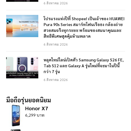
6 สิงหาคม 2026
โปรแรงแห่งปีที่ Shopee! เป็นเจ้าของ HUAWEI
Pura 90s Series สมาร์ทโฟนเรือธง กล้องถ่าย
สวยสมจริงทุกระยะ พร้อมของสมนาคุณและ
สิทธิพิเศษสุดคุ้มห้ามพลาด
6 สิงหาคม 2026
หลุดไทม์ไลน์เปิดตัว Samsung Galaxy S26 FE,
Tab S12 และ Galaxy A รุ่นใหม่ที่จะมาในปีนี้
กว่า 7 รุ่น
6 สิงหาคม 2026
มือถือรุ่นยอดนิยม
Honor X7
6,299 บาท