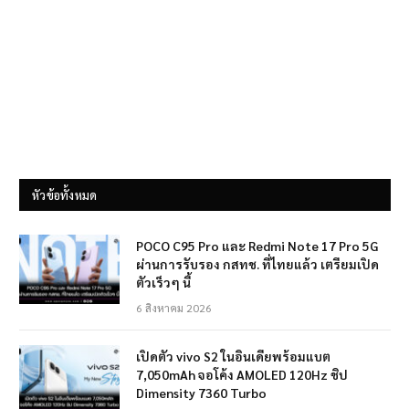
หัวข้อทั้งหมด
POCO C95 Pro และ Redmi Note 17 Pro 5G
ผ่านการรับรอง กสทช. ที่ไทยแล้ว เตรียมเปิด
ตัวเร็วๆ นี้
6 สิงหาคม 2026
เปิดตัว vivo S2 ในอินเดียพร้อมแบต
7,050mAh จอโค้ง AMOLED 120Hz ชิป
Dimensity 7360 Turbo