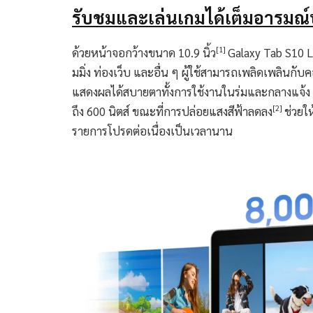
รับชมและเล่นเกมได้เต็มอารมณ์บ
[1]
ด้วยหน้าจอกว้างขนาด 10.9 นิ้ว
Galaxy Tab S10 
มมิ่ง ท่องเว็บ และอื่น ๆ ผู้ใช้สามารถเพลิดเพลิน
แสดงผลได้สบายตาทั้งการใช้งานในร่มและกลางแจ้ง ด
[2]
ถึง 600 นิตส์ ขณะที่การปล่อยแสงสีฟ้าลดลง
ช่วยให
รายการโปรดต่อเนื่องเป็นเวลานาน