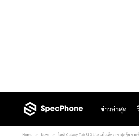
ข่าวล่าสุด
Home
News
ใหม่! Galaxy Tab S10 Lite แท็บเล็ตราคาสุดคุ้ม จาก
»
»