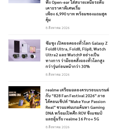
ฟัง Open-ear ใส่สบายเหนือระดับ
เคาะราคาพิเศษเริ่ม
เพียง 6,990 บาท พร้อมของแถมสุด
คุ้ม
8 สิงหาคม 2026
ซัมซุง เปิดยอดจองทั่วโลก Galaxy Z
Fold8 Ultra, Fold8, Flip8, Watch
Ultra2 และ Watch9 อย่างเป็น
ทางการ ว่ามียอดสั่งจองทั่วโลกสูง
กว่ารุ่นก่อนหน้ากว่า 30%
8 สิงหาคม 2026
realme เตรียมฉลองครบรอบแบรนด์
กับ “828 Fan Festival 2026” ภาย
ใต้คอนเซ็ปต์ “Make Your Passion
Real” ชวนแฟนเกมค้นหา Gaming
DNA พร้อมเปิดศึก ROV ชิงแชมป์
และลุ้นรับ realme 16 Pro+ 5G
8 สิงหาคม 2026