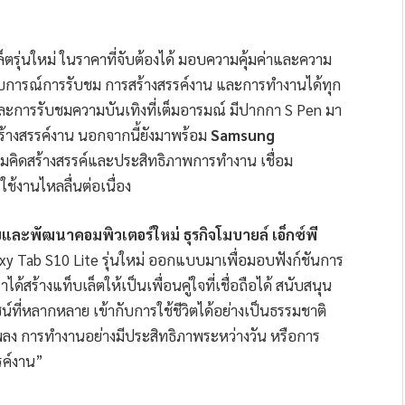
็ตรุ่นใหม่ ในราคาที่จับต้องได้ มอบความคุ้มค่าและความ
บการณ์การรับชม การสร้างสรรค์งาน และการทำงานได้ทุก
ละการรับชมความบันเทิงที่เต็มอารมณ์ มีปากกา S Pen มา
ร้างสรรค์งาน นอกจากนี้ยังมาพร้อม
Samsung
วามคิดสร้างสรรค์และประสิทธิภาพการทำงาน เชื่อม
ใช้งานไหลลื่นต่อเนื่อง
ละพัฒนาคอมพิวเตอร์ใหม่ ธุรกิจโมบายล์ เอ็กซ์พี
axy Tab S10 Lite รุ่นใหม่ ออกแบบมาเพื่อมอบฟังก์ชันการ
ได้สร้างแท็บเล็ตให้เป็นเพื่อนคู่ใจที่เชื่อถือได้ สนับสนุน
ซน์ที่หลากหลาย เข้ากับการใช้ชีวิตได้อย่างเป็นธรรมชาติ
เพลง การทำงานอย่างมีประสิทธิภาพระหว่างวัน หรือการ
รค์งาน”