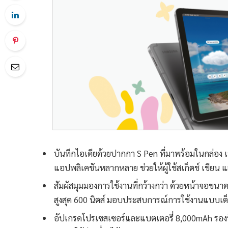
บันทึกไอเดียด้วยปากกา S Pen ที่มาพร้อมในกล่อง เข
แอปพลิเคชันหลากหลาย ช่วยให้ผู้ใช้สเก็ตช์ เขียน แ
สัมผัสมุมมองการใช้งานที่กว้างกว่า ด้วยหน้าจอขนา
สูงสุด 600 นิตส์ มอบประสบการณ์การใช้งานแบบเต
อัปเกรดโปรเซสเซอร์และแบตเตอรี่ 8,000mAh รองรั