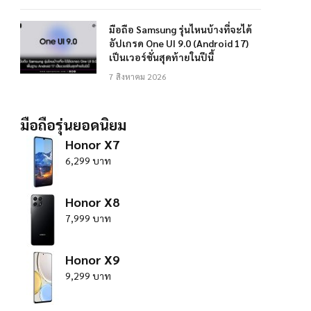
มือถือ Samsung รุ่นไหนบ้างที่จะได้
อัปเกรด One UI 9.0 (Android 17)
เป็นเวอร์ชั่นสุดท้ายในปีนี้
7 สิงหาคม 2026
มือถือรุ่นยอดนิยม
Honor X7
6,299 บาท
Honor X8
7,999 บาท
Honor X9
9,299 บาท