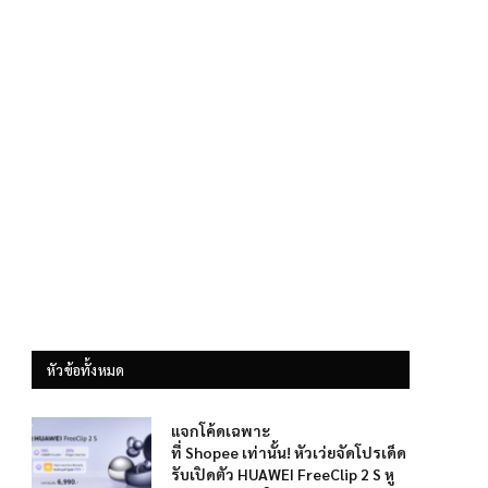
หัวข้อทั้งหมด
แจกโค้ดเฉพาะ
ที่ Shopee เท่านั้น! หัวเว่ยจัดโปรเด็ด
รับเปิดตัว HUAWEI FreeClip 2 S หู