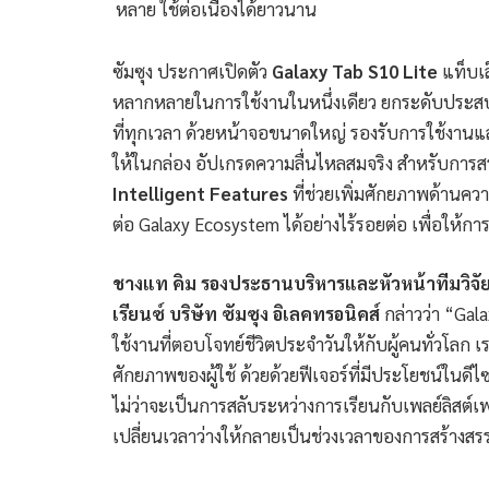
หลาย ใช้ต่อเนื่องได้ยาวนาน
ซัมซุง ประกาศเปิดตัว
Galaxy Tab S10 Lite
แท็บเล
หลากหลายในการใช้งานในหนึ่งเดียว ยกระดับประส
ที่ทุกเวลา ด้วยหน้าจอขนาดใหญ่ รองรับการใช้งานแ
ให้ในกล่อง อัปเกรดความลื่นไหลสมจริง สำหรับการส
Intelligent Features
ที่ช่วยเพิ่มศักยภาพด้านค
ต่อ Galaxy Ecosystem ได้อย่างไร้รอยต่อ เพื่อให้การ
ชางแท คิม รองประธานบริหารและหัวหน้าทีมวิจัยแ
เรียนซ์ บริษัท ซัมซุง อิเลคทรอนิคส์
กล่าวว่า “Gal
ใช้งานที่ตอบโจทย์ชีวิตประจำวันให้กับผู้คนทั่วโลก เรา
ศักยภาพของผู้ใช้ ด้วยด้วยฟีเจอร์ที่มีประโยชน์ในดีไ
ไม่ว่าจะเป็นการสลับระหว่างการเรียนกับเพลย์ลิสต์
เปลี่ยนเวลาว่างให้กลายเป็นช่วงเวลาของการสร้างสร