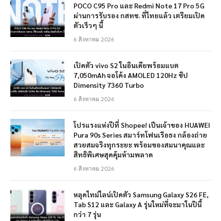
POCO C95 Pro และ Redmi Note 17 Pro 5G
ผ่านการรับรอง กสทช. ที่ไทยแล้ว เตรียมเปิด
ตัวเร็วๆ นี้
6 สิงหาคม 2026
เปิดตัว vivo S2 ในอินเดียพร้อมแบต
7,050mAh จอโค้ง AMOLED 120Hz ชิป
Dimensity 7360 Turbo
6 สิงหาคม 2026
โปรแรงแห่งปีที่ Shopee! เป็นเจ้าของ HUAWEI
Pura 90s Series สมาร์ทโฟนเรือธง กล้องถ่าย
สวยสมจริงทุกระยะ พร้อมของสมนาคุณและ
สิทธิพิเศษสุดคุ้มห้ามพลาด
6 สิงหาคม 2026
หลุดไทม์ไลน์เปิดตัว Samsung Galaxy S26 FE,
Tab S12 และ Galaxy A รุ่นใหม่ที่จะมาในปีนี้
กว่า 7 รุ่น