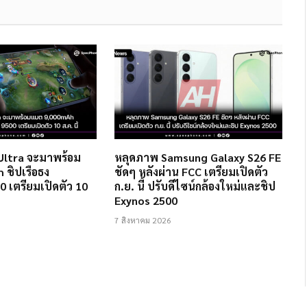
Ultra จะมาพร้อม
หลุดภาพ Samsung Galaxy S26 FE
ชิปเรือธง
ชัดๆ หลังผ่าน FCC เตรียมเปิดตัว
0 เตรียมเปิดตัว 10
ก.ย. นี้ ปรับดีไซน์กล้องใหม่และชิป
Exynos 2500
7 สิงหาคม 2026