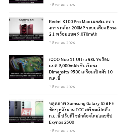
7 สิงหาคม 2026
Redmi K100 Pro Max เผยสเปคทา
งการ กล้อง 200MP ระบบเสียง Bose
2.1 พร้อมแบต 9,070mAh
7 สิงหาคม 2026
iQOO Neo 11 Ultra จะมาพร้อม
แบต 9,000mAh ชิปเรือธง
Dimensity 9500 เตรียมเปิดตัว 10
ส.ค. นี้
7 สิงหาคม 2026
หลุดภาพ Samsung Galaxy S26 FE
ชัดๆ หลังผ่าน FCC เตรียมเปิดตัว
ก.ย. นี้ ปรับดีไซน์กล้องใหม่และชิป
Exynos 2500
7 สิงหาคม 2026