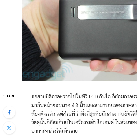
จอสามมิติอาละวาดไปในทีวี LCD ฉันใด ก็ย่อมอาละว
SHARE
มากับหน้าจอขนาด 4.3 นิ้วเเละสามารถเเสดงภาพสามมิ
ต้องพึ่งเเว่น เเต่ส่วนที่น่าทึ่งที่สุดคือมันสามารถอ
วัสดุนั้นก็ดีสมกับเป็นเครื่องระดับไฮเอนด์ ในส่วนของส
อาการหน่วงให้เห็นเลย