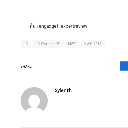
ที่มา engadget, expertreview
LG
LG Optimus 3D
MWC
MWC 2011
SHARE.
Sylenth