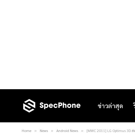
ข่าวล่าสุด
Home
News
Android News
[MWC 2011] LG Optimus 3D สมา
»
»
»