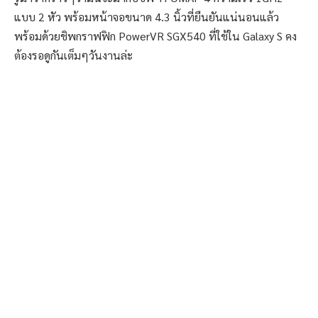
แบบ 2 หัว พร้อมหน้าจอขนาด 4.3 นิ้วที่ยืนยันแน่นอนแล้ว
พร้อมด้วยชิพกราฟฟิก PowerVR SGX540 ที่ใช้ใน Galaxy S คง
ต้องรอดูกันเต็มๆวันงานล่ะ