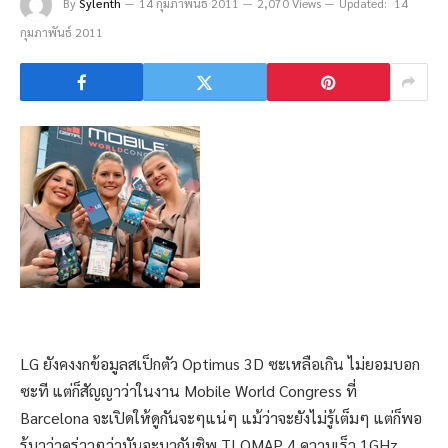
By
Sylenth
14 กุมภาพันธ์ 2011
2,070 Views
Updated:
14
กุมภาพันธ์ 2011
LG ยังคงงกข้อมูลสเป็กตัว Optimus 3D ซะเหลือเกิน ไม่ยอมบอก
ซะที แต่ก็สัญญาว่าในงาน Mobile World Congress ที่
Barcelona จะเปิดให้ดูกันจะๆแน่ๆ แม้ว่าจะยังไม่รู้เต็มๆ แต่ก็พอ
รู้มาว่าคร่าวๆว่ามันจะมากับชิพ TI OMAP 4 ความเร็ว 1GHz