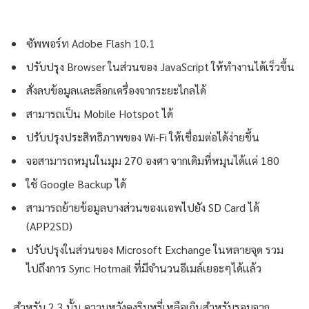
ซัพพอร์ท Adobe Flash 10.1
ปรับปรุง Browser ในส่วนของ JavaScript ให้ทำงานได้เร็วขึ้น
สั่งลบข้อมูลเเละล็อกเครื่องจากระยะไกลได้
สามารถเป็น Mobile Hotspot ได้
ปรับปรุงประสิทธิภาพของ Wi-Fi ให้เชื่อมต่อได้ง่ายขึ้น
จอสามารถหมุนในมุม 270 องศา จากเดิมที่หมุนได้เเค่ 180
ใช้ Google Backup ได้
สามารถย้ายข้อมูลบางส่วนของเเอพไปยัง SD Card ได้
(APP2SD)
ปรับปรุงในส่วนของ Microsoft Exchange ในหลายจุด รวม
ไปถึงการ Sync Hotmail ที่มีจำนวนอีเมล์เยอะๆได้เเล้ว
สำหรับ 2.3 นั้น ความหวังคงริบหรี่เหลือเกินสำหรับรอมจาก