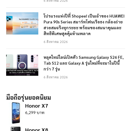
6 สิงหาคม 2026
โปรแรงแห่งปีที่ Shopee! เป็นเจ้าของ HUAWEI
Pura 90s Series สมาร์ทโฟนเรือธง กล้องถ่าย
สวยสมจริงทุกระยะ พร้อมของสมนาคุณและ
สิทธิพิเศษสุดคุ้มห้ามพลาด
6 สิงหาคม 2026
หลุดไทม์ไลน์เปิดตัว Samsung Galaxy S26 FE,
Tab S12 และ Galaxy A รุ่นใหม่ที่จะมาในปีนี้
กว่า 7 รุ่น
6 สิงหาคม 2026
มือถือรุ่นยอดนิยม
Honor X7
6,299 บาท
Honor X8