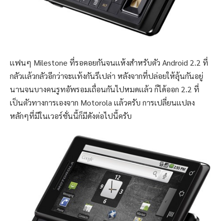
เเฟนๆ Milestone ที่รอคอยกันจนเเห้งสำหรับตัว Android 2.2 ที่
กลัวเเล้วกลัวอีกว่าจะเเท้งกันรึเปล่า หลังจากที่ปล่อยให้ลุ้นกันอยู่
นานจนบางคนรูทอัพรอมเถื่อนกันไปหมดเเล้ว ก็ได้ออก 2.2 ที่
เป็นตัวทางการเองจาก Motorola เเล้วครับ การเปลี่ยนเเปลง
หลักๆที่มีในเวอร์ชั่นนี้ก็มีดังต่อไปนี้ครับ