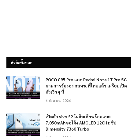
หัวข้อทั้งหมด
POCO C95 Pro และ Redmi Note 17 Pro 5G
ผ่านการรับรอง กสทช. ที่ไทยแล้ว เตรียมเปิด
ตัวเร็วๆ นี้
6 สิงหาคม 2026
เปิดตัว vivo S2 ในอินเดียพร้อมแบต
7,050mAh จอโค้ง AMOLED 120Hz ชิป
Dimensity 7360 Turbo