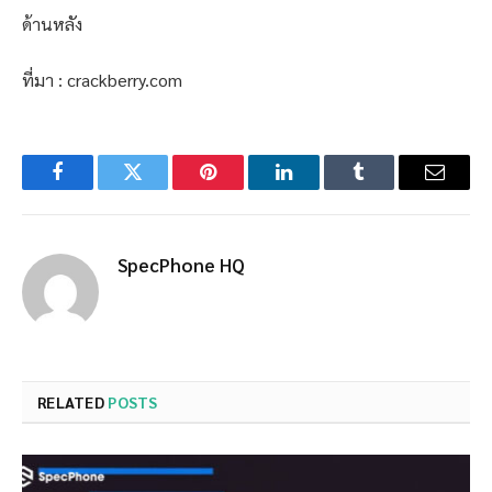
ด้านหลัง
ที่มา : crackberry.com
Facebook
Twitter
Pinterest
LinkedIn
Tumblr
Email
SpecPhone HQ
RELATED
POSTS