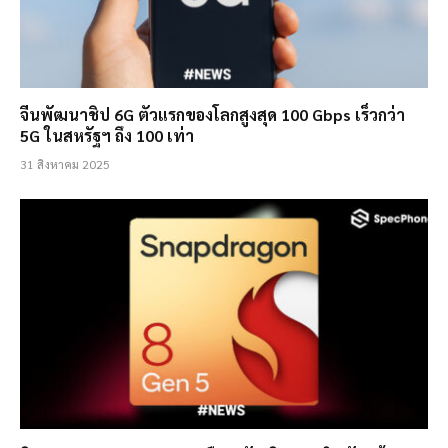
จีนพัฒนาชิป 6G ตัวแรกของโลกสูงสุด 100 Gbps เร็วกว่า
5G ในสหรัฐฯ ถึง 100 เท่า
31 สิงหาคม 2025