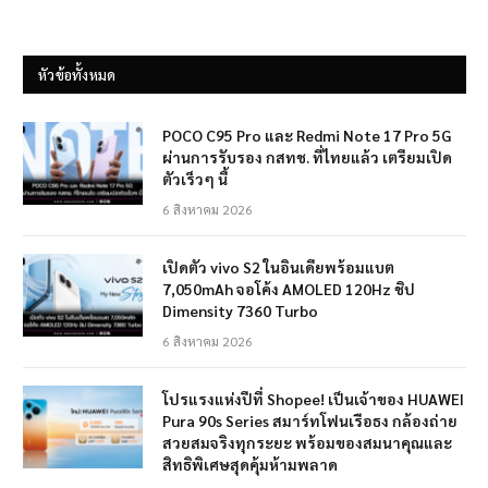
หัวข้อทั้งหมด
POCO C95 Pro และ Redmi Note 17 Pro 5G
ผ่านการรับรอง กสทช. ที่ไทยแล้ว เตรียมเปิด
ตัวเร็วๆ นี้
6 สิงหาคม 2026
เปิดตัว vivo S2 ในอินเดียพร้อมแบต
7,050mAh จอโค้ง AMOLED 120Hz ชิป
Dimensity 7360 Turbo
6 สิงหาคม 2026
โปรแรงแห่งปีที่ Shopee! เป็นเจ้าของ HUAWEI
Pura 90s Series สมาร์ทโฟนเรือธง กล้องถ่าย
สวยสมจริงทุกระยะ พร้อมของสมนาคุณและ
สิทธิพิเศษสุดคุ้มห้ามพลาด