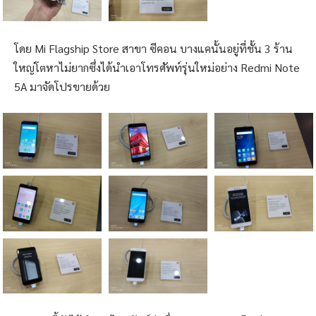
โดย Mi Flagship Store สาขา ซีคอน บางแคนั้นอยู่ที่ชั้น 3 ร้าน
ใหญ่โตหาไม่ยากซึ่งได้นำเอาโทรศัพท์รุ่นใหม่อย่าง Redmi Note
5A มาจัดโปรขายด้วย