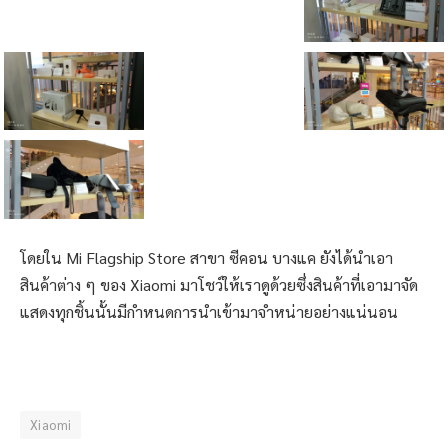
โดยใน Mi Flagship Store สาขา ซีคอน บางแค ยังได้นำเอา
สินค้าต่าง ๆ ของ Xiaomi มาโชว์ให้เราดูด้วยซึ่งสินค้าที่เอามาจัด
แสดงทุกชิ้นนั้นมีกำหนดการนำเข้ามาจำหน่ายอย่างแน่นอน
Xiaomi