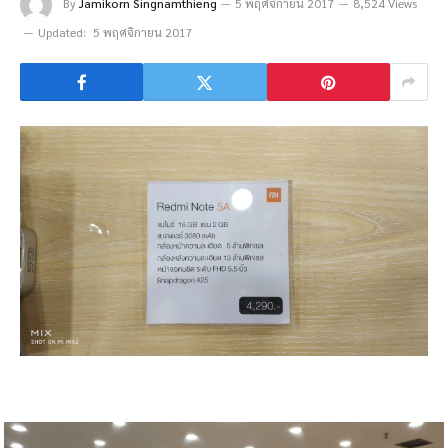
By
Jamikorn Singnamthieng
5 พฤศจิกายน 2017
8,524 Views
Updated:
5 พฤศจิกายน 2017