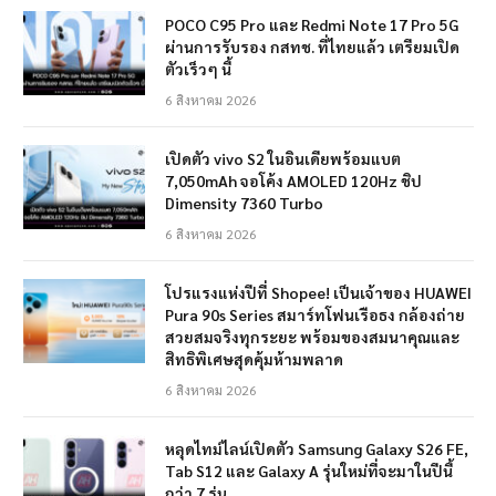
POCO C95 Pro และ Redmi Note 17 Pro 5G
ผ่านการรับรอง กสทช. ที่ไทยแล้ว เตรียมเปิด
ตัวเร็วๆ นี้
6 สิงหาคม 2026
เปิดตัว vivo S2 ในอินเดียพร้อมแบต
7,050mAh จอโค้ง AMOLED 120Hz ชิป
Dimensity 7360 Turbo
6 สิงหาคม 2026
โปรแรงแห่งปีที่ Shopee! เป็นเจ้าของ HUAWEI
Pura 90s Series สมาร์ทโฟนเรือธง กล้องถ่าย
สวยสมจริงทุกระยะ พร้อมของสมนาคุณและ
สิทธิพิเศษสุดคุ้มห้ามพลาด
6 สิงหาคม 2026
หลุดไทม์ไลน์เปิดตัว Samsung Galaxy S26 FE,
Tab S12 และ Galaxy A รุ่นใหม่ที่จะมาในปีนี้
กว่า 7 รุ่น