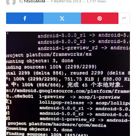
By
FrEeDoMmM
9 พฤศจิกายน 2014
1,737 Views