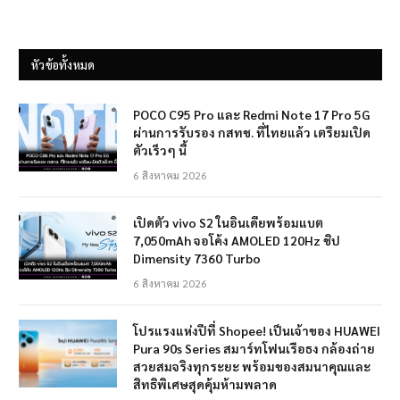
หัวข้อทั้งหมด
POCO C95 Pro และ Redmi Note 17 Pro 5G
ผ่านการรับรอง กสทช. ที่ไทยแล้ว เตรียมเปิด
ตัวเร็วๆ นี้
6 สิงหาคม 2026
เปิดตัว vivo S2 ในอินเดียพร้อมแบต
7,050mAh จอโค้ง AMOLED 120Hz ชิป
Dimensity 7360 Turbo
6 สิงหาคม 2026
โปรแรงแห่งปีที่ Shopee! เป็นเจ้าของ HUAWEI
Pura 90s Series สมาร์ทโฟนเรือธง กล้องถ่าย
สวยสมจริงทุกระยะ พร้อมของสมนาคุณและ
สิทธิพิเศษสุดคุ้มห้ามพลาด