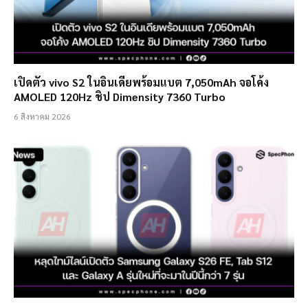
เปิดตัว vivo S2 ในอินเดียพร้อมแบต 7,050mAh จอโค้ง
AMOLED 120Hz ชิป Dimensity 7360 Turbo
6 สิงหาคม 2026