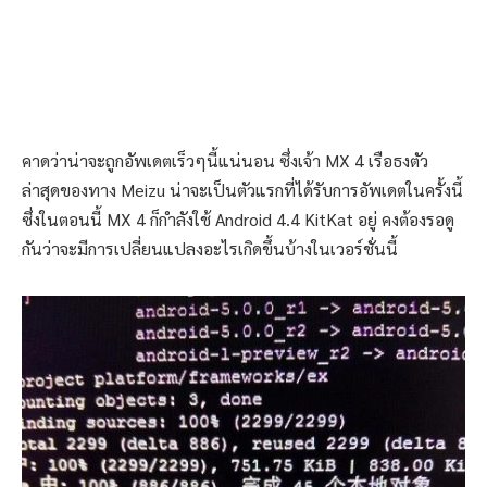
คาดว่าน่าจะถูกอัพเดตเร็วๆนี้แน่นอน ซึ่งเจ้า MX 4 เรือธงตัว
ล่าสุดของทาง Meizu น่าจะเป็นตัวแรกที่ได้รับการอัพเดตในครั้งนี้
ซึ่งในตอนนี้ MX 4 ก็กำลังใช้ Android 4.4 KitKat อยู่ คงต้องรอดู
กันว่าจะมีการเปลี่ยนแปลงอะไรเกิดขึ้นบ้างในเวอร์ชั่นนี้