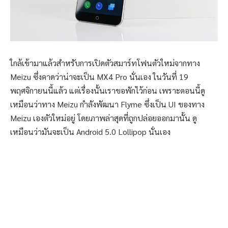
ใกล้เข้ามาแล้วสำหรับการเปิดตัวสมาร์ทโฟนตัวใหม่จากทาง
Meizu ซึ่งคาดว่าน่าจะเป็น MX4 Pro นั่นเอง ในวันที่ 19
พฤศจิกายนนี้แล้ว แต่เรื่องนั้นเราขอพักไว้ก่อน เพราะตอนนี้ดู
เหมือนว่าทาง Meizu กำลังพัฒนา Flyme ซึ่งเป็น UI ของทาง
Meizu เองตัวใหม่อยู่ โดยภาพล่าสุดที่ถูกปล่อยออกมานั้น ดู
เหมือนว่ามันจะเป็น Android 5.0 Lollipop นั่นเอง