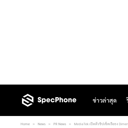
ข่าวล่าสุด
Home
News
PR News
MediaTek เปิดตัวชิปเซ็ตเรือธง Dimen
»
»
»