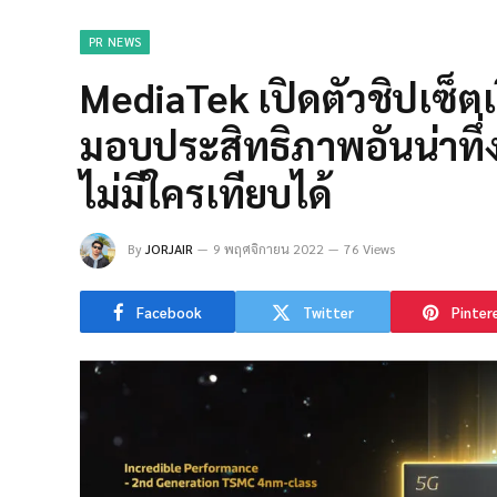
PR NEWS
MediaTek เปิดตัวชิปเซ็ตเ
มอบประสิทธิภาพอันน่าทึ
ไม่มีใครเทียบได้
By
JORJAIR
9 พฤศจิกายน 2022
76 Views
Facebook
Twitter
Pinter