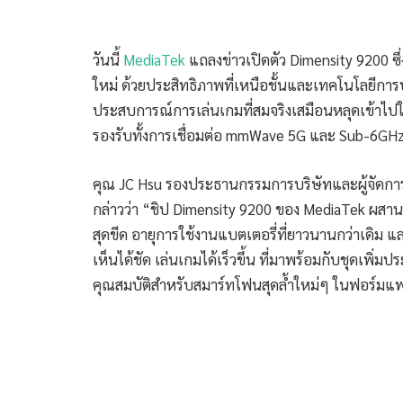
วันนี้
MediaTek
แถลงข่าวเปิดตัว Dimensity 9200 ซึ่ง
ใหม่ ด้วยประสิทธิภาพที่เหนือชั้นและเทคโนโลยีการ
ประสบการณ์การเล่นเกมที่สมจริงเสมือนหลุดเข้าไปใ
รองรับทั้งการเชื่อมต่อ mmWave 5G และ Sub-6GHz ใ
คุณ JC Hsu รองประธานกรรมการบริษัทและผู้จัดการท
กล่าวว่า “ชิป Dimensity 9200 ของ MediaTek ผสา
สุดขีด อายุการใช้งานแบตเตอรี่ที่ยาวนานกว่าเดิม และ
เห็นได้ชัด เล่นเกมได้เร็วขึ้น ที่มาพร้อมกับชุดเพิ
คุณสมบัติสำหรับสมาร์ทโฟนสุดล้ำใหม่ๆ ในฟอร์มแฟก