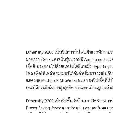
Dimensity 9200 เป็นชิปสมาร์ทโฟนตัวแรกที่ผสานรว
มากกว่า 3GHz และเป็นรุ่นแรกที่มี Arm Immortalis G
เซ็ตยังประกอบไปด้วยเทคโนโลยีเกมมิ่ง HyperEngine
ไหล เพื่อให้เหล่าเกมเมอร์ได้ดื่มด่ำเต็มอรรถรสไปก
แสดงผล MediaTek MiraVision 890 ของชิปเซ็ตที่ทำ
เกมที่มีประสิทธิภาพสูงสุดขีด ความละเอียดสูงจน
Dimensity 9200 เป็นชิปชั้นนำด้านประสิทธิภาพกา
Power Saving สำหรับการปรับค่าความละเอียดแบบพิ