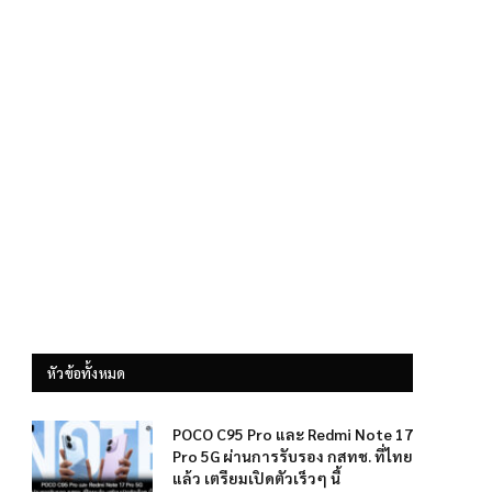
หัวข้อทั้งหมด
POCO C95 Pro และ Redmi Note 17
Pro 5G ผ่านการรับรอง กสทช. ที่ไทย
แล้ว เตรียมเปิดตัวเร็วๆ นี้