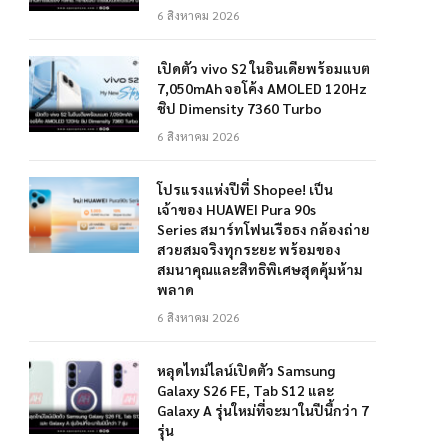
6 สิงหาคม 2026
เปิดตัว vivo S2 ในอินเดียพร้อมแบต
7,050mAh จอโค้ง AMOLED 120Hz
ชิป Dimensity 7360 Turbo
6 สิงหาคม 2026
โปรแรงแห่งปีที่ Shopee! เป็น
เจ้าของ HUAWEI Pura 90s
Series สมาร์ทโฟนเรือธง กล้องถ่าย
สวยสมจริงทุกระยะ พร้อมของ
สมนาคุณและสิทธิพิเศษสุดคุ้มห้าม
พลาด
6 สิงหาคม 2026
หลุดไทม์ไลน์เปิดตัว Samsung
Galaxy S26 FE, Tab S12 และ
Galaxy A รุ่นใหม่ที่จะมาในปีนี้กว่า 7
รุ่น