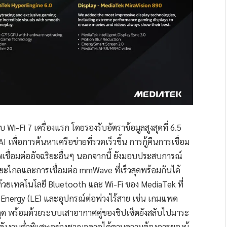
i-Fi 7 เครื่องแรก โดยรองรับอัตราข้อมูลสูงสุดที่ 6.5
 เพื่อการค้นหาเครือข่ายที่รวดเร็วขึ้น การกู้คืนการเชื่อม
พเชื่อมต่ออัจฉริยะอื่นๆ นอกจากนี้ ยังมอบประสบการณ์
ะยะไกลและการเชื่อมต่อ mmWave ที่เร็วสุดพร้อมกันได้
กที่ด้วยเทคโนโลยี Bluetooth และ Wi-Fi ของ MediaTek ที่
Energy (LE) และอุปกรณ์ต่อพ่วงไร้สาย เช่น เกมแพด
ะดุด พร้อมด้วยระบบเสาอากาศคู่ของชิปเซ็ตยังสลับไปมาระ
ลังงานต่ำพิเศษอย่างชาญฉลาดได้ตามความต้องการของผู้