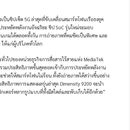
เป็นชิปเซ็ต 5G ล่าสุดที่ขับเคลื่อนสมาร์ทโฟนเรือธงยุค
ประหยัดพลังงานอัจฉริยะ ชิป SoC รุ่นใหม่จะมอบ
นเกมได้ตลอดทั้งวัน การถ่ายภาพที่คมชัดเป็นพิเศษ และ
ห้แก่ผู้บริโภคทั่วโลก
ั่วไปของหน่วยธุรกิจการสื่อสารไร้สายแห่ง MediaTek
นรวมประสิทธิภาพขั้นสุดยอดเข้ากับการประหยัดพลังงาน
ช่วยให้สมาร์ทโฟนไม่ร้อน ทั้งยังถ่ายภาพได้สว่างขึ้นอย่าง
่มประสิทธิภาพการแสดงผลรุ่นล่าสุด Dimensity 9200 จะนำ
เตอร์หลากรูปแบบที่ทั้งมีสไตล์และพับเก็บได้อีกด้วย”