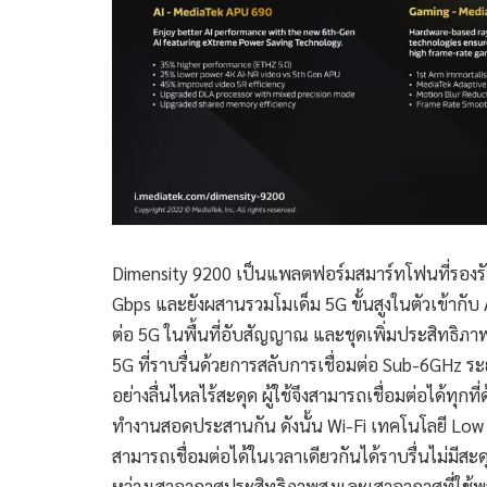
Dimensity 9200 เป็นแพลตฟอร์มสมาร์ทโฟนที่รองรับ W
Gbps และยังผสานรวมโมเด็ม 5G ขั้นสูงในตัวเข้ากับ AI
ต่อ 5G ในพื้นที่อับสัญญาณ และชุดเพิ่มประสิทธิภา
5G ที่ราบรื่นด้วยการสลับการเชื่อมต่อ Sub-6GHz ร
อย่างลื่นไหลไร้สะดุด ผู้ใช้จึงสามารถเชื่อมต่อได้ทุ
ทำงานสอดประสานกัน ดังนั้น Wi-Fi เทคโนโลยี Low 
สามารถเชื่อมต่อได้ในเวลาเดียวกันได้ราบรื่นไม่มีส
หว่างเสาอากาศประสิทธิภาพสูงและเสาอากาศที่ใช้พ