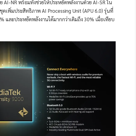
วย AI-NR พร้อมทั้งช่วยให้ประหยัดพลังงานด้วย AI-SR ใน
ชุดเพิ่มประสิทธิภาพ AI Processing Unit (APU 6.0) รุ่นที่
18% และประหยัดพลังงานได้มากกว่าเดิมถึง 30% เมื่อเทียบ