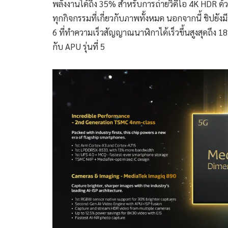
พลังงานได้ถึง 35% สำหรับการถ่ายวิดีโอ 4K HDR ด้
ทุกกิจกรรมที่เกี่ยวกับภาพทั้งหมด นอกจากนี้ ชิปยังมี
6 ที่ทำความเร็วสัญญาณนาฬิกาได้เร็วขึ้นสูงสุดถึง 
กับ APU รุ่นที่ 5