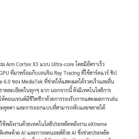
ม Arm Cortex X3 แบบ Ultra-core โดยมีอัตราเร็ว
PU ที่มาพร้อมกับเอนจิน Ray Tracing ที่ใช้ฮาร์ดแวร์ ชิป
 6.0 ของ MediaTek ที่ช่วยให้แสดงผลได้รวดเร็วและลื่น
ับรายละเอียดในทุกๆ ฉาก นอกจากนี้ ยังมีเทคโนโลยีการ
ให้คอนเทนต์มีชีวิตชีวาด้วยการรองรับการแสดงผลการเล่น
น่าสะดุดตา และการออกแบบที่สามารถพับและขยายได้
รใช้พลังงานด้วยเทคโนโลยีประหยัดพลังงาน eXtreme
เศษด้วย AI และการลดนอยส์ด้วย AI ซึ่งช่วยประหยัด