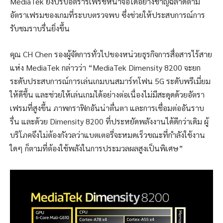
MediaTek ยังปรับอัตรารีเฟรชหน้าจอได้อย่างชาญฉลาดตาม
อัตราเฟรมของเกมที่ระบบตรวจพบ ซึ่งช่วยให้ประสบการณ์การ
รับชมราบรื่นยิ่งขึ้น
คุณ CH Chen รองผู้จัดการทั่วไปของหน่วยธุรกิจการสื่อสารไร้สาย
แห่ง MediaTek กล่าวว่า “MediaTek Dimensity 8200 จะยก
ระดับประสบการณ์การเล่นเกมบนสมาร์ทโฟน 5G ระดับพรีเมี่ยม
ให้ดีขึ้น และช่วยให้เล่นเกมได้อย่างต่อเนื่องไม่มีสะดุดด้วยอัตรา
เฟรมที่สูงขึ้น ภาพกราฟิกอันน่าตื่นตา และการเชื่อมต่ออันราบ
รื่น และด้วย Dimensity 8200 ที่ประหยัดพลังงานได้ดีกว่าเดิม ผู้
บริโภคจึงไม่ต้องกังวลว่าแบตเตอรี่จะหมดเร็วขณะที่กำลังใช้งาน
ใดๆ ก็ตามที่ต้องใช้พลังในการประมวลผลสูงเป็นพิเศษ”