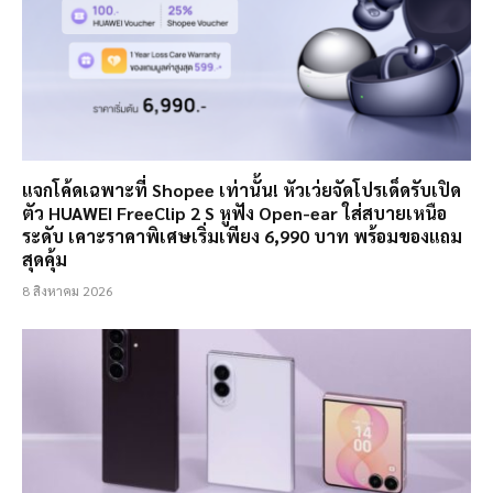
แจกโค้ดเฉพาะที่ Shopee เท่านั้น! หัวเว่ยจัดโปรเด็ดรับเปิด
ตัว HUAWEI FreeClip 2 S หูฟัง Open-ear ใส่สบายเหนือ
ระดับ เคาะราคาพิเศษเริ่มเพียง 6,990 บาท พร้อมของแถม
สุดคุ้ม
8 สิงหาคม 2026