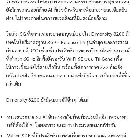
ไปพร้อมกันเพื่อให้ได้ภาพโบเก้ที่เป็นธรรมชาติมากที่สุด ชิปเซ็ต
ยังมีการลดนอยส์ด้วย AI ที่เร็วชั่วพริบตาเพื่อเก็บรายละเอียดยิบ
ย่อย ไม่ว่าจะถ่ายในสภาพแวดล้อมที่มีแสงน้อยก็ตาม
โมเด็ม 5G ที่ผสานรวมอย่างสมบูรณ์แบบใน Dimensity 8200 มี
เทคโนโลยีมาตรฐาน 3GPP Release-16 รุ่นล่าสุด และการรวม
ย่านความถี่ 3CC เพื่อเพิ่มประสิทธิภาพการทำงานในย่านความถี่
ที่ต่ำกว่า 6GHz อีกทั้งยังรองรับ Wi-Fi 6E แบบ Tri-Band เพื่อ
ให้การเชื่อมต่อไร้สายเร็วขึ้น พร้อมทั้งเสาอากาศ 2×2 ก็จะยิ่ง
เสริมประสิทธิภาพและมอบความน่าเชื่อถือในการเชื่อมต่อที่ดีขึ้น
กว่าเดิม
Dimensity 8200 ยังมีคุณสมบัติอื่นๆ ได้แก่
หน่วยประมวลผล AI อันทรงพลังเพื่อเพิ่มประสิทธิภาพของทา
สก์ที่ต้องใช้ AI โดยเฉพาะ และการประมวลผลแบบฟิวชัน
Vulkan SDK ที่มีประสิทธิภาพสูงเพื่อการประมวลผลเอฟเฟกต์