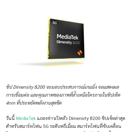
ชิป
Dimensity 8200 จะมอบประสบการณ์เกมมิ่ง จอแสดงผล
การเชื่อมต่อ และคุณภาพของภาพที่ล้ำเหนือใครภายในชิปเซ็ต
4nm ที่ประหยัดพลังงานสุดขีด
วันนี้
MediaTek
แถลงข่าวเปิดตัว Dimensity 8200 ชิปเซ็ตล่าสุด
สำหรับสมาร์ทโฟน 5G ระดับพรีเมี่ยม สมาร์ทโฟนที่ขับเคลื่อน