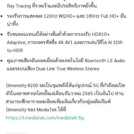
Ray Tracing ที่รวดเร็วและมีประสิทธิภาพยิ่งขึ้น
รองรับการแสดงผล 120Hz WQHD+ และ 180Hz Full HD+ อัน
น่าทึ่ง
รับชมคอนเทนต์ได้อย่างดื่มด่ำด้วยการรองรับ HDR10+
Adaptive, การถอดรหัสสื่อ 4K AV1 และการเล่นวิดีโอ AI SDR-
to-HDR
คุณภาพเสียงอันยอดเยี่ยมด้วยเทคโนโลยี Bluetooth LE Audio
และระบบเสียง Dual-Link True Wireless Stereo
Dimensity 8200 จะเป็นขุมพลังให้แก่อุปกรณ์ 5G ที่กำลังจะเปิด
ตัวในตลาดสากลโลกตั้งแต่เดือนธันวาคม 2565 เป็นต้นไป ท่าน
สามารถศึกษารายละเอียดเพิ่มเติมเกี่ยวกับกลุ่มผลิตภัณฑ์
Dimensity ของ MediaTek ได้ที่
https://i.mediatek.com/mediatek-5g