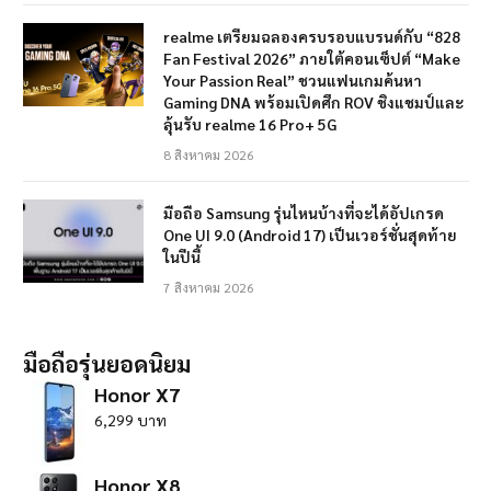
realme เตรียมฉลองครบรอบแบรนด์กับ “828
Fan Festival 2026” ภายใต้คอนเซ็ปต์ “Make
Your Passion Real” ชวนแฟนเกมค้นหา
Gaming DNA พร้อมเปิดศึก ROV ชิงแชมป์และ
ลุ้นรับ realme 16 Pro+ 5G
8 สิงหาคม 2026
มือถือ Samsung รุ่นไหนบ้างที่จะได้อัปเกรด
One UI 9.0 (Android 17) เป็นเวอร์ชั่นสุดท้าย
ในปีนี้
7 สิงหาคม 2026
มือถือรุ่นยอดนิยม
Honor X7
6,299 บาท
Honor X8