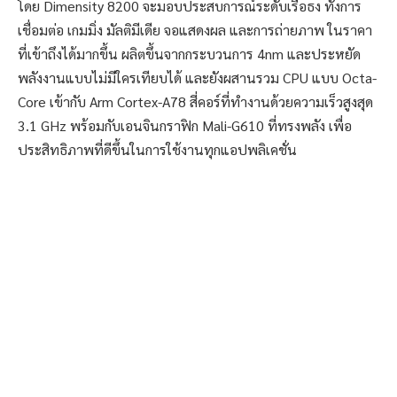
โดย Dimensity 8200 จะมอบประสบการณ์ระดับเรือธง ทั้งการ
เชื่อมต่อ เกมมิ่ง มัลติมีเดีย จอแสดงผล และการถ่ายภาพ ในราคา
ที่เข้าถึงได้มากขึ้น ผลิตขึ้นจากกระบวนการ 4nm และประหยัด
พลังงานแบบไม่มีใครเทียบได้ และยังผสานรวม CPU แบบ Octa-
Core เข้ากับ Arm Cortex-A78 สี่คอร์ที่ทำงานด้วยความเร็วสูงสุด
3.1 GHz พร้อมกับเอนจินกราฟิก Mali-G610 ที่ทรงพลัง เพื่อ
ประสิทธิภาพที่ดีขึ้นในการใช้งานทุกแอปพลิเคชั่น