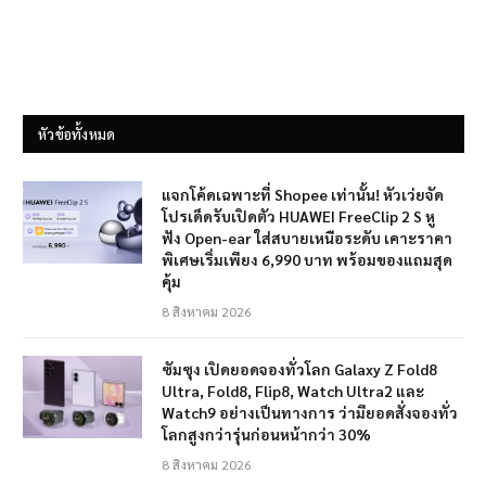
หัวข้อทั้งหมด
แจกโค้ดเฉพาะที่ Shopee เท่านั้น! หัวเว่ยจัด
โปรเด็ดรับเปิดตัว HUAWEI FreeClip 2 S หู
ฟัง Open-ear ใส่สบายเหนือระดับ เคาะราคา
พิเศษเริ่มเพียง 6,990 บาท พร้อมของแถมสุด
คุ้ม
8 สิงหาคม 2026
ซัมซุง เปิดยอดจองทั่วโลก Galaxy Z Fold8
Ultra, Fold8, Flip8, Watch Ultra2 และ
Watch9 อย่างเป็นทางการ ว่ามียอดสั่งจองทั่ว
โลกสูงกว่ารุ่นก่อนหน้ากว่า 30%
8 สิงหาคม 2026