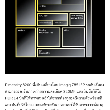
Dimensity 8200 ซึ่งขับเคลื่อนโดย Imagiq 785 ISP ระดับเรือธง
สามารถรองรับภาพถ่ายความละเอียด 320MP และบันทึกวิดีโอ
HDR 14 บิตที่ให้ภาพสมจริงได้จากกล้องสูงสุดถึงสามตัวพร้อมกัน
และบันทึกวิดีโอความคมชัดระดับภาพยนตร์ที่จับภาพจากกล้องคู่