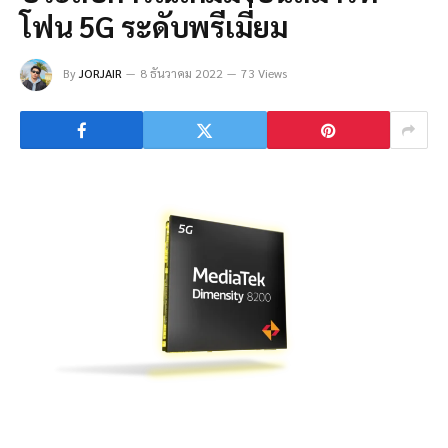
โฟน 5G ระดับพรีเมี่ยม
By
JORJAIR
8 ธันวาคม 2022
73 Views