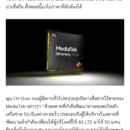
น่าเชื่อถือ ทั้งหมดนี้มาในราคาที่จับต้องได้
คุณ CH Chen รองผู้จัดการทั่วไปหน่วยธุรกิจการสื่อสารไร้สายของ
MediaTek กล่าวว่า “ด้วยตลาดที่กำลังพัฒนาต่างทยอยเปิดตัว
เครือข่าย 5G กันอย่างรวดเร็ว ประกอบกับผู้ให้บริการในตลาดที่
พัฒนาแล้วกำลังเปลี่ยนให้ผู้บริโภคที่ใช้ 4G LTE มาใช้ 5G แทน
ชิปเซ็ตจึงต้องตอบสนองความต้องการใช้งานอุปกรณ์มือถือกระแส