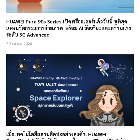
HUAWEI Pura 90s Series เปิดพรีออเดอร์แล้ววันนี้ ชูที่สุด
แห่งนวัตกรรมการถ่ายภาพ พร้อม AI อัจฉริยะและความแรง
ระดับ 5G Advanced
7 สิงหาคม 2026
เมื่อเทคโนโลยีผสานศิลปะอย่างลงตัว! HUAWEI