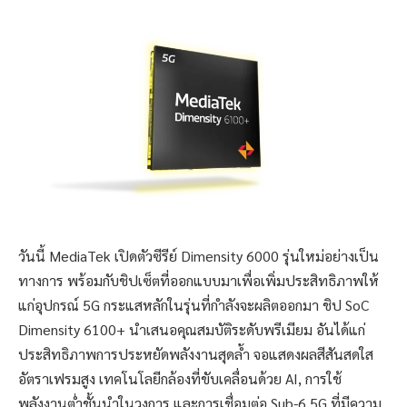
วันนี้ MediaTek เปิดตัวซีรีย์ Dimensity 6000 รุ่นใหม่อย่างเป็น
ทางการ พร้อมกับชิปเซ็ตที่ออกแบบมาเพื่อเพิ่มประสิทธิภาพให้
แก่อุปกรณ์ 5G กระแสหลักในรุ่นที่กำลังจะผลิตออกมา ชิป SoC
Dimensity 6100+ นำเสนอคุณสมบัติระดับพรีเมียม อันได้แก่
ประสิทธิภาพการประหยัดพลังงานสุดล้ำ จอแสดงผลสีสันสดใส
อัตราเฟรมสูง เทคโนโลยีกล้องที่ขับเคลื่อนด้วย AI, การใช้
พลังงานต่ำชั้นนำในวงการ และการเชื่อมต่อ Sub-6 5G ที่มีความ