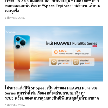
FreeClip 2 S จับมือศิลปินลายเส้นอบอุ่น “Tum Ulit” ถ่าย
ทอดคอลเลกชันพิเศษ “Space Explorer” สลักลายเส้นบน
เคสหูฟัง
7 สิงหาคม 2026
โปรแรงแห่งปีที่ Shopee! เป็นเจ้าของ HUAWEI Pura 90s
Series สมาร์ทโฟนเรือธง กล้องถ่ายสวยสมจริงทุก
ระยะ พร้อมของสมนาคุณและสิทธิพิเศษสุดคุ้มห้ามพลาด
6 สิงหาคม 2026