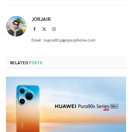
JORJAIR
Facebook
X
Instagram
(Twitter)
Email : supradit.p@specphone.com
RELATED
POSTS