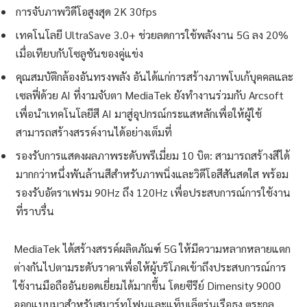
การจับภาพวิดีโอสูงสุด 2K 30fps
เทคโนโลยี UltraSave 3.0+ ช่วยลดการใช้พลังงาน 5G ลง 20%
เมื่อเทียบกับโซลูชันของคู่แข่ง
คุณสมบัติกล้องอันทรงพลัง อันได้แก่การสร้างภาพโบเก้บุคคลและ
เซลฟี่ด้วย AI ที่งามจับตา MediaTek ยังทำงานร่วมกับ Arcsoft
เพื่อนำเทคโนโลยีสี AI มาสู่อุปกรณ์กระแสหลักเพื่อให้ผู้ใช้
สามารถสร้างสรรค์งานได้อย่างเต็มที่
รองรับการแสดงผลภาพระดับพรีเมี่ยม 10 บิต: สามารถสร้างสีได้
มากกว่าหนึ่งพันล้านสีสำหรับภาพนิ่งและวิดีโอสีสันสดใส พร้อม
รองรับอัตราเฟรม 90Hz ถึง 120Hz เพื่อประสบการณ์การใช้งาน
ที่ราบรื่น
MediaTek ได้สร้างสรรค์ผลิตภัณฑ์ 5G ​​ให้มีความหลากหลายแตก
ต่างกันไปตามระดับราคาเพื่อให้ผู้บริโภคเข้าถึงประสบการณ์การ
ใช้งานมือถืออันยอดเยี่ยมได้มากขึ้น โดยซีรีย์ Dimensity 9000
ออกแบบมาสำหรับสมาร์ทโฟนและแท็บเล็ตรุ่นเรือธง ตระกูล