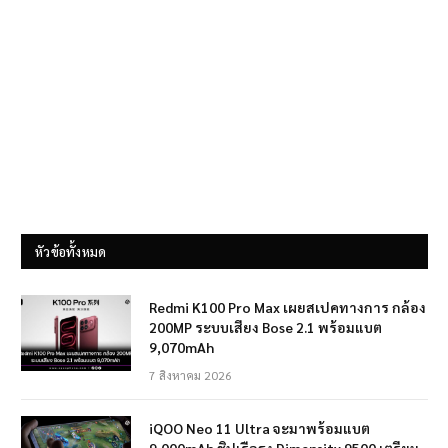
หัวข้อทั้งหมด
Redmi K100 Pro Max เผยสเปคทางการ กล้อง
200MP ระบบเสียง Bose 2.1 พร้อมแบต
9,070mAh
7 สิงหาคม 2026
iQOO Neo 11 Ultra จะมาพร้อมแบต
9,000mAh ชิปเรือธง Dimensity 9500 เตรียม