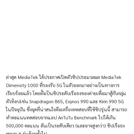
ล่าสุด MediaTek ได้ประกาศเปิดตัวชิปประมวลผล MediaTek
Dimensity 1000 ที่รองรับ 5G ในตัวออกมาอย่างเป็นทางการ
เรียบร้อยแล้ว โดยตั้งเป็นชิประดับเรือธงของค่ายเพื่อมาสู้กับกลุ่ม
ตัวท็อปเช่น Snapdragon 865, Exynos 990 และ Kirin 990 5G
ในปัจจุบัน ซึ่งจุดที่น่าสนใจคือเครื่องทดสอบที่ใช้ชิปรุ่นนี้ สามารถ
ทำคะแนนทดสอบจากแอป AnTuTu Benchmark ไปได้เกิน
500,000 คะแนน อันเป็นระดับเดียว (และอาจสูงกว่า) ชิปเรือธง
หลาย ๆ รุ่นด้วยซ้ำไป