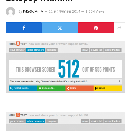
By
FrEeDoMmM
11 พฤศจิกายน 2014
1,354 Views