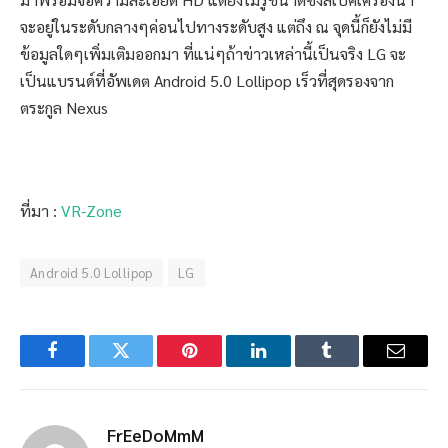
จะอยู่ในระดับกลางๆค่อนไปทางระดับสูง แต่ถึง ณ จุดนี้ก็ยังไม่มี
ข้อมูลใดๆเพิ่มเติมออกมา ที่แน่ๆถ้าข่าวเหล่านี้เป็นจริง LG จะ
เป็นแบรนด์ที่อัพเดต Android 5.0 Lollipop เร็วที่สุดรองจาก
ตระกูล Nexus
ที่มา :
VR-Zone
Android 5.0 Lollipop
LG
Facebook
Twitter
Pinterest
LinkedIn
Tumblr
Email
FrEeDoMmM