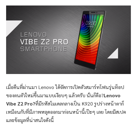
เมื่อคืนที่ผ่านมา Lenovo ได้จัดการเปิดตัวสมาร์ทโฟนรุ่นท็อป
ของตนตัวใหม่ขึ้นมาแบบเงียบๆ แล้วครับ นั่นก็คือ?
Lenovo
Vibe Z2 Pro?
ที่มีรหัสโมเดลกลางเป็น K920 รูปร่างหน้าตาก็
เหมือนกับที่มีภาพหลุดออกมาก่อนหน้านี้เป๊ะๆ เลย โดยมีสเปค
และข้อมูลที่น่าสนใจดังนี้