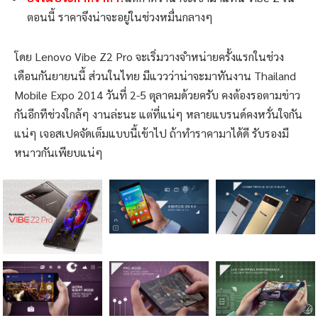
ตอนนี้ ราคาจึงน่าจะอยู่ในช่วงหมื่นกลางๆ
โดย Lenovo Vibe Z2 Pro จะเริ่มวางจำหน่ายครั้งแรกในช่วง
เดือนกันยายนนี้ ส่วนในไทย มีแววว่าน่าจะมาทันงาน Thailand
Mobile Expo 2014 วันที่ 2-5 ตุลาคมด้วยครับ คงต้องรอตามข่าว
กันอีกทีช่วงใกล้ๆ งานล่ะนะ แต่ที่แน่ๆ หลายแบรนด์คงหวั่นใจกัน
แน่ๆ เจอสเปคจัดเต็มแบบนี้เข้าไป ถ้าทำราคามาได้ดี รับรองมี
หนาวกันเพียบแน่ๆ