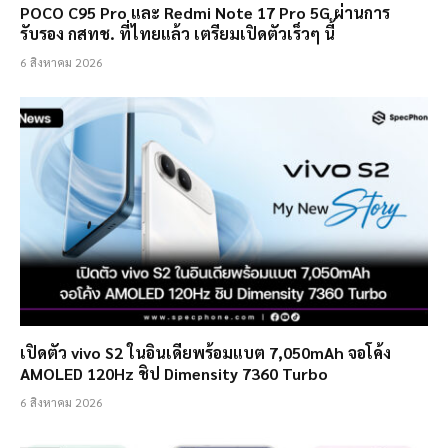
POCO C95 Pro และ Redmi Note 17 Pro 5G ผ่านการ
รับรอง กสทช. ที่ไทยแล้ว เตรียมเปิดตัวเร็วๆ นี้
6 สิงหาคม 2026
เปิดตัว vivo S2 ในอินเดียพร้อมแบต 7,050mAh จอโค้ง
AMOLED 120Hz ชิป Dimensity 7360 Turbo
6 สิงหาคม 2026