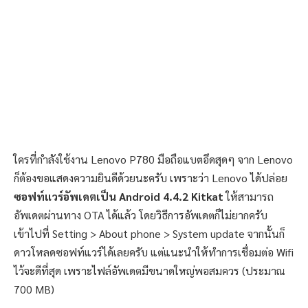
ใครที่กำลังใช้งาน Lenovo P780 มือถือแบตอึดสุดๆ จาก Lenovo
ก็ต้องขอแสดงความยินดีด้วยนะครับ เพราะว่า Lenovo ได้ปล่อย
ซอฟท์แวร์อัพเดตเป็น Android 4.4.2 Kitkat
ให้สามารถ
อัพเดตผ่านทาง OTA ได้แล้ว โดยวิธีการอัพเดตก็ไม่ยากครับ
เข้าไปที่ Setting > About phone > System update จากนั้นก็
ดาวโหลดซอฟท์แวร์ได้เลยครับ แต่แนะนำให้ทำการเชื่อมต่อ Wifi
ไว้จะดีที่สุด เพราะไฟล์อัพเดตมีขนาดใหญ่พอสมควร (ประมาณ
700 MB)