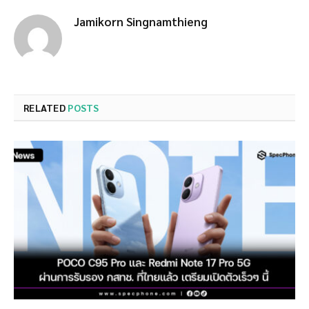
Jamikorn Singnamthieng
RELATED
POSTS