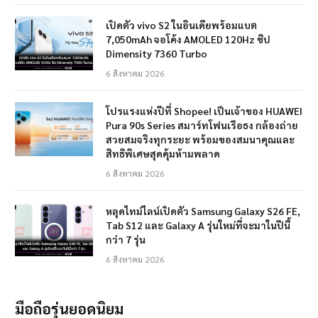
เปิดตัว vivo S2 ในอินเดียพร้อมแบต
7,050mAh จอโค้ง AMOLED 120Hz ชิป
Dimensity 7360 Turbo
6 สิงหาคม 2026
โปรแรงแห่งปีที่ Shopee! เป็นเจ้าของ HUAWEI
Pura 90s Series สมาร์ทโฟนเรือธง กล้องถ่าย
สวยสมจริงทุกระยะ พร้อมของสมนาคุณและ
สิทธิพิเศษสุดคุ้มห้ามพลาด
6 สิงหาคม 2026
หลุดไทม์ไลน์เปิดตัว Samsung Galaxy S26 FE,
Tab S12 และ Galaxy A รุ่นใหม่ที่จะมาในปีนี้
กว่า 7 รุ่น
6 สิงหาคม 2026
มือถือรุ่นยอดนิยม