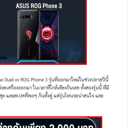
e Duel vs ROG Phone 3 รุ่นที่ออกมาใหม่ในช่วงปลายปีนี้
ยเครื่องออกมา ในเวลาที่ใกล้เคียงกันเลย ทั้งสองรุ่นนี้ ที่มี
ุด และสเปคที่พอๆ กันทั้งคู่ แต่รุ่นไหนจะน่าสนใจ และ