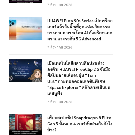
7 สิงหาคม 2026
HUAWEI Pura 90s Series เปิดพรีออ
เดอร์แล้ววันนี้ ชูที่สุดแห่งนวัตกรรม
การถ่ายภาพ พร้อม AI อัจฉริยะและ
ความแรงระดับ 5G Advanced
7 สิงหาคม 2026
เมื่อเทคโนโลยีผสานศิลปะอย่าง
ลงตัว! HUAWEI FreeClip 2 S จับมือ
ศิลปินลายเส้นอบอุ่น “Tum
Ulit” ถ่ายทอดคอลเลกชันพิเศษ
“Space Explorer” สลักลายเส้นบน
เคสหูฟัง
7 สิงหาคม 2026
เทียบสเปคชิป Snapdragon 8 Elite
Gen 5 ทั้งหมด 4 เวอร์ชั่นต่างกันยังไง
บ้าง?