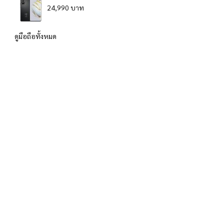
24,990 บาท
ดูมือถือทั้งหมด