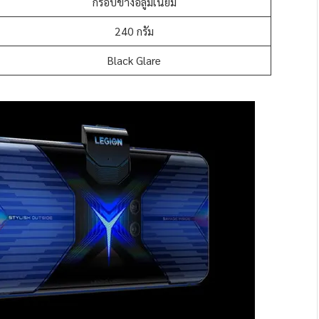
กรอบข้างอลูมิเนียม
240 กรัม
Black Glare