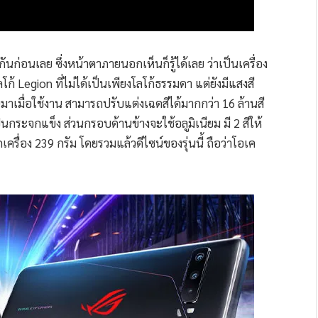
นก่อนเลย ซึ่งหน้าตาภายนอกเห็นก็รู้ได้เลย ว่าเป็นเครื่อง
โก้ Legion ที่ไม่ได้เป็นเพียงโลโก้ธรรมดา แต่ยังมีแสงสี
้นมาเมื่อใช้งาน สามารถปรับแต่งเฉดสีได้มากกว่า 16 ล้านสี
ป็นกระจกแข็ง ส่วนกรอบด้านข้างจะใช้อลูมิเนียม มี 2 สีให้
รื่อง 239 กรัม โดยรวมแล้วดีไซน์ของรุ่นนี้ ถือว่าโอเค