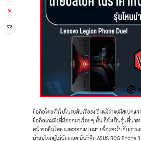
มือถือโดยทั่วไปในระดับเรือธง ถึงแม้ว่าจะมีสเปคแรง
มือถือเกมมิ่งที่มีออกมาเรื่อยๆ นั้น ก็ยังเป็นรุ่นที่น่า
หน้าจอลื่นไหล และออกแบบมา เพื่อรองรับกับการเล่น
น่าสนใจอยู่ไม่น้อยเลย นั่นก็คือ ASUS ROG Phone 3