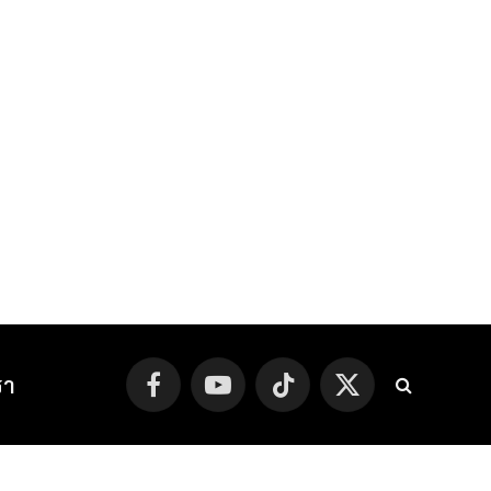
รา
Facebook
YouTube
TikTok
X
(Twitter)