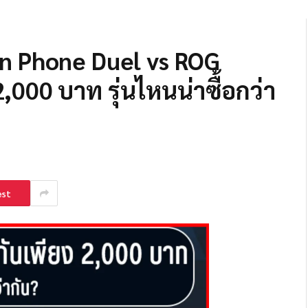
n Phone Duel vs ROG
,000 บาท รุ่นไหนน่าซื้อกว่า
est