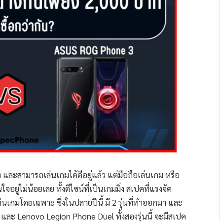
 และสามารถเล่นเกมได้ดีอยู่แล้ว แต่มือถือเล่นเกม หรือ
สนใจอยู่ไม่น้อยเลย ทั้งดีไซน์ที่เป็นเกมมิ่ง สเปคที่แรงจัด
เกมโดยเฉพาะ ซึ่งในปลายปีนี้ มี 2 รุ่นที่ทำออกมา และ
 และ Lenovo Legion Phone Duel ทั้งสองรุ่นนี้ จะมีสเปค