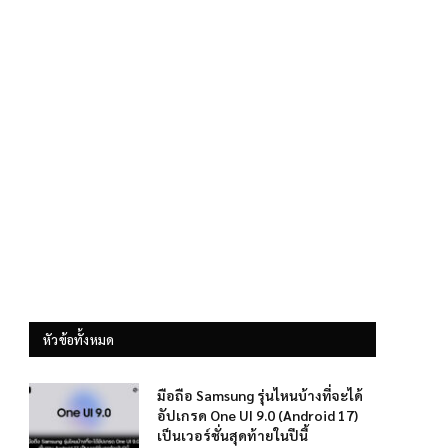
หัวข้อทั้งหมด
มือถือ Samsung รุ่นไหนบ้างที่จะได้
อัปเกรด One UI 9.0 (Android 17)
เป็นเวอร์ชั่นสุดท้ายในปีนี้