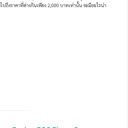
มไปถึงราคาที่ต่างกันเพียง 2,000 บาทเท่านั้น จะมีอะไรน่า