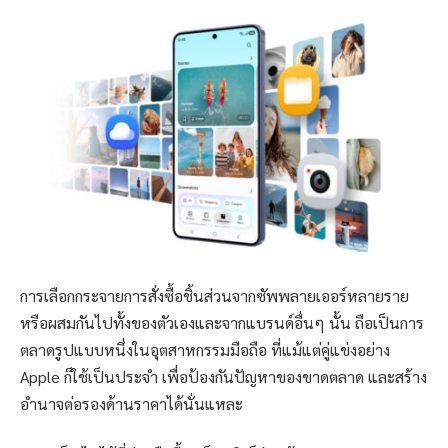
การเลือกกระจายการสั่งซื้อชิ้นส่วนจากซัพพลายเออร์หลายราย
หรือผสมกันไปทั้งของตัวเองและจากแบรนด์อื่นๆ นั้น ถือเป็นการ
ตลาดรูปแบบหนึ่งในอุตสาหกรรมมือถือ ที่แม้แต่คู่แข่งอย่าง
Apple ก็ใช้เป็นประจำ เพื่อป้องกันปัญหาของขาดตลาด และสร้าง
อำนาจต่อรองด้านราคาได้นั่นแหละ