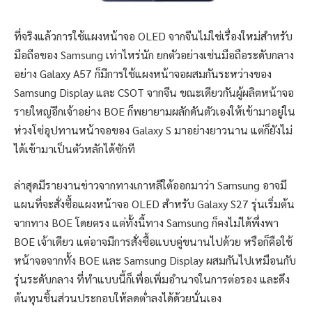
ที่จริงแล้วการใช้แผงหน้าจอ OLED จากจีนไม่ใช่เรื่องใหม่สำหรับ
มือถือของ Samsung เท่าไหร่นัก ยกตัวอย่างเช่นมือถือระดับกลาง
อย่าง Galaxy A57 ก็มีการใช้แผงหน้าจอผสมกันระหว่างของ
Samsung Display และ CSOT จากจีน ขณะเดียวกันผู้ผลิตหน้าจอ
รายใหญ่อีกเจ้าอย่าง BOE ก็พยายามผลักดันตัวเองให้เข้ามาอยู่ใน
ห่วงโซ่อุปทานหน้าจอของ Galaxy S มาอย่างยาวนาน แต่ก็ยังไม่
ได้เข้ามาเป็นตัวหลักได้ซักที
ล่าสุดมีรายงานข่าวจากทางเกาหลีใต้ออกมาว่า Samsung อาจมี
แผนที่จะสั่งซื้อแผงหน้าจอ OLED สำหรับ Galaxy S27 รุ่นเริ่มต้น
จากทาง BOE โดยตรง แต่ทั้งนี้ทาง Samsung ก็คงไม่ได้พึ่งพา
BOE เจ้าเดียว แต่อาจมีการสั่งซื้อแบบคู่ขนานไปด้วย หรือก็คือใช้
หน้าจอจากทั้ง BOE และ Samsung Display ผสมกันไปเหมือนกับ
รุ่นระดับกลาง ที่ทำแบบนี้ก็เพื่อเพิ่มอำนาจในการต่อรอง และดึง
ต้นทุนชิ้นส่วนประกอบให้ลดต่ำลงได้ด้วยนั่นเอง