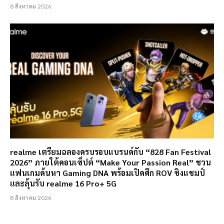
8 สิงหาคม 2026
realme เตรียมฉลองครบรอบแบรนด์กับ “828 Fan Festival
2026” ภายใต้คอนเซ็ปต์ “Make Your Passion Real” ชวน
แฟนเกมค้นหา Gaming DNA พร้อมเปิดศึก ROV ชิงแชมป์
และลุ้นรับ realme 16 Pro+ 5G
8 สิงหาคม 2026