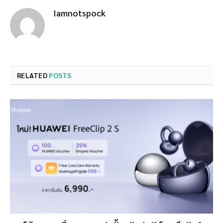
Iamnotspock
RELATED
POSTS