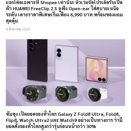
แจกโค้ดเฉพาะที่ Shopee เท่านั้น! หัวเว่ยจัดโปรเด็ดรับเปิด
ตัว HUAWEI FreeClip 2 S หูฟัง Open-ear ใส่สบายเหนือ
ระดับ เคาะราคาพิเศษเริ่มเพียง 6,990 บาท พร้อมของแถม
สุดคุ้ม
8 สิงหาคม 2026
ซัมซุง เปิดยอดจองทั่วโลก Galaxy Z Fold8 Ultra, Fold8,
Flip8, Watch Ultra2 และ Watch9 อย่างเป็นทางการ ว่ามี
ยอดสั่งจองทั่วโลกสูงกว่ารุ่นก่อนหน้ากว่า 30%