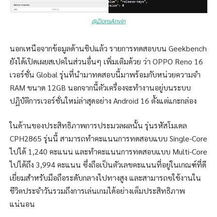
@ZionsAnvin
นอกเหนือจากข้อมูลด้านชิปแล้ว รายการทดสอบบน Geekbench
ยังได้เปิดเผยสเปคในส่วนอื่นๆ เพิ่มเติมด้วย ว่า OPPO Reno 16
เวอร์ชั่น Global รุ่นที่นำมาทดสอบนี้มาพร้อมกับหน่วยความจำ
RAM ขนาด 12GB นอกจากนี้ตัวเครื่องจะทำงานอยู่บนระบบ
ปฏิบัติการเวอร์ชั่นใหม่ล่าสุดอย่าง Android 16 ตั้งแต่แกะกล่อง
ในด้านของประสิทธิภาพการประมวลผลนั้น รุ่นรหัสโมเดล
CPH2865 รุ่นนี้ สามารถทำคะแนนการทดสอบแบบ Single-Core
ไปได้ 1,240 คะแนน และทำคะแนนการทดสอบแบบ Multi-Core
ไปได้ถึง 3,994 คะแนน ซึ่งถือเป็นตัวเลขคะแนนที่อยู่ในเกณฑ์ที่ดี
เยี่ยมสำหรับมือถือระดับกลางไปทางสูง และสามารถฃใช้งานใน
ชีวิตประจำวันรวมถึงการเล่นเกมได้อย่างเต็มประสิทธิภาพ
แน่นอน