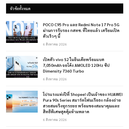
หัวข้อทั้งหมด
POCO C95 Pro และ Redmi Note 17 Pro 5G
ผ่านการรับรอง กสทช. ที่ไทยแล้ว เตรียมเปิด
ตัวเร็วๆ นี้
6 สิงหาคม 2026
เปิดตัว vivo S2 ในอินเดียพร้อมแบต
7,050mAh จอโค้ง AMOLED 120Hz ชิป
Dimensity 7360 Turbo
6 สิงหาคม 2026
โปรแรงแห่งปีที่ Shopee! เป็นเจ้าของ HUAWEI
Pura 90s Series สมาร์ทโฟนเรือธง กล้องถ่าย
สวยสมจริงทุกระยะ พร้อมของสมนาคุณและ
สิทธิพิเศษสุดคุ้มห้ามพลาด
6 สิงหาคม 2026