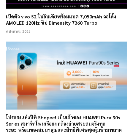
เปิดตัว vivo S2 ในอินเดียพร้อมแบต 7,050mAh จอโค้ง
AMOLED 120Hz ชิป Dimensity 7360 Turbo
6 สิงหาคม 2026
โปรแรงแห่งปีที่ Shopee! เป็นเจ้าของ HUAWEI Pura 90s
Series สมาร์ทโฟนเรือธง กล้องถ่ายสวยสมจริงทุก
ระยะ พร้อมของสมนาคุณและสิทธิพิเศษสุดคุ้มห้ามพลาด