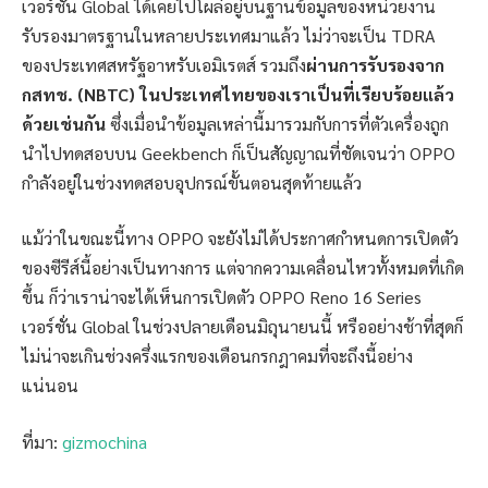
เวอร์ชั่น Global ได้เคยไปโผล่อยู่บนฐานข้อมูลของหน่วยงาน
รับรองมาตรฐานในหลายประเทศมาแล้ว ไม่ว่าจะเป็น TDRA
ของประเทศสหรัฐอาหรับเอมิเรตส์ รวมถึง
ผ่านการรับรองจาก
กสทช. (NBTC) ในประเทศไทยของเราเป็นที่เรียบร้อยแล้ว
ด้วยเช่นกัน
ซึ่งเมื่อนำข้อมูลเหล่านี้มารวมกับการที่ตัวเครื่องถูก
นำไปทดสอบบน Geekbench ก็เป็นสัญญาณที่ชัดเจนว่า OPPO
กำลังอยู่ในช่วงทดสอบอุปกรณ์ขั้นตอนสุดท้ายแล้ว
แม้ว่าในขณะนี้ทาง OPPO จะยังไม่ได้ประกาศกำหนดการเปิดตัว
ของซีรีส์นี้อย่างเป็นทางการ แต่จากความเคลื่อนไหวทั้งหมดที่เกิด
ขึ้น ก็ว่าเราน่าจะได้เห็นการเปิดตัว OPPO Reno 16 Series
เวอร์ชั่น Global ในช่วงปลายเดือนมิถุนายนนี้ หรืออย่างช้าที่สุดก็
ไม่น่าจะเกินช่วงครึ่งแรกของเดือนกรกฎาคมที่จะถึงนี้อย่าง
แน่นอน
ที่มา:
gizmochina