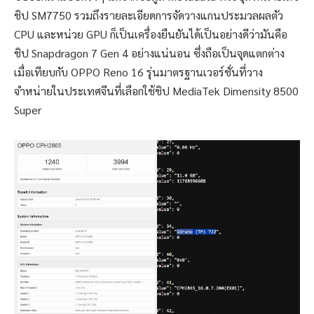
ชิป SM7750 รวมถึงรายละเอียดการจัดวางแกนประมวลผลตัว
CPU และหน่วย GPU ก็เป็นเครื่องยืนยันได้เป็นอย่างดีว่ามันคือ
ชิป Snapdragon 7 Gen 4 อย่างแน่นอน ซึ่งถือเป็นจุดแตกต่าง
เมื่อเทียบกับ OPPO Reno 16 รุ่นมาตรฐานเวอร์ชั่นที่วาง
จำหน่ายในประเทศจีนที่เลือกใช้ชิป MediaTek Dimensity 8500
Super