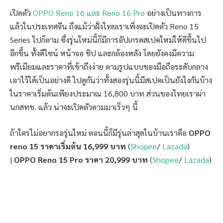
เปิดตัว
OPPO Reno 16 และ Reno 16 Pro
อย่างเป็นทางการ
แล้วในประเทศจีน ถึงแม้ว่าฝั่งไทยเราเพิ่งจะเปิดตัว Reno 15
Series ไปก็ตาม ซึ่งรุ่นใหม่นี้ก็มีการอัปเกรดสเปคใหม่ให้ดีขึ้นไป
อีกขึ้น ทั้งดีไซน์ หน้าจอ ชิป และกล้องหลัง โดยยังคงมีความ
พรีเมียมและราคาที่เข้าถึงง่าย ตามรูปแบบของมือถือระดับกลาง
เอาไว้ได้เป็นอย่างดี ไปดูกันว่าทั้งสองรุ่นนี้มีสเปคเป็นยังไงกันบ้าง
ในราคาเริ่มต้นเพียงประมาณ 16,800 บาท ส่วนของไทยเราผ่า
นกสทช. แล้ว น่าจะเปิดตัวตามมาเร็วๆ นี้
ถ้าใครไม่อยากรอรุ่นใหม่ ตอนนี้ก็มีรุ่นล่าสุดในบ้านเราคือ
OPPO
reno 15 ราคาเริ่มต้น 16,999 บาท
(
Shopee
/
Lazada
)
|
OPPO Reno 15 Pro ราคา 20,999 บาท
(
Shopee
/
Lazada
)