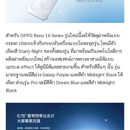
สำหรับ OPPO Reno 16 Series รุ่นใหม่นี้จะใช้วัสดุฝาหลังแบบ
กระจก ประกบเข้ากับกรอบตัวเครื่องแบบโลหะทุกรุ่น โดยมีตัว
เลือกสี Starry Night ของทั้งสองรุ่น ที่มาพร้อมกับเทคโนโลยีการ
ผลิตฝาหลังแบบใหม่ สร้างเอฟเฟกต์ภาพลวงตาสามมิติแบบ
optical effect ให้ดูมีมิติและสวยงามขึ้น สำหรับสีอื่นๆ นั้น รุ่น
มาตรฐานจะมีสีม่วง Galaxy Purple และสีดำ Midnight Black ให้
เลือก ส่วนรุ่น Pro จะมีสีฟ้า Dream Blue และสีดำ Midnight
Black