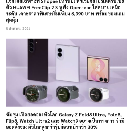
แจกโค้ดเฉพาะที่ Shopee เท่านั้น! หัวเว่ยจัดโปรเด็ดรับเปิด
ตัว HUAWEI FreeClip 2 S หูฟัง Open-ear ใส่สบายเหนือ
ระดับ เคาะราคาพิเศษเริ่มเพียง 6,990 บาท พร้อมของแถม
สุดคุ้ม
8 สิงหาคม 2026
ซัมซุง เปิดยอดจองทั่วโลก Galaxy Z Fold8 Ultra, Fold8,
Flip8, Watch Ultra2 และ Watch9 อย่างเป็นทางการ ว่ามี
ยอดสั่งจองทั่วโลกสูงกว่ารุ่นก่อนหน้ากว่า 30%