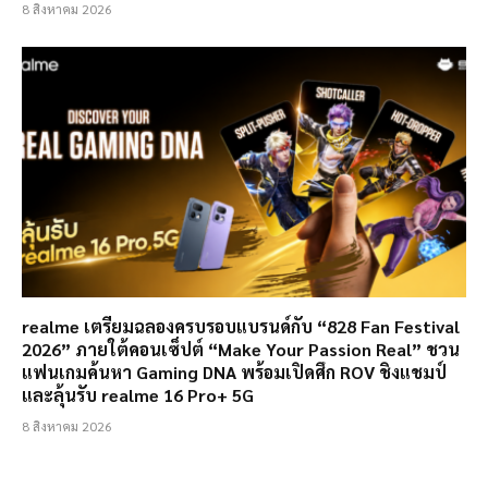
8 สิงหาคม 2026
realme เตรียมฉลองครบรอบแบรนด์กับ “828 Fan Festival
2026” ภายใต้คอนเซ็ปต์ “Make Your Passion Real” ชวน
แฟนเกมค้นหา Gaming DNA พร้อมเปิดศึก ROV ชิงแชมป์
และลุ้นรับ realme 16 Pro+ 5G
8 สิงหาคม 2026