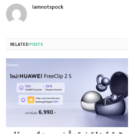
Iamnotspock
RELATED
POSTS