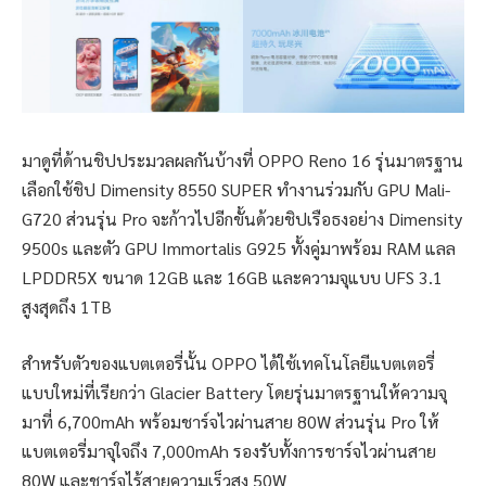
มาดูที่ด้านชิปประมวลผลกันบ้างที่ OPPO Reno 16 รุ่นมาตรฐาน
เลือกใช้ชิป Dimensity 8550 SUPER ทำงานร่วมกับ GPU Mali-
G720 ส่วนรุ่น Pro จะก้าวไปอีกขั้นด้วยชิปเรือธงอย่าง Dimensity
9500s และตัว GPU Immortalis G925 ทั้งคู่มาพร้อม RAM แลล
LPDDR5X ขนาด 12GB และ 16GB และความจุแบบ UFS 3.1
สูงสุดถึง 1TB
สำหรับตัวของแบตเตอรี่นั้น OPPO ได้ใช้เทคโนโลยีแบตเตอรี่
แบบใหม่ที่เรียกว่า Glacier Battery โดยรุ่นมาตรฐานให้ความจุ
มาที่ 6,700mAh พร้อมชาร์จไวผ่านสาย 80W ส่วนรุ่น Pro ให้
แบตเตอรี่มาจุใจถึง 7,000mAh รองรับทั้งการชาร์จไวผ่านสาย
80W และชาร์จไร้สายความเร็วสูง 50W