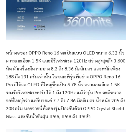
หน้าจอของ OPPO Reno 16 จะเป็นแบบ OLED ขนาด 6.32 นิ้ว
ความละเอียด 1.5K และมีรีเฟรชเรต 120Hz สว่างสูงสุดถึง 3,600
นิต ตัวเครื่องมีความบาง 8.2 ถึง 8.36 มิลลิเมตร และหนักเพียง
188 ถึง 191 กรัมเท่านั้น ในขณะที่รุ่นพี่อย่าง OPPO Reno 16
Pro ก็ได้จอ OLED ที่ใหญ่ขึ้นเป็น 6.78 นิ้ว ความละเอียด 1.5K
รองรับรีเฟรชเรทปรับได้ 1 ถึง 120Hz แม้ว่ารุ่น Pro จะมีขนาด
จอที่ใหญ่กว่า แต่ก็บางแค่ 7.7 ถึง 7.86 มิลลิเมตร น้ำหนัก 205 ถึง
208 กรัม นอกจากนี้ทั้งสองรุ่นป้องกันด้วย OPPO Crystal Shield
Glass และกันน้ำกันฝุ่น IP66, IP68 ถึง IP69ำ