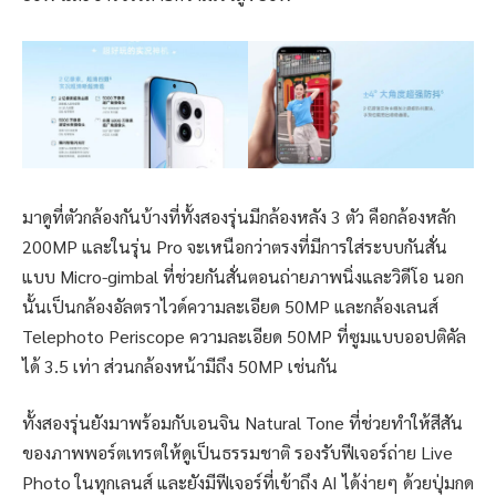
มาดูที่ตัวกล้องกันบ้างที่ทั้งสองรุ่นมีกล้องหลัง 3 ตัว คือกล้องหลัก
200MP และในรุ่น Pro จะเหนือกว่าตรงที่มีการใส่ระบบกันสั่น
แบบ Micro-gimbal ที่ช่วยกันสั่นตอนถ่ายภาพนิ่งและวิดีโอ นอก
นั้นเป็นกล้องอัลตราไวด์ความละเอียด 50MP และกล้องเลนส์
Telephoto Periscope ความละเอียด 50MP ที่ซูมแบบออปติคัล
ได้ 3.5 เท่า ส่วนกล้องหน้ามีถึง 50MP เช่นกัน
ทั้งสองรุ่นยังมาพร้อมกับเอนจิน Natural Tone ที่ช่วยทำให้สีสัน
ของภาพพอร์ตเทรตให้ดูเป็นธรรมชาติ รองรับฟีเจอร์ถ่าย Live
Photo ในทุกเลนส์ และยังมีฟีเจอร์ที่เข้าถึง AI ได้ง่ายๆ ด้วยปุ่มกด