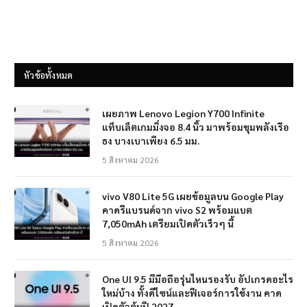
หัวข้อทั้งหมด
เผยภาพ Lenovo Legion Y700 Infinite
แท็บเล็ตเกมมิ่งจอ 8.4 นิ้ว มาพร้อมขุมพลังเรือ
ธง บางเบาเพียง 6.5 มม.
5 สิงหาคม 2026
vivo V80 Lite 5G เผยข้อมูลบน Google Play
คาดรีแบรนด์จาก vivo S2 พร้อมแบต
7,050mAh เตรียมเปิดตัวเร็วๆ นี้
5 สิงหาคม 2026
One UI 9.5 มีมือถือรุ่นไหนรองรับ อัปเกรดอะไร
ใหม่บ้าง ทั้งดีไซน์และฟีเจอร์การใช้งาน คาด
เปิดตัวต้นปี 2027