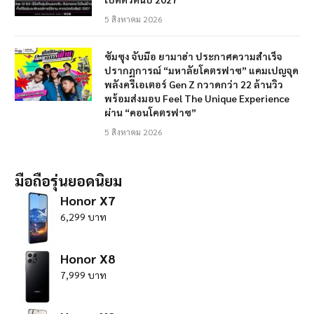
5 สิงหาคม 2026
ซัมซุง จับมือ ยามาฮ่า ประกาศความสำเร็จ
ปรากฏการณ์ “มหาลัยโคตรฟาซ” แคมเปญจุด
พลังครีเอเตอร์ Gen Z กวาดกว่า 22 ล้านวิว
พร้อมส่งมอบ Feel The Unique Experience
ผ่าน “คอนโคตรฟาซ”
5 สิงหาคม 2026
มือถือรุ่นยอดนิยม
Honor X7
6,299 บาท
Honor X8
7,999 บาท