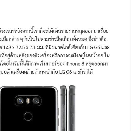
ช่วงเวลาหลังจากนี้เราก็จะได้เห็นรายงานหลุดออกมาเรื่อย
อียดต่าง ๆ ก็เป็นไปตามข่าวลือเกือบทั้งหมด ซึ่งข่าวลือ
นาด 149 x 72.5 x 7.1 มม. ที่มีขนาดใกล้เคียงกับ LG G6 และ
ี่อยู่ด้านหลังของตัวเครื่องหรืออาจจะฝังอยู่ในหน้าจอ ใน
นโดยในวันนี้ได้มีภาพเร็นเดอร์ของ iPhone 8 หลุดออกมา
บตัวเครื่องคล้ายด้านหน้ากับ LG G6 เลยก็ว่าได้