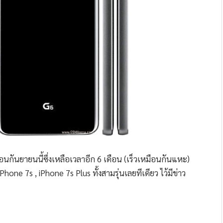
นกันยายนนี้ซึ่งเหลือเวลาอีก 6 เดือน (เร็วเหมือนกันแหะ)
hone 7s , iPhone 7s Plus ทั้งสามรุ่นเลยทีเดียว ไว้มีข่าว