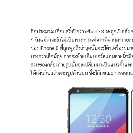
อีกประมาณเกือบครึ่งปีกว่า iPhone 8 จะถูกเปิดตัว 
ๆ ถึงแม้ว่าจะยังไม่เป็นทางการแต่จากที่ผ่านมารายละเ
ของ iPhone 8 ที่ถูกพูดถึงล่าสุดนั้นจะมีตัวเครื่องข
บางกว่าเล็กน้อย อาจจะย้ายเซ็นเซอร์สแกนลายนิ้วมือท
ส่วนของกล้องถ่ายรูปนั้นจะเปลี่ยนมาเป็นแนวตั้งแท
ให้เห็นกันแล้วตามรูปด้านบน ซึ่งมีลักษณะการออกแบ