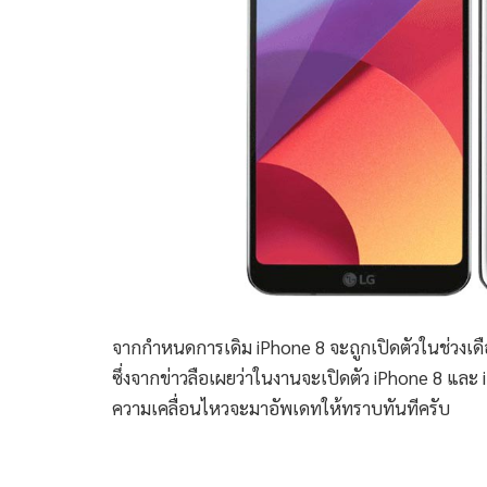
จากกำหนดการเดิม iPhone 8 จะถูกเปิดตัวในช่วงเดือ
ซึ่งจากข่าวลือเผยว่าในงานจะเปิดตัว iPhone 8 และ iP
ความเคลื่อนไหวจะมาอัพเดทให้ทราบทันทีครับ