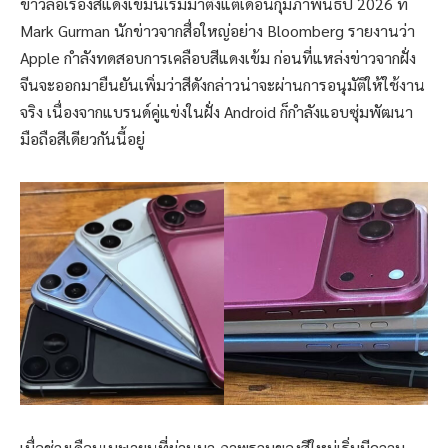
ข่าวลือเรื่องสีแดงเข้มนี้เริ่มมาตั้งแต่เดือนกุมภาพันธ์ปี 2026 ที่
Mark Gurman นักข่าวจากสื่อใหญ่อย่าง Bloomberg รายงานว่า
Apple กำลังทดสอบการเคลือบสีแดงเข้ม ก่อนที่แหล่งข่าวจากฝั่ง
จีนจะออกมายืนยันเพิ่มว่าสีดังกล่าวน่าจะผ่านการอนุมัติให้ใช้งาน
จริง เนื่องจากแบรนด์คู่แข่งในฝั่ง Android ก็กำลังแอบซุ่มพัฒนา
มือถือสีเดียวกันนี้อยู่
เมื่อช่วงเดือนเมษายนที่ผ่านมา ภาพรวมของสีใหม่เริ่มมีความ