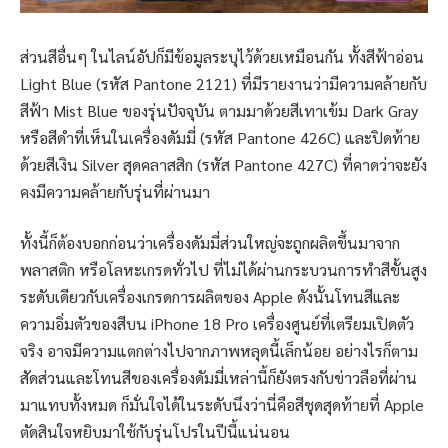
ส่วนสีอื่นๆ ในไลน์อัปก็มีข้อมูลระบุไว้ด้วยเหมือนกัน ทั้งสีฟ้าอ่อน
Light Blue (รหัส Pantone 2121) ที่มีรายงานว่ามีความคล้ายกับ
สีฟ้า Mist Blue ของรุ่นปัจจุบัน ตามมาด้วยสีเทาเข้ม Dark Gray
หรือสีดำที่เห็นในเครื่องดัมมี่ (รหัส Pantone 426C) และปิดท้าย
ด้วยสีเงิน Silver สุดคลาสสิก (รหัส Pantone 427C) ที่คาดว่าจะยัง
คงมีความคล้ายกับรุ่นที่ผ่านมา
ทั้งนี้ก็ต้องบอกก่อนว่าเครื่องดัมมี่ส่วนใหญ่จะถูกผลิตขึ้นมาจาก
พลาสติก หรือโลหะเกรดทั่วไป ที่ไม่ได้ผ่านกระบวนการทำสีขั้นสูง
ระดับเดียวกับเครื่องเกรดการผลิตของ Apple ดังนั้นโทนสีและ
ความอิ่มตัวของสีบน iPhone 18 Pro เครื่องศูนย์ที่เตรียมเปิดตัว
จริง อาจมีความแตกต่างไปจากภาพหลุดนี้เล็กน้อย อย่างไรก็ตาม
สัดส่วนและโทนสีของเครื่องดัมมี่เหล่านี้ก็ยังตรงกับข่าวลือที่ผ่าน
มาแทบทั้งหมด ก็มั่นใจได้ในระดับนึงว่านี่คือสีชุดสุดท้ายที่ Apple
ตัดสินใจหยิบมาใช้กับรุ่นโปรในปีนี้แน่นอน