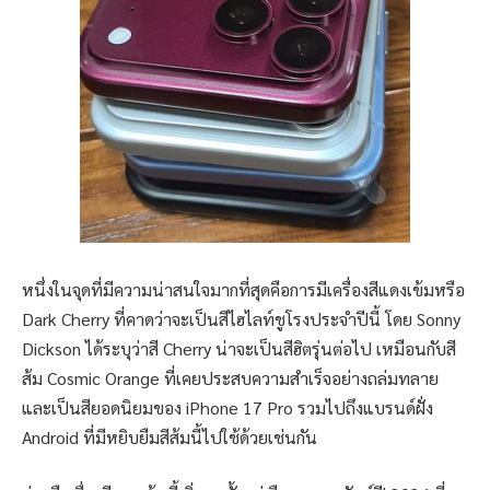
หนึ่งในจุดที่มีความน่าสนใจมากที่สุดคือการมีเครื่องสีแดงเข้มหรือ
Dark Cherry ที่คาดว่าจะเป็นสีไฮไลท์ชูโรงประจำปีนี้ โดย Sonny
Dickson ได้ระบุว่าสี Cherry น่าจะเป็นสีฮิตรุ่นต่อไป เหมือนกับสี
ส้ม Cosmic Orange ที่เคยประสบความสำเร็จอย่างถล่มทลาย
และเป็นสียอดนิยมของ iPhone 17 Pro รวมไปถึงแบรนด์ฝั่ง
Android ที่มีหยิบยืมสีส้มนี้ไปใช้ด้วยเช่นกัน