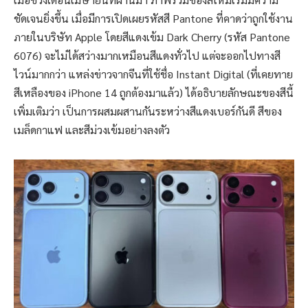
ชัดเจนยิ่งขึ้น เมื่อมีการเปิดเผยรหัสสี Pantone ที่คาดว่าถูกใช้งาน
ภายในบริษัท Apple โดยสีแดงเข้ม Dark Cherry (รหัส Pantone
6076) จะไม่ได้สว่างมากเหมือนสีแดงทั่วไป แต่จะออกไปทางสี
ไวน์มากกว่า แหล่งข่าวจากจีนที่ใช้ชื่อ Instant Digital (ที่เคยทาย
สีเหลืองของ iPhone 14 ถูกต้องมาแล้ว) ได้อธิบายลักษณะของสีนี้
เพิ่มเติมว่า เป็นการผสมผสานกันระหว่างสีแดงเบอร์กันดี สีของ
เมล็ดกาแฟ และสีม่วงเข้มอย่างลงตัว