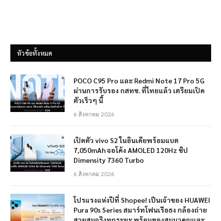
หัวข้อทั้งหมด
POCO C95 Pro และ Redmi Note 17 Pro 5G
ผ่านการรับรอง กสทช. ที่ไทยแล้ว เตรียมเปิด
ตัวเร็วๆ นี้
6 สิงหาคม 2026
เปิดตัว vivo S2 ในอินเดียพร้อมแบต
7,050mAh จอโค้ง AMOLED 120Hz ชิป
Dimensity 7360 Turbo
6 สิงหาคม 2026
โปรแรงแห่งปีที่ Shopee! เป็นเจ้าของ HUAWEI
Pura 90s Series สมาร์ทโฟนเรือธง กล้องถ่าย
สวยสมจริงทุกระยะ พร้อมของสมนาคุณและ