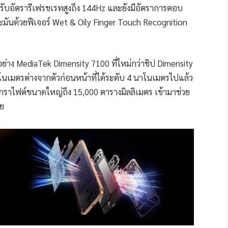
รับอัตรารีเฟรชเรทสูงถึง 144Hz และยังมีอัตราการตอบ
มันด้วยฟีเจอร์ Wet & Oily Finger Touch Recognition
่าง MediaTek Dimensity 7100 ที่ใหม่กว่าชิป Dimensity
าโนเมตรต่างจากตัวก่อนหน้าที่ได้ระดับ 4 นาโนเมตรไปแล้ว
ผ่นกราไฟต์ขนาดใหญ่ถึง 15,000 ตารางมิลลิเมตร เข้ามาช่วย
วย