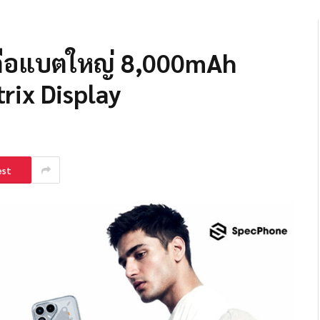
ือถือแบตใหญ่ 8,000mAh
rix Display
est