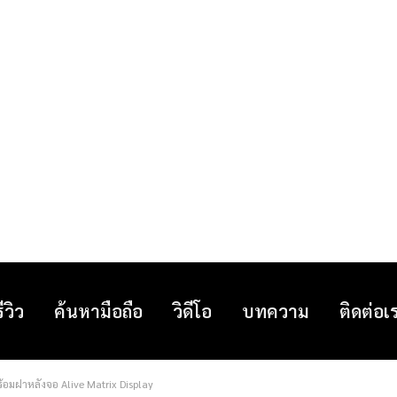
รีวิว
ค้นหามือถือ
วิดีโอ
บทความ
ติดต่อเ
้อมฝาหลังจอ Alive Matrix Display