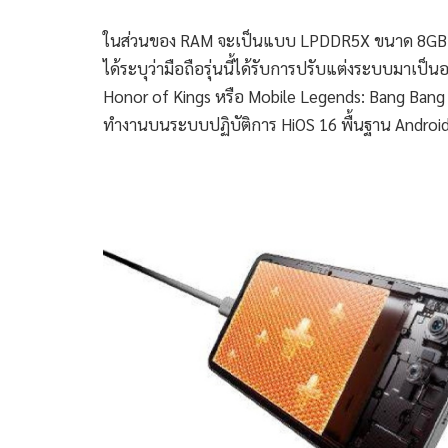
ในส่วนของ RAM จะเป็นแบบ LPDDR5X ขนาด 8GB 
ได้ระบุว่ามือถือรุ่นนี้ได้รับการปรับแต่งระบบมาเป็น
Honor of Kings หรือ Mobile Legends: Bang Bang ไ
ทำงานบนระบบปฏิบัติการ HiOS 16 พื้นฐาน Android 