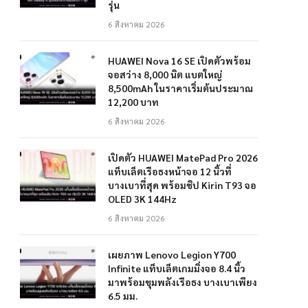
รุ่น
6 สิงหาคม 2026
HUAWEI Nova 16 SE เปิดตัวพร้อม
จอสว่าง 8,000 นิต แบตใหญ่
8,500mAh ในราคาเริ่มต้นประมาณ
12,200 บาท
6 สิงหาคม 2026
เปิดตัว HUAWEI MatePad Pro 2026
แท็บเล็ตเรือธงหน้าจอ 12 นิ้วที่
บางเบาที่สุด พร้อมชิป Kirin T93 จอ
OLED 3K 144Hz
6 สิงหาคม 2026
เผยภาพ Lenovo Legion Y700
Infinite แท็บเล็ตเกมมิ่งจอ 8.4 นิ้ว
มาพร้อมขุมพลังเรือธง บางเบาเพียง
6.5 มม.