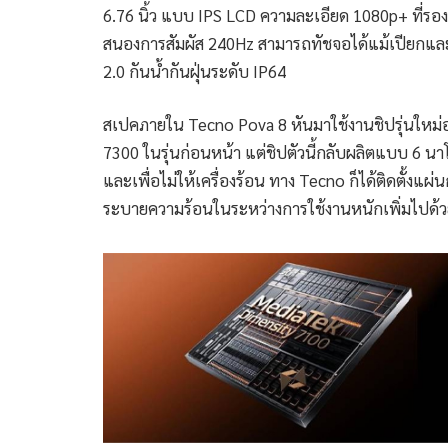
6.76 นิ้ว แบบ IPS LCD ความละเอียด 1080p+ ที่รอง
สนองการสัมผัส 240Hz สามารถทัชจอได้แม้เปียกและ
2.0 กันน้ำกันฝุ่นระดับ IP64
สเปคภายใน Tecno Pova 8 หันมาใช้งานชิปรุ่นใหม่อย
7300 ในรุ่นก่อนหน้า แต่ชิปตัวนี้กลับผลิตแบบ 6 น
และเพื่อไม่ให้เครื่องร้อน ทาง Tecno ก็ได้ติดตั้งแ
ระบายความร้อนในระหว่างการใช้งานหนักเพิ่มไปด้