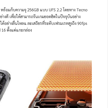
พร้อมกับความจุ 256GB แบบ UFS 2.2 โดยทาง Tecno
อย่างดี เพื่อให้สามารถรันเกมยอดฮิตในปัจจุบันอย่าง
ด้อย่างลื่นไหลแ ละเสถียรที่ระดับเฟรมเรทสูงถึง 90fps
16 ตั้งแต่แกะกล่อง