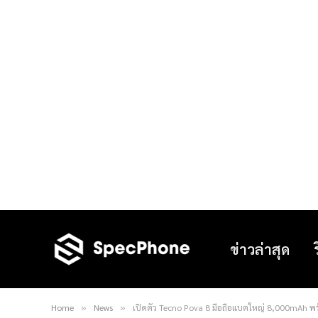
ข่าวล่าสุด
Home
News
เปิดตัว Tecno Pova 8 มือถือแบตใหญ่ 8,000mAh พร
»
»