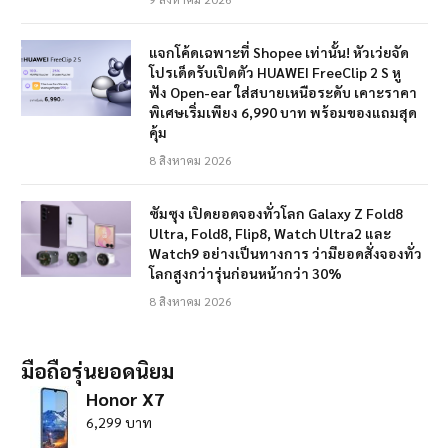
แจกโค้ดเฉพาะที่ Shopee เท่านั้น! หัวเว่ยจัด
โปรเด็ดรับเปิดตัว HUAWEI FreeClip 2 S หู
ฟัง Open-ear ใส่สบายเหนือระดับ เคาะราคา
พิเศษเริ่มเพียง 6,990 บาท พร้อมของแถมสุด
คุ้ม
8 สิงหาคม 2026
ซัมซุง เปิดยอดจองทั่วโลก Galaxy Z Fold8
Ultra, Fold8, Flip8, Watch Ultra2 และ
Watch9 อย่างเป็นทางการ ว่ามียอดสั่งจองทั่ว
โลกสูงกว่ารุ่นก่อนหน้ากว่า 30%
8 สิงหาคม 2026
มือถือรุ่นยอดนิยม
Honor X7
6,299 บาท