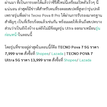
ผ่านมา ที่เป็นการบอกได้แล้วว่าซีรีส์ใหม่นี้เตรียมเปิดตัวเร็วๆ นี้
แน่นอน ล่าสุดก็มีข่าวดีสำหรับคนที่รอคอยสเปคที่สูงกว่ารุ่นปกติ
เพราะรุ่นพี่อย่าง Tecno Pova 8 Pro ได้ผ่านการรับรองมาตรฐาน
สำคัญๆ เป็นที่เรียบร้อยแล้วเช่นกัน พร้อมเผยให้เห็นถึงสเปคบาง
ส่วนว่าเป็นยังไงบ้าง แต่ยังไม่มีข้อมูลรุ่น Ultra ออกมาเหมือน
รุ่น
ก่อนหน้า
ในตอนนี้
โดยรุ่นที่ขายอยู่ล่าสุดในตอนนี้ก็คือ
TECNO Pova 7 5G ราคา
7,999 บาท
สั่งซื้อที่
Shopee
/
Lazada
|
TECNO POVA 7
Ultra 5G ราคา 13,999 บาท
สั่งซื้อที่
Shopee
/
Lazada