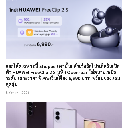
แจกโค้ดเฉพาะที่ Shopee เท่านั้น! หัวเว่ยจัดโปรเด็ดรับเปิด
ตัว HUAWEI FreeClip 2 S หูฟัง Open-ear ใส่สบายเหนือ
ระดับ เคาะราคาพิเศษเริ่มเพียง 6,990 บาท พร้อมของแถม
สุดคุ้ม
8 สิงหาคม 2026