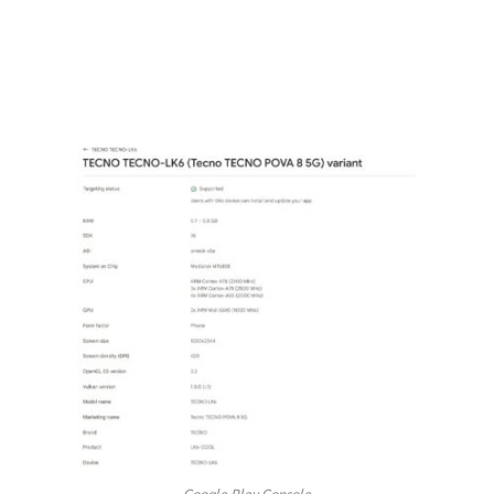
Google Play Console