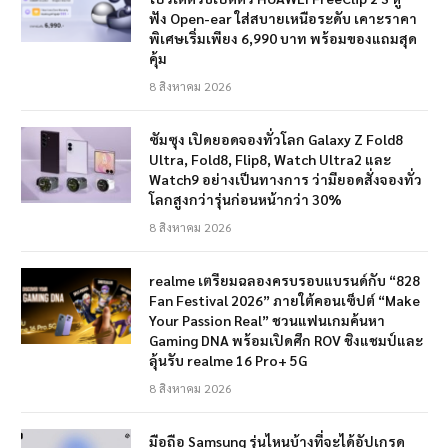
ฟัง Open-ear ใส่สบายเหนือระดับ เคาะราคา
พิเศษเริ่มเพียง 6,990 บาท พร้อมของแถมสุด
คุ้ม
8 สิงหาคม 2026
ซัมซุง เปิดยอดจองทั่วโลก Galaxy Z Fold8
Ultra, Fold8, Flip8, Watch Ultra2 และ
Watch9 อย่างเป็นทางการ ว่ามียอดสั่งจองทั่ว
โลกสูงกว่ารุ่นก่อนหน้ากว่า 30%
8 สิงหาคม 2026
realme เตรียมฉลองครบรอบแบรนด์กับ “828
Fan Festival 2026” ภายใต้คอนเซ็ปต์ “Make
Your Passion Real” ชวนแฟนเกมค้นหา
Gaming DNA พร้อมเปิดศึก ROV ชิงแชมป์และ
ลุ้นรับ realme 16 Pro+ 5G
8 สิงหาคม 2026
มือถือ Samsung รุ่นไหนบ้างที่จะได้อัปเกรด