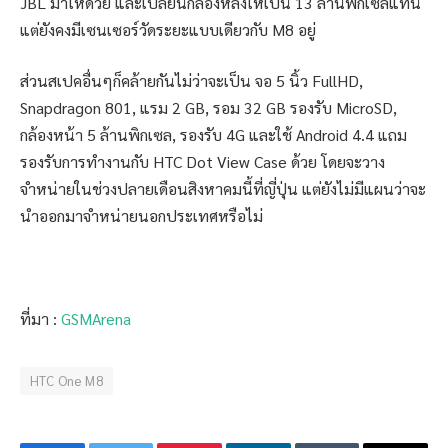
JBL มาให้ด้วย และเปลี่ยนกล้องหลังให้เป็น 13 ล้านพิกเซลแทน
แต่ยังคงมีเซนเซอร์วัดระยะแบบเดียวกับ M8 อยู่
ส่วนสเปคอื่นๆก็คล้ายกันไม่ว่าจะเป็น จอ 5 นิ้ว FullHD,
Snapdragon 801, แรม 2 GB, รอม 32 GB รองรับ MicroSD,
กล้องหน้า 5 ล้านพิกเซล, รองรับ 4G และใช้ Android 4.4 แถม
รองรับการทำงานกับ HTC Dot View Case ด้วย โดยจะวาง
จำหน่ายในช่วงปลายเดือนสิงหาคมนี้ที่ญี่ปุ่น แต่ยังไม่มีแผนว่าจะ
นำออกมาจำหน่ายนอกประเทศหรือไม่
ที่มา :
GSMArena
HTC One M8