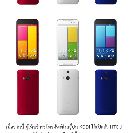
เมื่อวานนี้ ผู้ให้บริการโทรศัพท์ในญี่ปุ่น KDDI ได้เปิดตัว HTC J