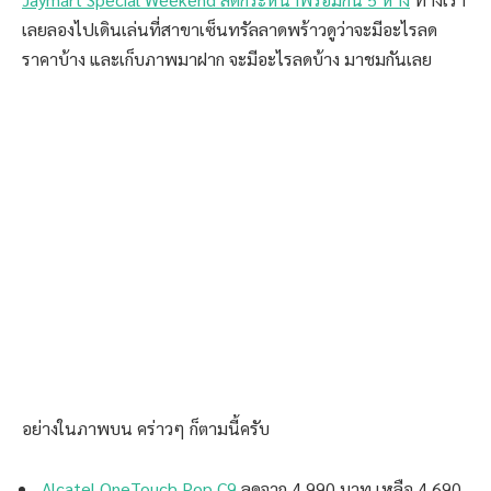
เลยลองไปเดินเล่นที่สาขาเซ็นทรัลลาดพร้าวดูว่าจะมีอะไรลด
ราคาบ้าง และเก็บภาพมาฝาก จะมีอะไรลดบ้าง มาชมกันเลย
อย่างในภาพบน คร่าวๆ ก็ตามนี้ครับ
Alcatel OneTouch Pop C9
ลดจาก 4,990 บาท เหลือ 4,690