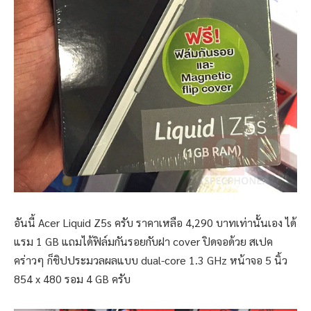
อันนี้ Acer Liquid Z5s ครับ ราคาเหลือ 4,290 บาทเท่านั้นเอง ได้
แรม 1 GB แถมได้ฟิล์มกันรอยกับฝา cover ปิดจอด้วย สเปค
คร่าวๆ ก็ชิปประมวลผลแบบ dual-core 1.3 GHz หน้าจอ 5 นิ้ว
854 x 480 รอม 4 GB ครับ