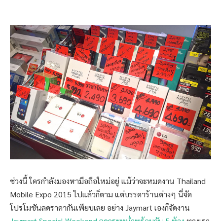
ช่วงนี้ ใครกำลังมองหามือถือใหม่อยู่ แม้ว่าจะหมดงาน Thailand
Mobile Expo 2015 ไปแล้วก็ตาม แต่บรรดาร้านต่างๆ นี่จัด
โปรโมชันลดราคากันเพียบเลย อย่าง Jaymart เองก็จัดงาน
Jaymart Special Weekend ลดกระหน่ำพร้อมกัน 5 ห้าง
ทางเรา