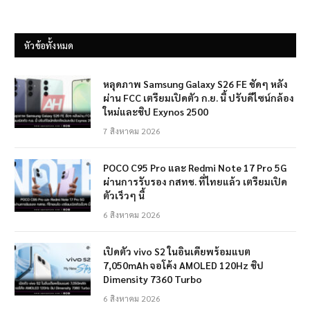
หัวข้อทั้งหมด
หลุดภาพ Samsung Galaxy S26 FE ชัดๆ หลัง
ผ่าน FCC เตรียมเปิดตัว ก.ย. นี้ ปรับดีไซน์กล้อง
ใหม่และชิป Exynos 2500
7 สิงหาคม 2026
POCO C95 Pro และ Redmi Note 17 Pro 5G
ผ่านการรับรอง กสทช. ที่ไทยแล้ว เตรียมเปิด
ตัวเร็วๆ นี้
6 สิงหาคม 2026
เปิดตัว vivo S2 ในอินเดียพร้อมแบต
7,050mAh จอโค้ง AMOLED 120Hz ชิป
Dimensity 7360 Turbo
6 สิงหาคม 2026